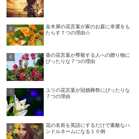
金木犀の花言葉が家のお庭に幸運をも
たらす７つの理由☆
葵の花言葉が尊敬する人への贈り物に
ぴったりな７つの理由
ユリの花言葉が冠婚葬祭にぴったりな
７つの理由
花の名前を英語にするだけで素敵なハ
ンドルネームになる１０例