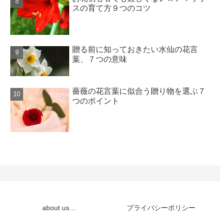
スの育て方９つのコツ
贈る前に知っておきたい水仙の花言
葉、７つの意味
薔薇の花言葉に似合う贈り物を選ぶ７
つのポイント
about us…
プライバシーポリシー