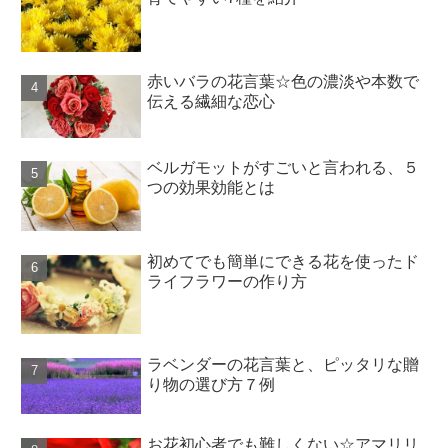
赤いバラの花言葉☆色の濃淡や本数で
伝える繊細な恋心
ベルガモットがすごいと言われる、５
つの効果効能とは
初めてでも簡単にできる花を使ったド
ライフラワーの作り方
ラベンダーの花言葉と、ピッタリな贈
り物の選び方７例
お花初心者でも難しくない☆アマリリ