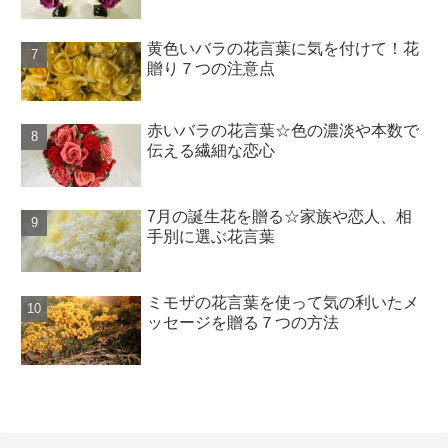
黄色いバラの花言葉に気を付けて！花
贈り７つの注意点
赤いバラの花言葉☆色の濃淡や本数で
伝える繊細な恋心
7月の誕生花を贈る☆家族や恋人、相
手別に選ぶ花言葉
ミモザの花言葉を使って気の利いたメ
ッセージを贈る７つの方法