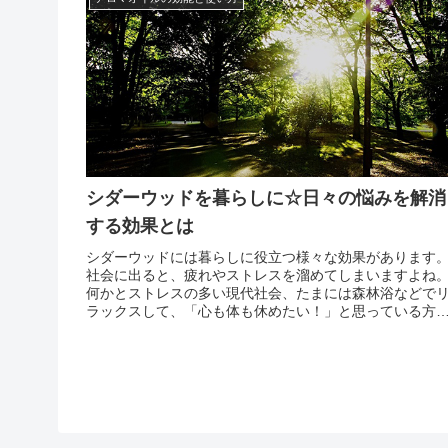
シダーウッドを暮らしに☆日々の悩みを解消
する効果とは
シダーウッドには暮らしに役立つ様々な効果があります
社会に出ると、疲れやストレスを溜めてしまいますよね
何かとストレスの多い現代社会、たまには森林浴などで
ラックスして、「心も体も休めたい！」と思っている方
多いのではないでしょうか。そんな方にシダーウッドが
ススメです。シダーウッドの香りには癒し効果があるこ
が分かっ...