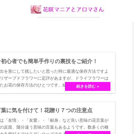
☆初心者でも簡単手作りの裏技をご紹介！
出を形にして残したいと思った時に最適な保存方法ですよ
リザーブドフラワーに定評があますが、ドライフラワーは
たお花の保存方法のひとつです。結婚式のブーケなどに使
押し花のサービスが有名ですが、昔はドライフラワーでも
30代以降の…
言葉に気を付けて！花贈り７つの注意点
は「友情」・「友愛」・「献身」など良い意味の花言葉が
の反面、随分違う意味の言葉もあるようです。数多くの種
十九世紀まではモダンローズである「ハイブリット・ティ