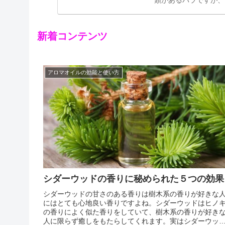
ー」の中には、黄色の
ンスの園芸家ジョセフ
新着コンテンツ
アロマオイルの効能と使い方
シダーウッドの香りに秘められた５つの効果
シダーウッドの甘さのある香りは樹木系の香りが好きな
にはとても心地良い香りですよね。シダーウッドはヒノ
の香りによく似た香りをしていて、樹木系の香りが好き
人に限らず癒しをもたらしてくれます。実はシダーウッ