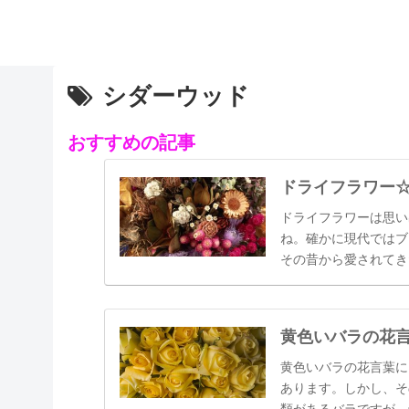
シダーウッド
おすすめの記事
ドライフラワー
ドライフラワーは思い
ね。確かに現代ではブ
その昔から愛されてき
われた花など、今では
保存されてきました。
黄色いバラの花
黄色いバラの花言葉に
あります。しかし、そ
類があるバラですが、