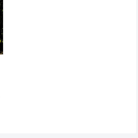
。
。
リ
は
オ
と