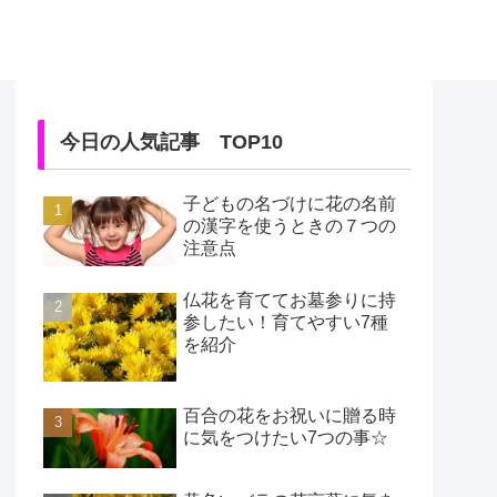
今日の人気記事 TOP10
子どもの名づけに花の名前
の漢字を使うときの７つの
注意点
仏花を育ててお墓参りに持
参したい！育てやすい7種
を紹介
百合の花をお祝いに贈る時
に気をつけたい7つの事☆