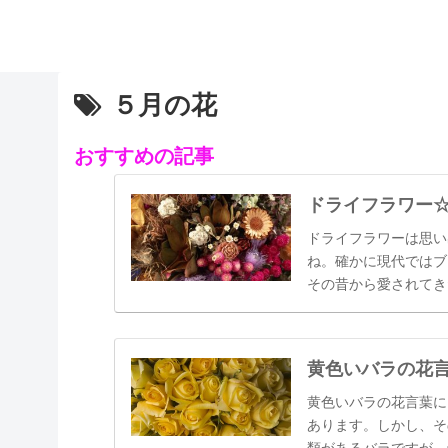
５月の花
おすすめの記事
ドライフラワー
ドライフラワーは思い
ね。確かに現代ではブ
その昔から愛されてき
われた花など、今では
保存されてきました。
黄色いバラの花
黄色いバラの花言葉に
あります。しかし、そ
類があるバラですが、