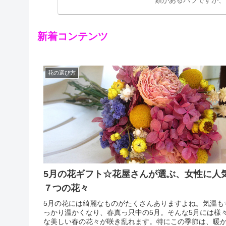
ー」の中には、黄色の
ンスの園芸家ジョセフ
新着コンテンツ
花の選び方
5月の花ギフト☆花屋さんが選ぶ、女性に人
７つの花々
5月の花には綺麗なものがたくさんありますよね。気温も
っかり温かくなり、春真っ只中の5月。そんな5月には様
な美しい春の花々が咲き乱れます。特にこの季節は、暖