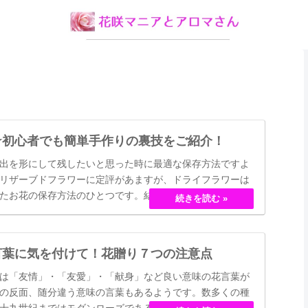
☆初心者でも簡単手作りの裏技をご紹介！
出を形にして残したいと思った時に最適な保存方法ですよ
リザーブドフラワーに定評があますが、ドライフラワーは
たお花の保存方法のひとつです。結婚式のブーケなどに使
押し花のサービスが有名ですが、昔はドライフラワーでも
30代以降の…
言葉に気を付けて！花贈り７つの注意点
は「友情」・「友愛」・「献身」など良い意味の花言葉が
の反面、随分違う意味の言葉もあるようです。数多くの種
十九世紀まではモダンローズである「ハイブリット・ティ