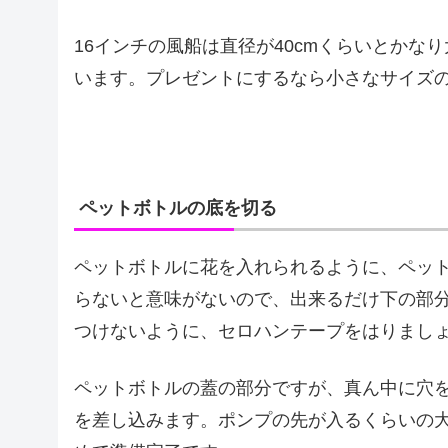
16インチの風船は直径が40cmくらいとか
います。プレゼントにするなら小さなサイズ
ペットボトルの底を切る
ペットボトルに花を入れられるように、ペッ
らないと意味がないので、出来るだけ下の部
つけないように、セロハンテープをはりまし
ペットボトルの蓋の部分ですが、真ん中に穴
を差し込みます。ポンプの先が入るくらいの