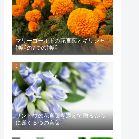
マリーゴールドの花言葉とギリシャ
神話の7つの神話
リンドウの花言葉を添えて贈る☆心
に響く５つの言葉