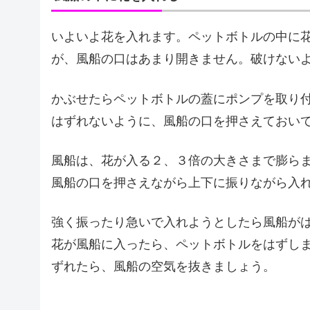
いよいよ花を入れます。ペットボトルの中に
が、風船の口はあまり開きません。破けない
かぶせたらペットボトルの蓋にポンプを取り
はずれないように、風船の口を押さえておい
風船は、花が入る２、３倍の大きさまで膨ら
風船の口を押さえながら上下に振りながら入
強く振ったり急いで入れようとしたら風船が
花が風船に入ったら、ペットボトルをはずし
ずれたら、風船の空気を抜きましょう。