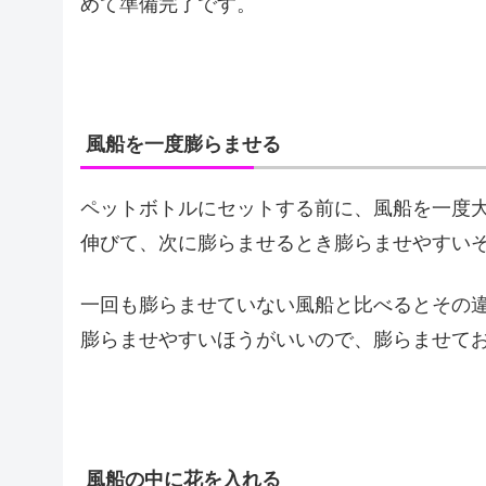
めて準備完了です。
風船を一度膨らませる
ペットボトルにセットする前に、風船を一度
伸びて、次に膨らませるとき膨らませやすい
一回も膨らませていない風船と比べるとその
膨らませやすいほうがいいので、膨らませて
風船の中に花を入れる