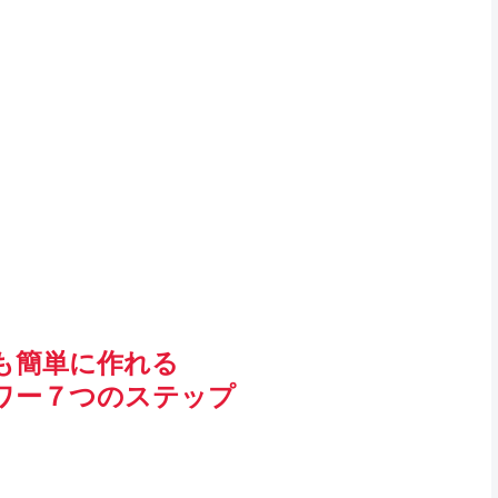
も簡単に作れる
ワー７つのステップ