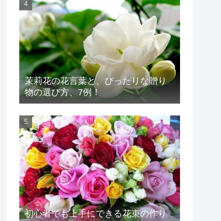
茉莉花の花言葉と、ぴったりな贈り
物の選び方、7例！
初心者でも上手にできる花束の作り