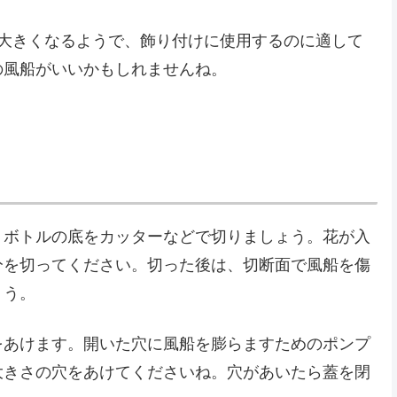
なり大きくなるようで、飾り付けに使用するのに適して
の風船がいいかもしれませんね。
トボトルの底をカッターなどで切りましょう。花が入
分を切ってください。切った後は、切断面で風船を傷
ょう。
をあけます。開いた穴に風船を膨らますためのポンプ
大きさの穴をあけてくださいね。穴があいたら蓋を閉