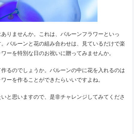
はありませんか。これは、バルーンフラワーといっ
す。バルーンと花の組み合わせは、見ているだけで楽
ラワーを特別な日のお祝いに贈ってみませんか。
て作るのでしょうか。バルーンの中に花を入れるのは
ラワーを作ることができたらいいですよね。
たいと思いますので、是非チャレンジしてみてくださ