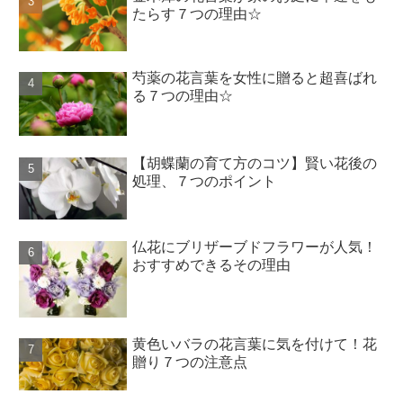
たらす７つの理由☆
芍薬の花言葉を女性に贈ると超喜ばれ
る７つの理由☆
【胡蝶蘭の育て方のコツ】賢い花後の
処理、７つのポイント
仏花にブリザーブドフラワーが人気！
おすすめできるその理由
黄色いバラの花言葉に気を付けて！花
贈り７つの注意点