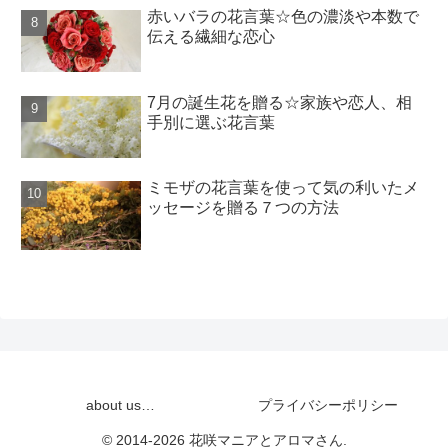
赤いバラの花言葉☆色の濃淡や本数で
伝える繊細な恋心
7月の誕生花を贈る☆家族や恋人、相
手別に選ぶ花言葉
ミモザの花言葉を使って気の利いたメ
ッセージを贈る７つの方法
about us…
プライバシーポリシー
© 2014-2026 花咲マニアとアロマさん.