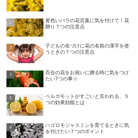
黄色いバラの花言葉に気を付けて！花
贈り７つの注意点
子どもの名づけに花の名前の漢字を使
うときの７つの注意点
百合の花をお祝いに贈る時に気をつけ
たい7つの事☆
ベルガモットがすごいと言われる、５
つの効果効能とは
ハゴロモジャスミンを育てるときに気
を付けたい７つのポイント