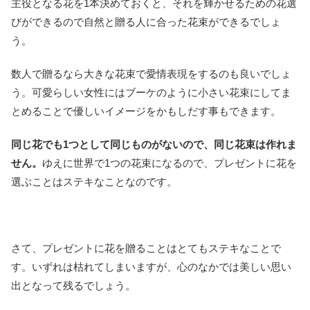
主役となる花を1本決めておくと、それを輝かせるための花選
びができるので自然と贈る人に合った花束ができるでしょ
う。
数人で贈るなら大きな花束で愛情表現をするのも良いでしょ
う。可愛らしい女性にはブーケのように小さい花束にしてま
とめることで優しいイメージをかもしだす事もできます。
同じ花でも1つとして同じものがないので、同じ花束は作れま
せん。
ゆえに世界で1つの花束になるので、プレゼントに花を
選ぶことはステキなことなのです。
さて、プレゼントに花を贈ることはとてもステキなことで
す。いずれは枯れてしまいますが、心のなかでは美しい思い
出となって残るでしょう。