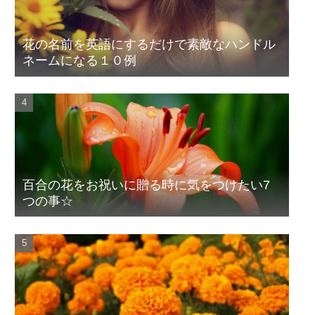
花の名前を英語にするだけで素敵なハンドル
ネームになる１０例
百合の花をお祝いに贈る時に気をつけたい7
つの事☆