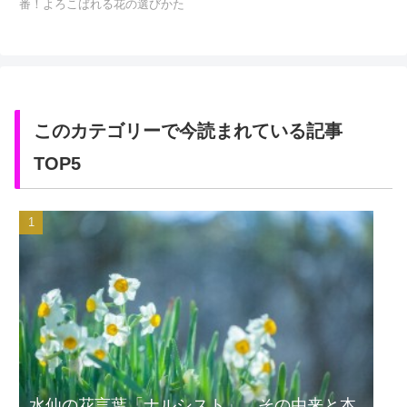
番！よろこばれる花の選びかた
このカテゴリーで今読まれている記事
TOP5
水仙の花言葉「ナルシスト」。その由来と本