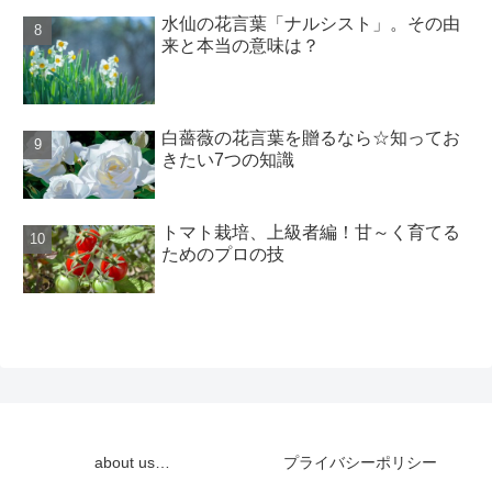
水仙の花言葉「ナルシスト」。その由
来と本当の意味は？
白薔薇の花言葉を贈るなら☆知ってお
きたい7つの知識
トマト栽培、上級者編！甘～く育てる
ためのプロの技
about us…
プライバシーポリシー