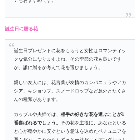
アもおすすめです。
誕生日に贈る花
誕生日プレゼントに花をもらうと女性はロマンティッ
クな気分になりますよね。その季節の花も良いです
が、誰に贈るか考えて花を選びましょう。
親しい友人には、花言葉が友情のカンパニュラやアカ
シア、キショウブ、スノードロップなど意外とたくさ
んの種類があります。
カップルや夫婦では、
相手の好きな花を選ぶことが1
番喜ばれるでしょう。
その花を主役に、あなたといる
と心が穏やかに安ぐという意味を込めたペチュニアを
選んだり、これからもずっと一緒だよとアングレカム