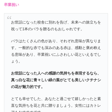
卒業祝い
お世話になった校舎に別れを告げ、未来への旅立ちを
祝って1本のバラを贈るのもおしゃれです。
バラはたくさんの色があり、それぞれ意味が異なりま
す。一般的な赤でも深みのある赤は、感動と褒め称え
る意味があり、卒業祝いにふさわしい花といえるでし
ょう。
お世話になった人への感謝の気持ちを表現するなら、
真っ白な花に青々しい緑の葉がとても美しいクチナシ
の花が魅力的です。
とても幸せでした、あなたと過ごせて嬉しかったと素
直な気持ちを花と共に贈りましょう。女性にはカトレ