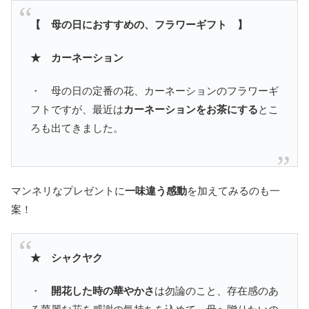
【 母の日におすすめの、フラワーギフト 】
★ カーネーション
・ 母の日の定番の花、カーネーションのフラワーギ
フトですが、最近は
カーネーションをお茶にする
とこ
ろも出てきました。
マンネリなプレゼントに
一味違う感動
を加えてみるのも一
案！
★ シャクヤク
・
開花した時の華やかさ
は勿論のこと、存在感のあ