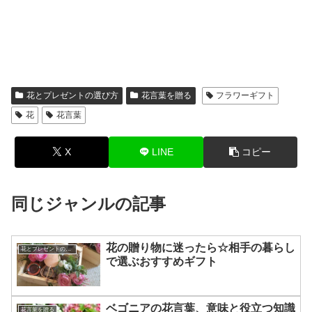
花とプレゼントの選び方
花言葉を贈る
フラワーギフト
花
花言葉
X
LINE
コピー
同じジャンルの記事
花の贈り物に迷ったら☆相手の暮らし
花とプレゼントの選び方
で選ぶおすすめギフト
ベゴニアの花言葉、意味と役立つ知識
花言葉を贈る