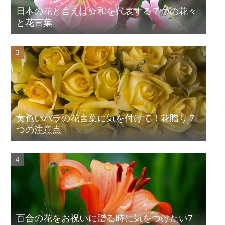
日本の花と言えば☆和を代表する７つの花々
と花言葉
黄色いバラの花言葉に気を付けて！花贈り７
つの注意点
百合の花をお祝いに贈る時に気をつけたい7