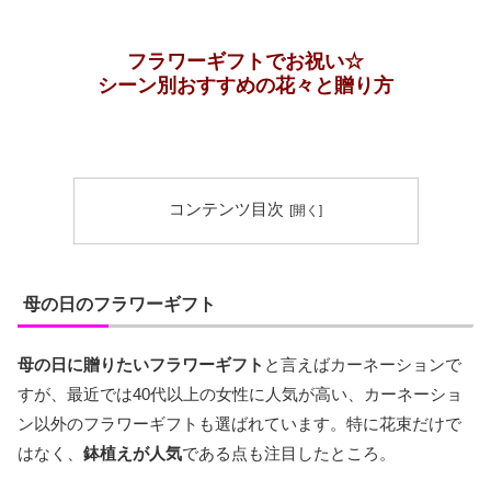
フラワーギフトでお祝い☆
シーン別おすすめの花々と贈り方
コンテンツ目次
母の日のフラワーギフト
母の日に贈りたいフラワーギフト
と言えばカーネーションで
すが、最近では40代以上の女性に人気が高い、カーネーショ
ン以外のフラワーギフトも選ばれています。特に花束だけで
はなく、
鉢植えが人気
である点も注目したところ。