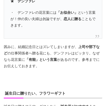
★ デンファレ
・ デンファレの花言葉には
「お似合い」
という言葉
が！仲の良い夫婦は勿論ですが、
恋人に贈る
こともで
きます。
因みに、結婚記念日とはズレてしまいますが、
上司や部下な
ど
の仕事関係者へ贈る花にも、デンファレはピッタリ。なぜ
なら花言葉に
「有能」という言葉
があるのです。参考までに
お伝えしておきます。
誕生日に贈りたい、フラワーギフト