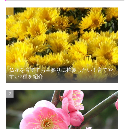
仏花を育ててお墓参りに持参したい！育てや
すい7種を紹介