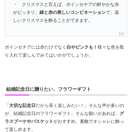
・ クリスマスと言えば、ポインセチアの鮮やかな赤
がピッタリ。
緑と赤の美しいコンビネーション
で、楽
しいクリスマスを飾ることができます。
ポインセチアには赤だけでなく
白やピンクも！
様々な色を取
り入れて楽しんでみてはいかがでしょうか。
結婚記念日に贈りたい、フラワーギフト
「
大切な記念日
だから長く楽しみたい！」そんな声が多いの
が、結婚記念日のフラワーギフト。そんな願いがあれば、
グ
ラスブーケやバスケット
がおすすめ。素敵でオシャレに飾っ
て楽しめます。