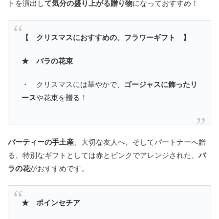
トを演出し
て気分の盛り上がる贈り物
になっておすすめ！
【 クリスマスにおすすめの、フラワーギフト 】
★ バラの花束
・ クリスマスには華やかで、
ゴージャスに飾ったリ
ース
や花束を贈る！
パーティーの手土産
、大切な友人へ、そしてパートナーへ贈
る、特別なギフトとしては赤とピンクでアレンジされた、
バ
ラの花
がおすすめです。
★ ポインセチア