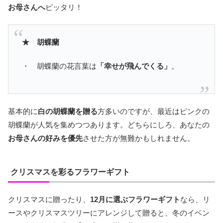
お母さんへ
ピッタリ！
★ 胡蝶蘭
・ 胡蝶蘭の花言葉は
「幸せが飛んでくる」
。
基本的に
白の胡蝶蘭を贈る
方多いのですが、最近はピンクの
胡蝶蘭が人気を集めつつあります。どちらにしろ、あなたの
お母さんの好みを優先
させた方が無難かもしれません。
クリスマスを彩るフラワーギフト
クリスマスに贈ったり、
12月に選ぶフラワーギフト
なら、リ
ースやクリスマスツリーにアレンジして贈ると、冬のイベン