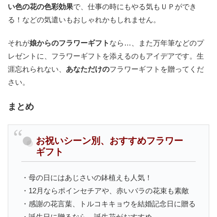
い色の花の色彩効果
で、仕事の時にもやる気もＵＰができ
る！などの気遣いもおしゃれかもしれません。
それが
娘からのフラワーギフト
なら…、また万年筆などのプ
レゼントに、フラワーギフトを添えるのもアイデアです。生
涯忘れられない、
あなただけの
フラワーギフトを贈ってくだ
さい。
まとめ
お祝いシーン別、おすすめフラワー
ギフト
・母の日にはあじさいの鉢植えも人気！
・12月ならポインセチアや、赤いバラの花束も素敵
・感謝の花言葉、トルコキキョウを結婚記念日に贈る
・誕生日に贈るなら、誕生花がおすすめ