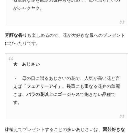
る華麗な花を感謝の気持ちを込めて、母へ贈りたいの
がシャクヤク。
芳醇な香り
も楽しめるので、花が大好きな母へのプレゼント
にぴったりです。
★ あじさい
・ 母の日に贈るあじさいの花で、人気が高い花と言
えば
「フェアリーアイ」
。幾重にも重なる花弁の華麗
さは、
バラの花以上にゴージャス
で飽きない品種で
す。
鉢植えでプレゼントすることの多いあじさいは、
園芸好きな