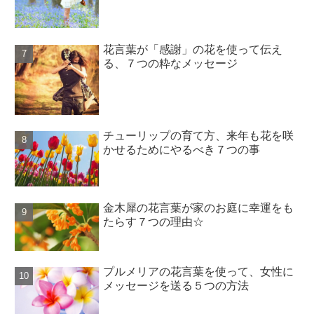
花言葉が「感謝」の花を使って伝え
る、７つの粋なメッセージ
チューリップの育て方、来年も花を咲
かせるためにやるべき７つの事
金木犀の花言葉が家のお庭に幸運をも
たらす７つの理由☆
プルメリアの花言葉を使って、女性に
メッセージを送る５つの方法