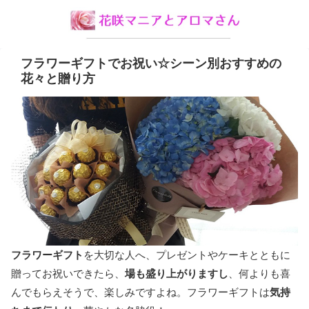
フラワーギフトでお祝い☆シーン別おすすめの
花々と贈り方
フラワーギフト
を大切な人へ、プレゼントやケーキとともに
贈ってお祝いできたら、
場も盛り上がりますし
、何よりも喜
んでもらえそうで、楽しみですよね。フラワーギフトは
気持