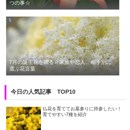
つの事☆
7月の誕生花を贈る☆家族や恋人、相手別に
選ぶ花言葉
今日の人気記事 TOP10
仏花を育ててお墓参りに持参したい！
育てやすい7種を紹介