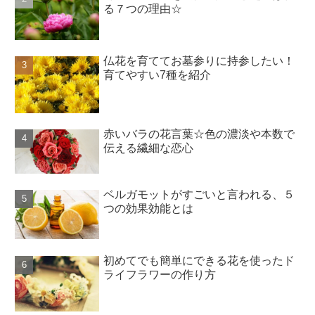
る７つの理由☆
仏花を育ててお墓参りに持参したい！
育てやすい7種を紹介
赤いバラの花言葉☆色の濃淡や本数で
伝える繊細な恋心
ベルガモットがすごいと言われる、５
つの効果効能とは
初めてでも簡単にできる花を使ったド
ライフラワーの作り方