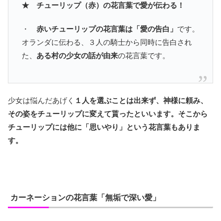
★ チューリップ（赤）の花言葉で愛が伝わる！
・
赤いチューリップの花言葉は「愛の告白」
です。
オランダに伝わる、３人の騎士から同時に告白され
た、
ある村の少女の話が由来
の花言葉です。
少女は悩んだあげく
１人を選ぶことは出来ず
、神様に頼み、
その姿を
チューリップに変えて貰った
といいます。そこから
チューリップには他に
「思いやり」という花言葉も
ありま
す。
カーネーションの花言葉「無垢で深い愛」