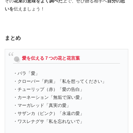
その
花束の意味をよく調べた
上で、ぜひ贈る相手へ
自分の思
いを
伝えましょう！
まとめ
愛を伝える７つの花と花言葉
・バラ「愛」
・クローバー「約束」「私を想ってください」
・チューリップ（赤）「愛の告白」
・カーネーション「無垢で深い愛」
・マーガレッド「真実の愛」
・サザンカ（ピンク）「永遠の愛」
・ワスレナグサ「私を忘れないで」