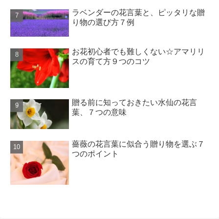
ラベンダーの花言葉と、ピッタリな贈
り物の選び方７例
お花初心者でも難しくない☆アマリリ
スの育て方９つのコツ
贈る前に知っておきたい水仙の花言
葉、７つの意味
薔薇の花言葉に似合う贈り物を選ぶ７
つのポイント