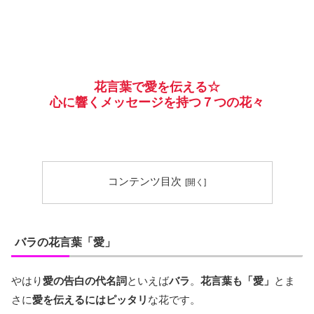
花言葉で愛を伝える☆
心に響くメッセージを持つ７つの花々
コンテンツ目次
バラの花言葉「愛」
やはり
愛の告白の代名詞
といえば
バラ
。
花言葉も「愛」
とま
さに
愛を伝えるにはピッタリ
な花です。