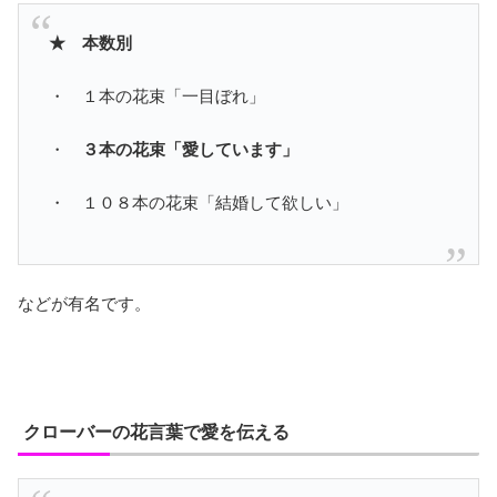
★ 本数別
・ １本の花束「一目ぼれ」
・
３本の花束「愛しています」
・ １０８本の花束「結婚して欲しい」
などが有名です。
クローバーの花言葉で愛を伝える