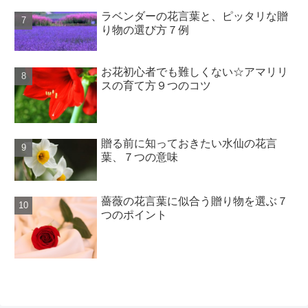
ラベンダーの花言葉と、ピッタリな贈
り物の選び方７例
お花初心者でも難しくない☆アマリリ
スの育て方９つのコツ
贈る前に知っておきたい水仙の花言
葉、７つの意味
薔薇の花言葉に似合う贈り物を選ぶ７
つのポイント