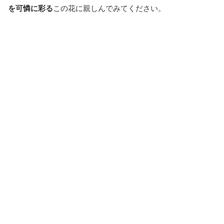
を可憐に彩る
この花に親しんでみてください。