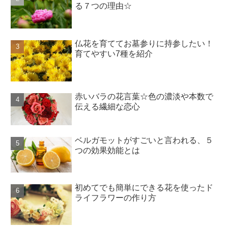
る７つの理由☆
仏花を育ててお墓参りに持参したい！
育てやすい7種を紹介
赤いバラの花言葉☆色の濃淡や本数で
伝える繊細な恋心
ベルガモットがすごいと言われる、５
つの効果効能とは
初めてでも簡単にできる花を使ったド
ライフラワーの作り方