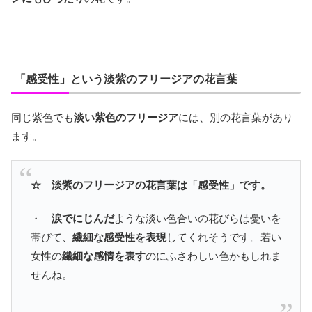
「感受性」という淡紫のフリージアの花言葉
同じ紫色でも
淡い紫色のフリージア
には、別の花言葉があり
ます。
☆ 淡紫のフリージアの花言葉は「感受性」です。
・
涙でにじんだ
ような淡い色合いの花びらは憂いを
帯びて、
繊細な感受性を表現
してくれそうです。若い
女性の
繊細な感情を表す
のにふさわしい色かもしれま
せんね。