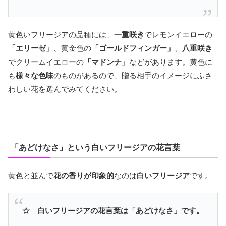
黄色いフリージアの品種には、
一重咲き
でレモンイエローの
「エリーゼ」
、黄金色の
「ゴールドフィンガー」
、
八重咲き
でクリームイエローの
「マドンナ」
などがあります。黄色に
も
様々な色味
のものがあるので、贈る相手のイメージにふさ
わしい花を選んでみてください。
「あどけなさ」という白いフリージアの花言葉
黄色と並んで
花の香りが印象的
なのは
白いフリージア
です。
☆ 白いフリージアの花言葉は「あどけなさ」です。