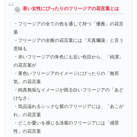
若い女性にぴったりのフリージアの花言葉とは
・フリージアの全ての色を通して持つ「優雅」の花言
葉
・フリージアの全般の花言葉には「天真爛漫」と言う
意味も
・赤いフリージアの朱色にも近い色目から、「純潔」
の花言葉が
・黄色いフリージアのイメージにぴったりの「無邪
気」の花言葉
・純真無垢なイメージが残る白いフリージアの「あど
けなさ」
・気品溢れるシックな紫のフリージアには、「あこが
れ」の花言葉
・どこか憂いを感じる淡紫のフリージアには「感受
性」の花言葉