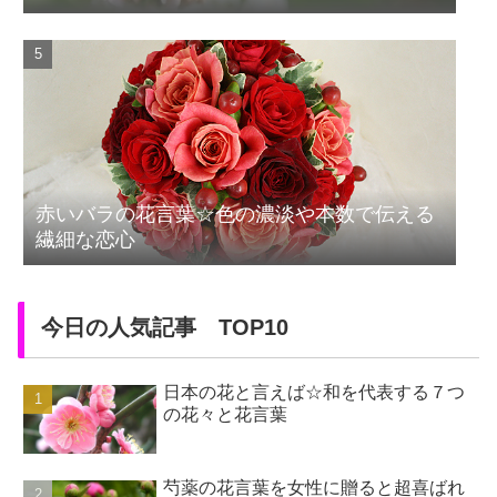
赤いバラの花言葉☆色の濃淡や本数で伝える
繊細な恋心
今日の人気記事 TOP10
日本の花と言えば☆和を代表する７つ
の花々と花言葉
芍薬の花言葉を女性に贈ると超喜ばれ