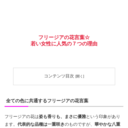
フリージアの花言葉☆
若い女性に人気の７つの理由
コンテンツ目次
全ての色に共通するフリージアの花言葉
フリージアの花は
姿も香りも、まさに優雅
という印象があり
ます。
代表的な品種は一重咲き
のものですが、
華やかな八重