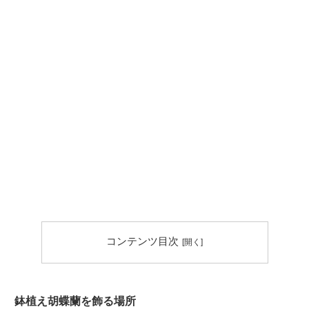
コンテンツ目次
鉢植え胡蝶蘭を飾る場所