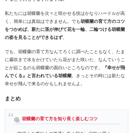
私たちには胡蝶蘭を次々と咲かせる技はかなりハードルが高
く、簡単には真似はできません。でも
胡蝶蘭の育て方のコツ
をつかめば、新たに茎が伸びて花を一輪、二輪つける胡蝶蘭
の姿を見ることができるはず
。
でも、胡蝶蘭の育て方なんてろくに調べたこともなく、たま
に霧吹きで水をかけていたら花がまた咲いた、なんていうこ
とが起こるのも胡蝶蘭の面白いところなのです。
『幸せが飛
んでくる』と言われている胡蝶蘭
。きっとその時には新たな
幸せが飛んで来るのかもしれませんよ。
まとめ
胡蝶蘭の育て方を知り長く楽しむコツ