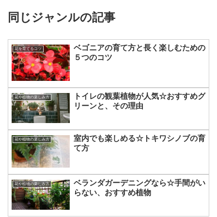
同じジャンルの記事
ベゴニアの育て方と長く楽しむための
花を育てるコツ
５つのコツ
トイレの観葉植物が人気☆おすすめグ
花や植物の楽しみ方
リーンと、その理由
室内でも楽しめる☆トキワシノブの育
花や植物の楽しみ方
て方
ベランダガーデニングなら☆手間がい
花や植物の楽しみ方
らない、おすすめ植物