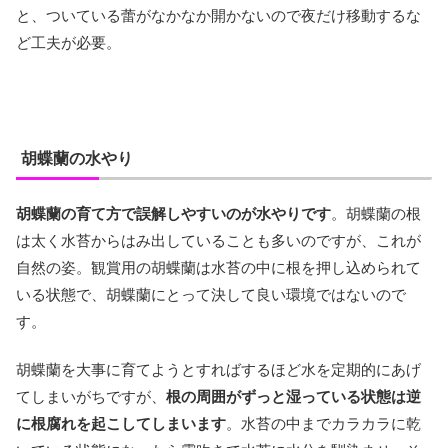
と、ついている蕾がなかなか開かないので夜だけ移動するな
ど工夫が必要。
胡蝶蘭の水やり
胡蝶蘭の育て方で誤解しやすいのが水やりです
。胡蝶蘭の根
は太く水苔からはみ出していることも多いのですが、これが
自然の姿。観賞用の胡蝶蘭は水苔の中に根を押し込められて
いる状態で、胡蝶蘭にとって決して良い環境ではないので
す。
胡蝶蘭を大事に育てようとすればするほど水を定期的にあげ
てしまいがちですが、
根の周囲がずっと湿っている状態は逆
に根腐れを起こしてしまいます
。水苔の中までカラカラに乾