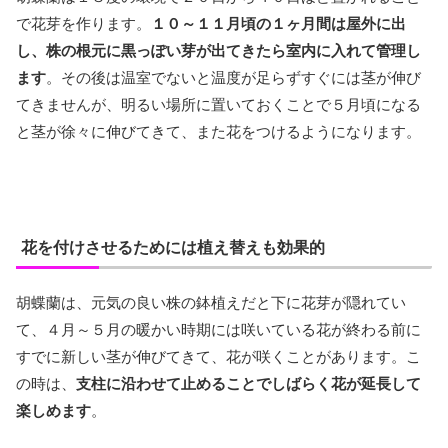
で花芽を作ります。
１０～１１月頃の１ヶ月間は屋外に出
し、株の根元に黒っぽい芽が出てきたら室内に入れて管理し
ます
。その後は温室でないと温度が足らずすぐには茎が伸び
てきませんが、明るい場所に置いておくことで５月頃になる
と茎が徐々に伸びてきて、また花をつけるようになります。
花を付けさせるためには植え替えも効果的
胡蝶蘭は、元気の良い株の鉢植えだと下に花芽が隠れてい
て、４月～５月の暖かい時期には咲いている花が終わる前に
すでに新しい茎が伸びてきて、花が咲くことがあります。こ
の時は、
支柱に沿わせて止めることでしばらく花が延長して
楽しめます
。