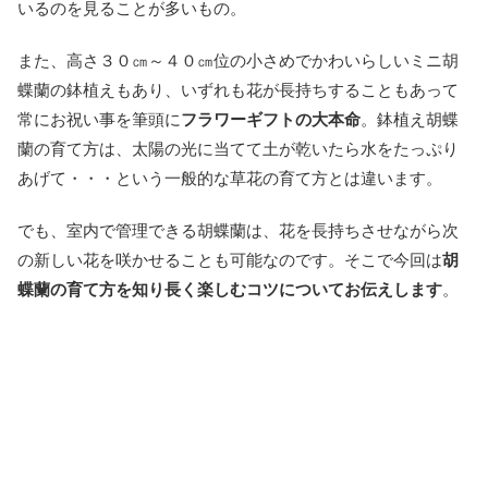
いるのを見ることが多いもの。
また、高さ３０㎝～４０㎝位の小さめでかわいらしいミニ胡
蝶蘭の鉢植えもあり、いずれも花が長持ちすることもあって
常にお祝い事を筆頭に
フラワーギフトの大本命
。鉢植え胡蝶
蘭の育て方は、太陽の光に当てて土が乾いたら水をたっぷり
あげて・・・という一般的な草花の育て方とは違います。
でも、室内で管理できる胡蝶蘭は、花を長持ちさせながら次
の新しい花を咲かせることも可能なのです。そこで今回は
胡
蝶蘭の育て方を知り長く楽しむコツについてお伝えします
。