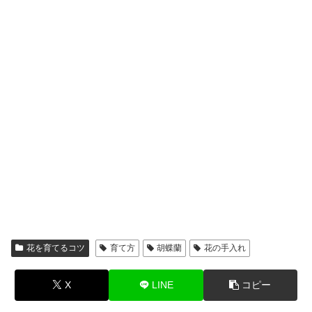
花を育てるコツ
育て方
胡蝶蘭
花の手入れ
X
LINE
コピー