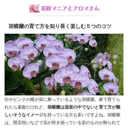
胡蝶蘭の育て方を知り長く楽しむ５つのコツ
白やピンクの蝶が宙に舞っているような胡蝶蘭、家で育てら
れたら素敵だけれど、
胡蝶蘭は温室の中でないと育て方が難
しいそうなイメージ
を持っている方も多いですよね。胡蝶蘭
は、開店祝いなどで花が咲き揃っている姿のものが飾られて