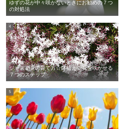
ゆずの花が中々咲かないときにお勧めの７つ
の対処法
ジャスミンの育て方☆鉢植えで花を咲かせる
７つのステップ