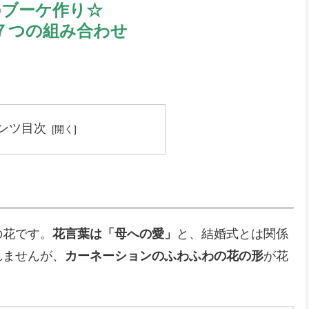
のブーケ作り☆
７つの組み合わせ
ンツ目次
の花です。
花言葉は「母への愛」
と、結婚式とは関係
れませんが、
カーネーションのふわふわの花の形
が花