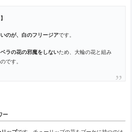
 】
いいのが、白のフリージア
です。
ーベラの花の邪魔をしない
ため、大輪の花と組み
い
のです。
ワー