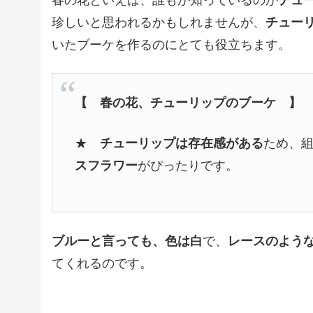
春の花といえば、誰もが知っているのが
チュ
珍しいと思われるかもしれませんが、
チュー
いたブーケを作るのにとても役立ちます。
【 春の花、チューリップのブーケ 】
★
チューリップは存在感がある
ため、
スフラワー
がぴったりです。
ブルーと言っても、色は白
で、
レースのよう
てくれるのです。