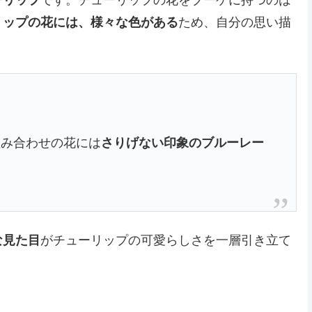
ーリップ
です。チューリップの花をブーケに持つのは
リップの花には、様々な色がある
ため、自分の思い描
組み合わせの花には
さりげない印象のブルーレー
な見た目
がチューリップの可愛らしさを一層引き立て