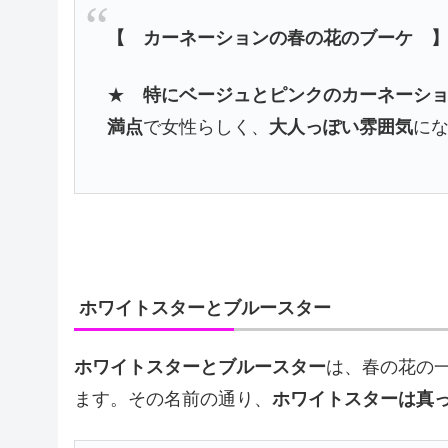
【 カーネーションの春の花のブーケ 
★
特にベージュとピンクのカーネーシ
満点
で女性らしく、
大人っぽい雰囲気
に
ホワイトスターとブルースター
ホワイトスターとブルースター
は、春の花の
ます。その名前の通り、
ホワイトスターは真