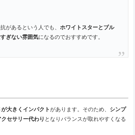
】
抵抗があるという人でも、
ホワイトスターとブル
愛すぎない雰囲気
になるのでおすすめです。
さが大きくインパクト
があります。そのため、
シンプ
アクセサリー代わり
となりバランスが取れやすくなる