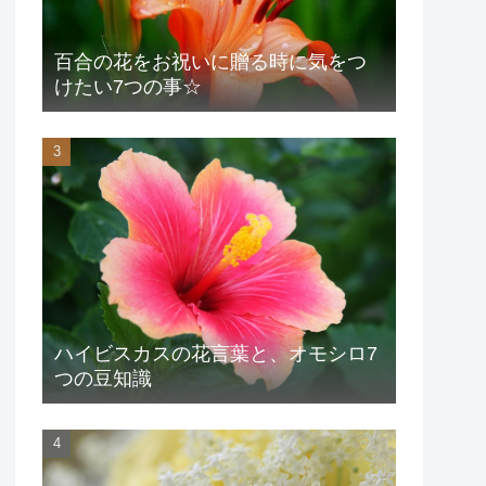
百合の花をお祝いに贈る時に気をつ
けたい7つの事☆
ハイビスカスの花言葉と、オモシロ7
つの豆知識