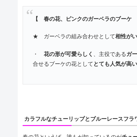
【 春の花、ピンクのガーベラのブーケ
★ ガーベラの組み合わせとして
相性が
・
花の形が可愛らしく
、主役である
ガ
合せるブーケの花として
とても人気が高
カラフルなチューリップとブルーレースフラ