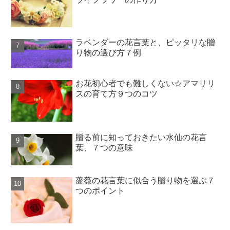
ラベンダーの花言葉と、ピッタリな贈
り物の選び方７例
お花初心者でも難しくない☆アマリリ
スの育て方９つのコツ
贈る前に知っておきたい水仙の花言
葉、７つの意味
薔薇の花言葉に似合う贈り物を選ぶ７
つのポイント