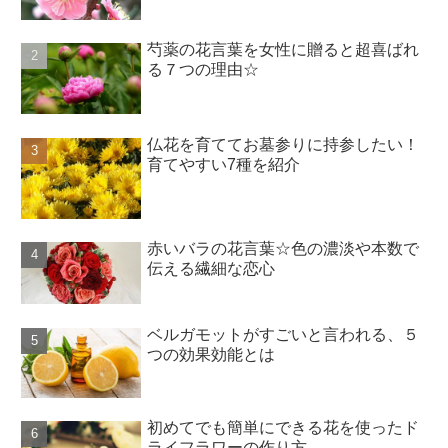
芍薬の花言葉を女性に贈ると超喜ばれ
る７つの理由☆
仏花を育ててお墓参りに持参したい！
育てやすい7種を紹介
赤いバラの花言葉☆色の濃淡や本数で
伝える繊細な恋心
ベルガモットがすごいと言われる、５
つの効果効能とは
初めてでも簡単にできる花を使ったド
ライフラワーの作り方