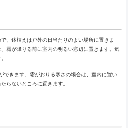
ので、鉢植えは戸外の日当たりのよい場所に置きま
は、霜が降りる前に室内の明るい窓辺に置きます。気
す。
冬ができます。霜がおりる寒さの場合は、室内に置い
当たらないところに置きます。