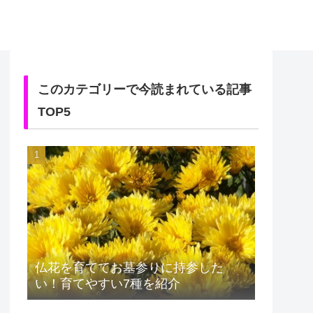
このカテゴリーで今読まれている記事
TOP5
仏花を育ててお墓参りに持参した
い！育てやすい7種を紹介