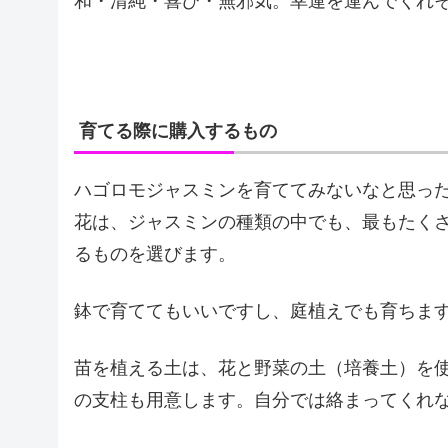
和・清純・喜び・無邪気。幸運を運んでくれ
育てる際に購入するもの
ハゴロモジャスミンを育ててみないなと思っ
花は、ジャスミンの種類の中でも、最もたく
るものを選びます。
鉢で育ててもいいですし、庭植えでも育ちま
苗を植える土は、花と野菜の土（培養土）を
の支柱も用意します。自分では絡まってくれ