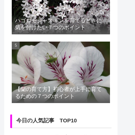
ハゴロモジャスミンを育てるときに
気を付けたい７つのポイント
【蘭の育て方】初心者が上手に育て
るための７つのポイント
今日の人気記事 TOP10