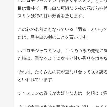
ハゴロモジャスミン（羽衣ジャスミン）とい
目は素朴で、真っ白な可憐な５枚の花びらを
スミン独特の甘い芳香を放ちます。
この花の名前にもなっている「羽衣」という
たは、鳥や虫の羽のことを言います。
ハゴロモジャスミンは、１つのつるの先端に3
た時は、重なるように次々と甘い香りを放ち
それは、たくさんの花が重なり合って咲き誇
といわれています。
ジャスミンの香りが大好きな人は、鉢植えで
そこで今日は視覚も嗅覚も十分に楽しませて