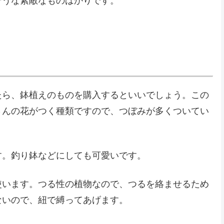
そうな素敵なものばかりです。
たら、鉢植えのものを購入するといいでしょう。この
さんの花がつく種類ですので、つぼみが多くついてい
す。釣り鉢などにしても可愛いです。
使います。つる性の植物なので、つるを絡ませるため
ないので、紐で縛ってあげます。