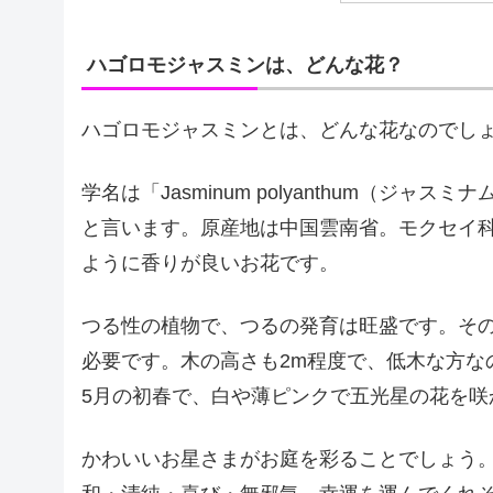
ハゴロモジャスミンは、どんな花？
ハゴロモジャスミンとは、どんな花なのでし
学名は「Jasminum polyanthum（ジ
と言います。原産地は中国雲南省。モクセイ
ように香りが良いお花です。
つる性の植物で、つるの発育は旺盛です。その
必要です。木の高さも2m程度で、低木な方な
5月の初春で、白や薄ピンクで五光星の花を咲
かわいいお星さまがお庭を彩ることでしょう