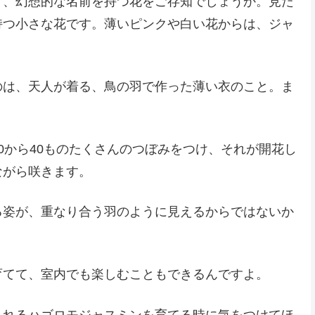
う、幻想的な名前を持つ花をご存知でしょうか。見た
持つ小さな花です。薄いピンクや白い花からは、ジャ
のは、天人が着る、鳥の羽で作った薄い衣のこと。ま
0から40ものたくさんのつぼみをつけ、それが開花し
ながら咲きます。
る姿が、重なり合う羽のように見えるからではないか
育てて、室内でも楽しむこともできるんですよ。
くれるハゴロモジャスミンを育てる時に気をつけてほ