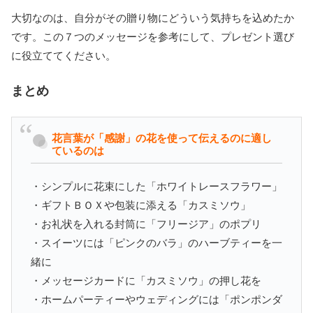
大切なのは、自分がその贈り物にどういう気持ちを込めたか
です。この７つのメッセージを参考にして、プレゼント選び
に役立ててください。
まとめ
花言葉が「感謝」の花を使って伝えるのに適し
ているのは
・シンプルに花束にした「ホワイトレースフラワー」
・ギフトＢＯＸや包装に添える「カスミソウ」
・お礼状を入れる封筒に「フリージア」のポプリ
・スイーツには「ピンクのバラ」のハーブティーを一
緒に
・メッセージカードに「カスミソウ」の押し花を
・ホームパーティーやウェディングには「ポンポンダ