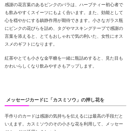
感謝の花言葉のあるピンクのバラは、ハーブティー初心者で
も飲みやすくスイーツにもよく合います。また、効能として
心を穏やかにする鎮静作用が期待できます。小さなガラス瓶
にピンクの花びらを詰め、タグやマスキングテープで感謝の
言葉を添えると、とてもおしゃれで気の利いた、女性にオス
スメのギフトになります。
紅茶やとても小さな金平糖を一緒に瓶詰めすると、見た目も
かわいらしくなり飲みやすさもアップします。
メッセージカードに「カスミソウ」の押し花を
手作りのカードは感謝の気持ちを伝えるには最高の手段だと
いえます。カスミソウのその小さな花を利用して、メッセー