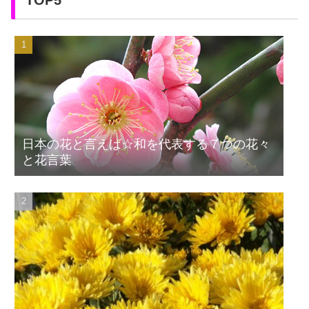
日本の花と言えば☆和を代表する７つの花々
と花言葉