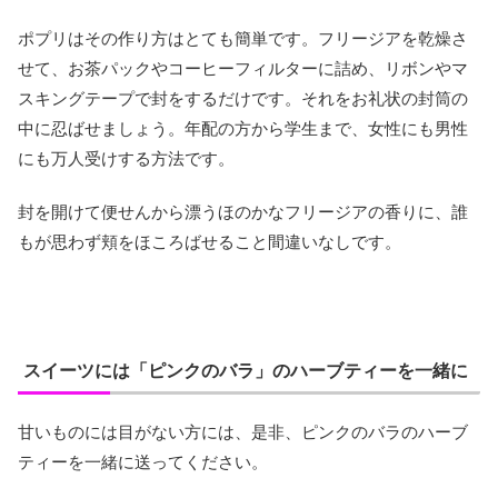
ポプリはその作り方はとても簡単です。フリージアを乾燥さ
せて、お茶パックやコーヒーフィルターに詰め、リボンやマ
スキングテープで封をするだけです。それをお礼状の封筒の
中に忍ばせましょう。年配の方から学生まで、女性にも男性
にも万人受けする方法です。
封を開けて便せんから漂うほのかなフリージアの香りに、誰
もが思わず頬をほころばせること間違いなしです。
スイーツには「ピンクのバラ」のハーブティーを一緒に
甘いものには目がない方には、是非、ピンクのバラのハーブ
ティーを一緒に送ってください。