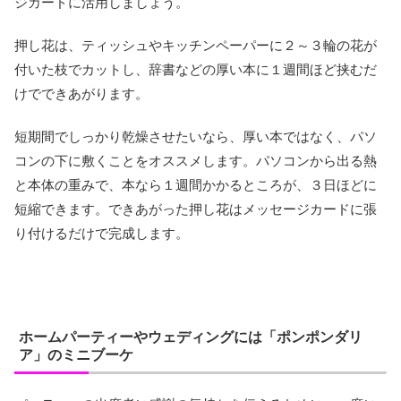
ジカードに活用しましょう。
押し花は、ティッシュやキッチンペーパーに２～３輪の花が
付いた枝でカットし、辞書などの厚い本に１週間ほど挟むだ
けでできあがります。
短期間でしっかり乾燥させたいなら、厚い本ではなく、パソ
コンの下に敷くことをオススメします。パソコンから出る熱
と本体の重みで、本なら１週間かかるところが、３日ほどに
短縮できます。できあがった押し花はメッセージカードに張
り付けるだけで完成します。
ホームパーティーやウェディングには「ポンポンダリ
ア」のミニブーケ