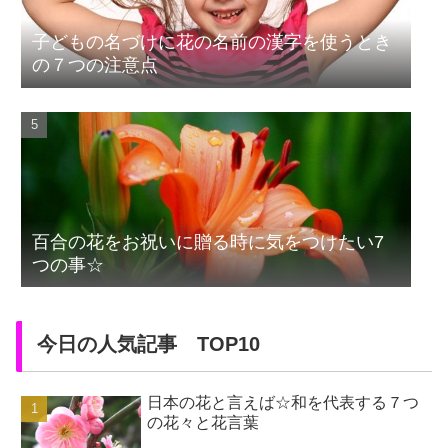
子どもの名づけに花の名前の漢字を使うとき
の７つの注意点
百合の花をお祝いに贈る時に気をつけたい7
つの事☆
今日の人気記事 TOP10
日本の花と言えば☆和を代表する７つ
の花々と花言葉