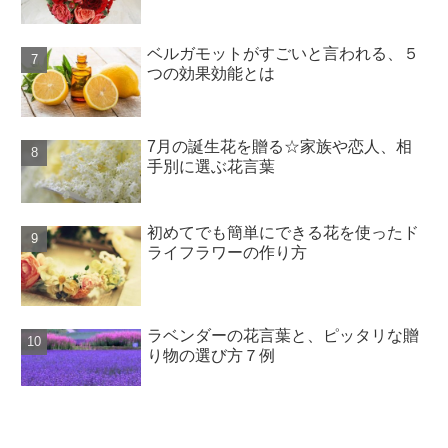
ベルガモットがすごいと言われる、５
つの効果効能とは
7月の誕生花を贈る☆家族や恋人、相
手別に選ぶ花言葉
初めてでも簡単にできる花を使ったド
ライフラワーの作り方
ラベンダーの花言葉と、ピッタリな贈
り物の選び方７例