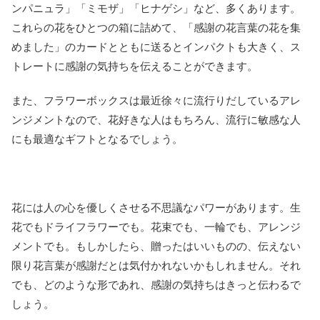
ンパニュラ」「ミモザ」「ヒナゲシ」など、多くあります。
これらの花をひとつの箱に詰めて、「感謝の花言葉の花を集
めました」のカードとともに送るとインパクトも大きく、ス
トレートに感謝の気持ちを伝えることができます。
また、フラワーボックスは最近徐々に流行りだしているアレ
ンジメントなので、花好きな人はもちろん、流行に敏感な人
にも最適なギフトとなるでしょう。
花には人の心を優しくさせる不思議なパワーがあります。生
花でもドライフラワーでも。花束でも、一輪でも、アレンジ
メントでも。もしかしたら、贈ったはいいものの、伝えない
限り花言葉が感謝だとは気付かれないかもしれません。それ
でも、どのような形であれ、感謝の気持ちはきっと伝わるで
しょう。