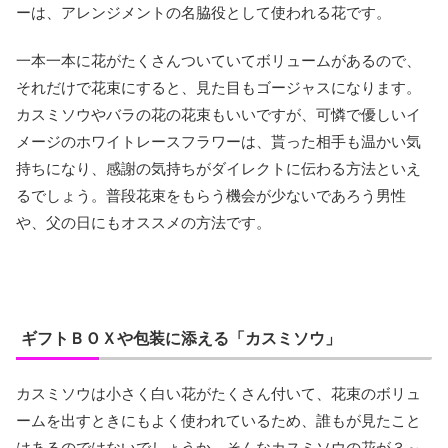
ーは、アレンジメントの名脇役として使われる花です。
一本一本に花がたくさんついていてボリュームがあるので、
それだけで花束にすると、見た目もゴージャスになります。
カスミソウやバラの花の花束もいいですが、可憐で優しいイ
メージのホワイトレースフラワーは、貰った相手も温かい気
持ちになり、感謝の気持ちがダイレクトに伝わる方法といえ
るでしょう。普段花束をもらう機会が少ないであろう男性
や、父の日にもオススメの方法です。
ギフトＢＯＸや包装に添える「カスミソウ」
カスミソウは小さく白い花がたくさん付いて、花束のボリュ
ームを出すときにもよく使われているため、誰もが見たこと
はあるのではないでしょうか。そんなカスミソウの花が３～