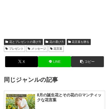
花とプレゼントの選び方
花の選び方
花言葉を贈る
プレゼント
メッセージ
花言葉
X
LINE
コピー
同じジャンルの記事
8月の誕生花とその花のロマンティッ
花とプレゼントの選び方
クな花言葉