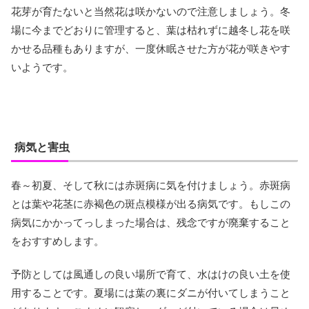
花芽が育たないと当然花は咲かないので注意しましょう。冬
場に今までどおりに管理すると、葉は枯れずに越冬し花を咲
かせる品種もありますが、一度休眠させた方が花が咲きやす
いようです。
病気と害虫
春～初夏、そして秋には赤斑病に気を付けましょう。赤斑病
とは葉や花茎に赤褐色の斑点模様が出る病気です。もしこの
病気にかかってっしまった場合は、残念ですが廃棄すること
をおすすめします。
予防としては風通しの良い場所で育て、水はけの良い土を使
用することです。夏場には葉の裏にダニが付いてしまうこと