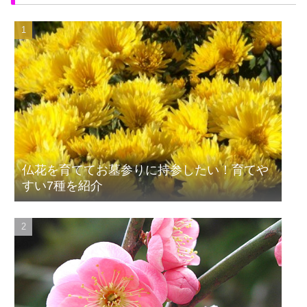
仏花を育ててお墓参りに持参したい！育てや
すい7種を紹介