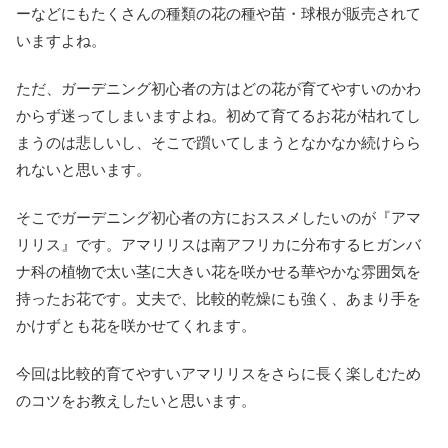
ーなどにもたくさんの種類の花の種や苗・球根が販売されて
いますよね。
ただ、ガーデニング初心者の方はどの花が育てやすいのかわ
からず迷ってしまいますよね。初めて育てるお花が枯れてし
まうのは悲しいし、そこで躓いてしまうとなかなか続けらら
れないと思います。
そこでガーデニング初心者の方におススメしたいのが『アマ
リリス』です。アマリリスは南アフリカに分布するヒガンバ
ナ科の植物で太い茎に大きい花を咲かせる華やかな雰囲気を
持ったお花です。丈夫で、比較的乾燥にも強く、あまり手を
かけずとも花を咲かせてくれます。
今回は比較的育てやすいアマリリスをさらに長く楽しむため
のコツをお教えしたいと思います。