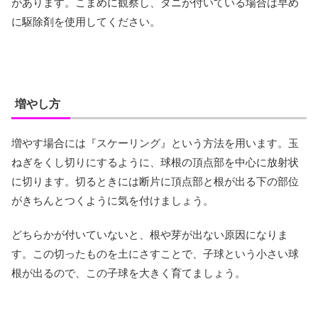
があります。こまめに観察し、ダニが付いている場合は早め
に駆除剤を使用してください。
増やし方
増やす場合には『スケーリング』という方法を用います。玉
ねぎをくし切りにするように、球根の頂点部を中心に放射状
に切ります。切るときには断片に頂点部と根が出る下の部位
がきちんとつくように気を付けましょう。
どちらかが付いていないと、根や芽が出ない原因になりま
す。この切ったものを土にさすことで、子球という小さい球
根が出るので、この子球を大きく育てましょう。