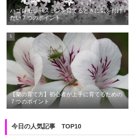
ハゴロモジャスミンを育てるときに気を付け
たい７つのポイント
【蘭の育て方】初心者が上手に育てるための
７つのポイント
今日の人気記事 TOP10