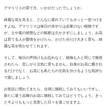
アマリリスの育て方、いかがだったでしょうか。
綺麗な花を見ると、どんなに疲れていてもホッと一息つけま
すよね。アマリリスは毎日の水やりは必要のない植物です
が、土や葉の状態などの観察は欠かさずにしましょう。お花
は育てる人が愛情をかけたら、かけた分だけ大きく育ち、綺
麗な花を咲かせてくれます。
そして、毎日の声掛けもお忘れなく。植物も人と同じで無視
されたら、悲しがり元気に育ちません。自身がお花に癒され
るだけでなく、お花にも私たちの元気を分けるような気持ち
で接しましょう。
お世話に慣れてきたら、分球に挑戦してみてもいいですし、
新たに違う品種のお花に挑戦してみてはどうでしょう。きっ
と今よりももっと充実した日々を過ごせますよ。