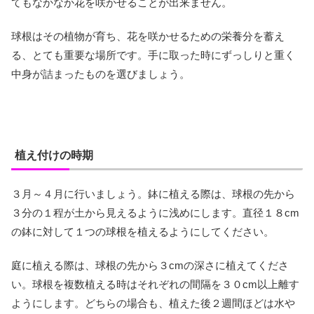
てもなかなか花を咲かせることが出来ません。
球根はその植物が育ち、花を咲かせるための栄養分を蓄え
る、とても重要な場所です。手に取った時にずっしりと重く
中身が詰まったものを選びましょう。
植え付けの時期
３月～４月に行いましょう。鉢に植える際は、球根の先から
３分の１程が土から見えるように浅めにします。直径１８cm
の鉢に対して１つの球根を植えるようにしてください。
庭に植える際は、球根の先から３cmの深さに植えてくださ
い。球根を複数植える時はそれぞれの間隔を３０cm以上離す
ようにします。どちらの場合も、植えた後２週間ほどは水や