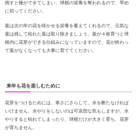
残すと種ができてしまい、球根の栄養を奪われるので、早め
に切ってください。
葉は次の年の花を咲かせる栄養を蓄えてくれるので、元気な
葉は残して枯れた葉は取り除きましょう。葉が４枚育つと球
根内に花芽ができる仕組みになっていますので、花が終わっ
て葉がなくなっても大事に育ててください。
来年も花を楽しむために
花芽をつけるためには、寒さにさらして、水を断たなければ
いけません。水やりをしないのは可哀想な気もしますが、水
やりすると枯れてしまったり、球根だけが大きく育ち、花芽
が育ちません。