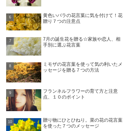
黄色いバラの花言葉に気を付けて！花
贈り７つの注意点
7月の誕生花を贈る☆家族や恋人、相
手別に選ぶ花言葉
ミモザの花言葉を使って気の利いたメ
ッセージを贈る７つの方法
フランネルフラワーの育て方と注意
点、１０のポイント
贈り物にひとひねり。菜の花の花言葉
を使った７つのメッセージ