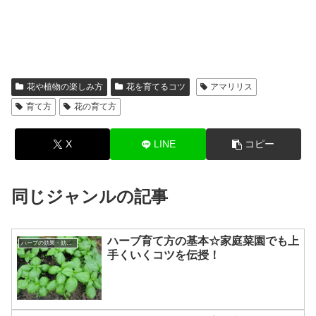
花や植物の楽しみ方
花を育てるコツ
アマリリス
育て方
花の育て方
X
LINE
コピー
同じジャンルの記事
ハーブ育て方の基本☆家庭菜園でも上
ハーブの効果・効能について
手くいくコツを伝授！