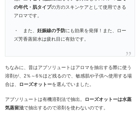
の年代・肌タイプ
の方のスキンケアとして使用できる
アロマです。
・ また、
妊娠線の予防
にも効果を発揮！また、ロー
ズ芳香蒸留水は疲れ目に有効です。
ちなみに、昔はアブソリュートはアロマを抽出する際に使う
溶剤が、2％～6％ほど残るので、敏感肌や子供へ使用する場
合は、
ローズオットー
を選んでいました。
アブソリュートは有機溶剤法で抽出。
ローズオットーは水蒸
気蒸留法
で抽出するので溶剤を使わないのです。