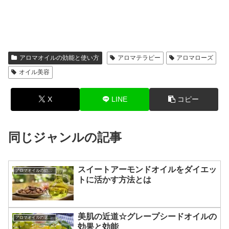
アロマオイルの効能と使い方
アロマテラピー
アロマローズ
オイル美容
X
LINE
コピー
同じジャンルの記事
スイートアーモンドオイルをダイエッ
アロマオイルの効能と使い方
トに活かす方法とは
美肌の近道☆グレープシードオイルの
アロマオイルの選び方
効果と効能