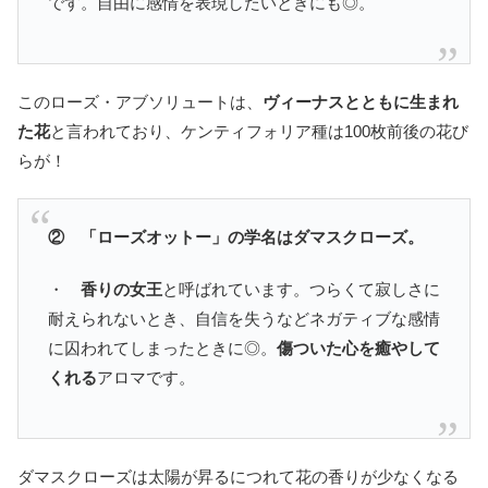
です。自由に感情を表現したいときにも◎。
このローズ・アブソリュートは、
ヴィーナスとともに生まれ
た花
と言われており、ケンティフォリア種は100枚前後の花び
らが！
② 「ローズオットー」の学名はダマスクローズ。
・
香りの女王
と呼ばれています。つらくて寂しさに
耐えられないとき、自信を失うなどネガティブな感情
に囚われてしまったときに◎。
傷ついた心を癒やして
くれる
アロマです。
ダマスクローズは太陽が昇るにつれて花の香りが少なくなる