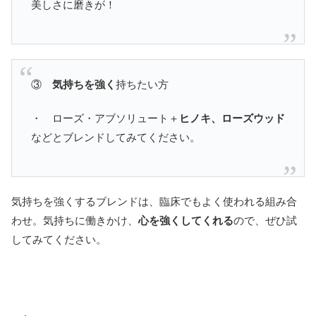
美しさに磨きが！
③
気持ちを強く
持ちたい方
・ ローズ・アブソリュート＋
ヒノキ、ローズウッド
などとブレンドしてみてください。
気持ちを強くするブレンドは、臨床でもよく使われる組み合
わせ。気持ちに働きかけ、
心を強くしてくれる
ので、ぜひ試
してみてください。