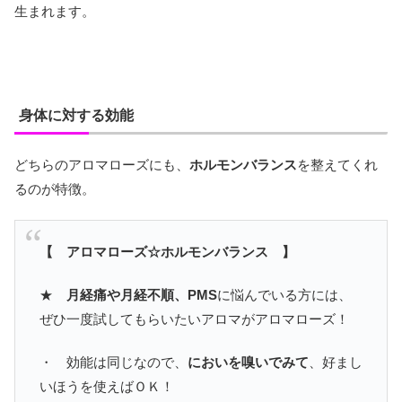
生まれます。
身体に対する効能
どちらのアロマローズにも、
ホルモンバランス
を整えてくれ
るのが特徴。
【 アロマローズ☆ホルモンバランス 】
★
月経痛や月経不順、PMS
に悩んでいる方には、
ぜひ一度試してもらいたいアロマがアロマローズ！
・ 効能は同じなので、
においを嗅いでみて
、好まし
いほうを使えばＯＫ！