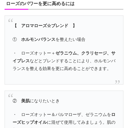
ローズのパワーを更に高めるには
【 アロマローズ☆ブレンド 】
①
ホルモンバランス
を整えたい場合
・ ローズオットー＋
ゼラニウム、クラリセージ、サ
イプレス
などとブレンドすることにより、ホルモンバ
ランスを整える効果を更に高めることができます。
②
美肌
になりたいとき
・ ローズオットー＆パルマローザ、ゼラニウムを
ロ
ーズヒップオイル
に混ぜて使用してみましょう。肌の