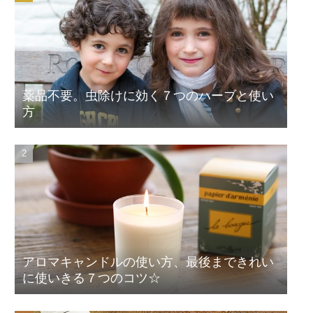
薬品不要。虫除けに効く７つのハーブと使い
方
アロマキャンドルの使い方、最後まできれい
に使いきる７つのコツ☆