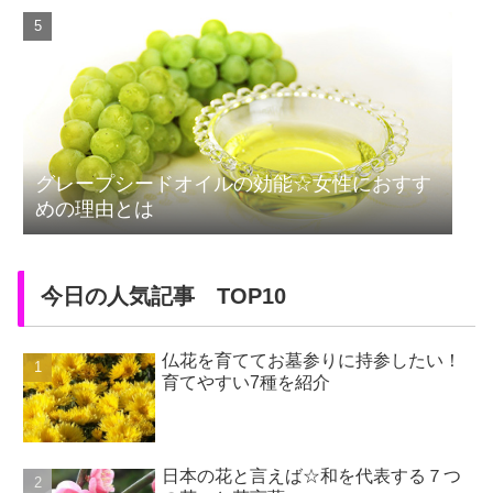
グレープシードオイルの効能☆女性におすす
めの理由とは
今日の人気記事 TOP10
仏花を育ててお墓参りに持参したい！
育てやすい7種を紹介
日本の花と言えば☆和を代表する７つ