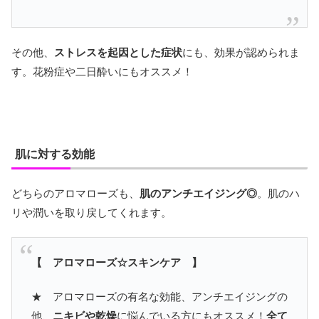
その他、
ストレスを起因とした症状
にも、効果が認められま
す。花粉症や二日酔いにもオススメ！
肌に対する効能
どちらのアロマローズも、
肌のアンチエイジング◎
。肌のハ
リや潤いを取り戻してくれます。
【 アロマローズ☆スキンケア 】
★ アロマローズの有名な効能、アンチエイジングの
他、
ニキビや乾燥
に悩んでいる方にもオススメ！
全て