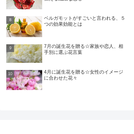
ベルガモットがすごいと言われる、５
つの効果効能とは
7月の誕生花を贈る☆家族や恋人、相
手別に選ぶ花言葉
4月に誕生花を贈る☆女性のイメージ
に合わせた花々