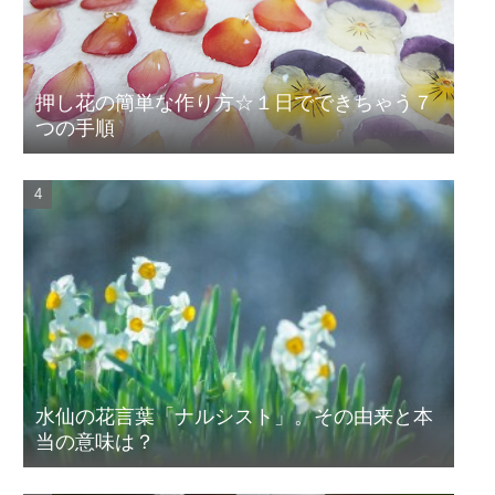
押し花の簡単な作り方☆１日でできちゃう７
つの手順
水仙の花言葉「ナルシスト」。その由来と本
当の意味は？