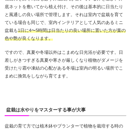
底ネットを敷いてから植え付け、その後は基本的に日当たり
と風通しの良い場所で管理します。それは室内で盆栽を育て
ている場合も同じで、室内インテリアとして人気のあるミニ
盆栽も
1日に4〜5時間は日当たりの良い場所に置いた方が葉の
色や艶が良くなります。
ですので、真夏や冬場以外はこまめな日光浴が必要です。日
差しがきつすぎる真夏や寒さが厳しくなり植物がダメージを
受けたり霜や凍結の心配がある冬場は室内の明るい場所でこ
まめに換気をしながら育てます。
盆栽は水やりをマスターする事が大事
盆栽の育て方では植木鉢やプランターで植物を栽培する時の