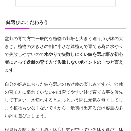
鉢選びにこだわろう
盆栽の育て方で一般的な植物の栽培と大きく違う点が鉢の大
きさ。植物の大きさの割に小さな鉢植えで育てる為に水やり
で失敗しやすいので
水やりで失敗しにくい鉢を選ぶ事が初心
者にとって盆栽の育て方で失敗しないポイントの一つと言え
ます。
自分の好みに合った鉢を選ぶのも盆栽の楽しみですが、盆栽
の育て方に慣れていない内は育てやすい鉢で育てる事を優先
して下さい。水切れするとあっという間に元気を無くしてし
まう植物も少なくないですから、最初は出来るだけ容量の多
い鉢を選びましょう。
根腐れを防ぐ為にも必ず鉢底に穴が空いている鉢を選び、鉢