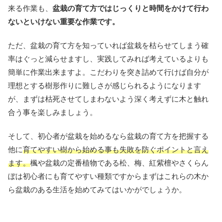
来る作業も、
盆栽の育て方ではじっくりと時間をかけて行わ
ないといけない重要な作業です。
ただ、盆栽の育て方を知っていれば盆栽を枯らせてしまう確
率はぐっと減らせますし、実践してみれば考えているよりも
簡単に作業出来ますよ。こだわりを突き詰めて行けば自分が
理想とする樹形作りに難しさが感じられるようになります
が、まずは枯死させてしまわないよう深く考えずに木と触れ
合う事を楽しみましょう。
そして、初心者が盆栽を始めるなら盆栽の育て方を把握する
他に
育てやすい樹から始める事も失敗を防ぐポイントと言え
ます。
楓や盆栽の定番植物である松、梅、紅紫檀やさくらん
ぼは初心者にも育てやすい種類ですからまずはこれらの木か
ら盆栽のある生活を始めてみてはいかがでしょうか。