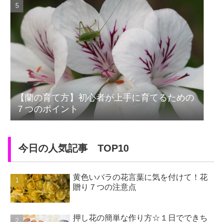
【蘭の育て方】初心者が上手に育てるための
７つのポイント
今日の人気記事 TOP10
黄色いバラの花言葉に気を付けて！花
贈り７つの注意点
押し花の簡単な作り方☆１日でできち