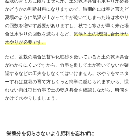
盆栽の育て方に限りませんが、土の乾き具合も水やりが必要
かどうかの判断材料になりますので、時期的には春と言えど
夏場のように気温が上がって土が乾いてしまった時は水やり
の回数を増やす必要がありますし、秋でも寒さが早く来た場
合は水やりの回数を減らすなど、
気候と土の状態に合わせた
水やりが必要です。
ただ、盆栽の場合は苔や化粧砂を敷いていると土の乾き具合
がわかりにくいですから、竹串を刺して土が乾いてないか確
認するなどの工夫をしなくてはいけません。水やりをマスタ
ーすれば盆栽の育て方もぐっと簡単に感じられますから、慣
れない内は毎日竹串で土の乾き具合を確認しながら、時間を
かけて水やりしましょう。
栄養分を切らさないよう肥料を忘れずに