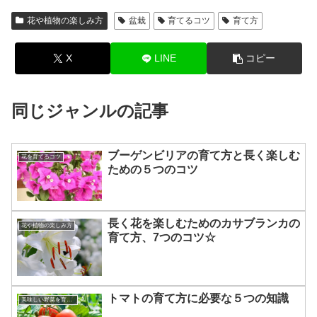
花や植物の楽しみ方
盆栽
育てるコツ
育て方
X
LINE
コピー
同じジャンルの記事
ブーゲンビリアの育て方と長く楽しむ
花を育てるコツ
ための５つのコツ
長く花を楽しむためのカサブランカの
花や植物の楽しみ方
育て方、7つのコツ☆
トマトの育て方に必要な５つの知識
美味しい野菜を育てるコツ