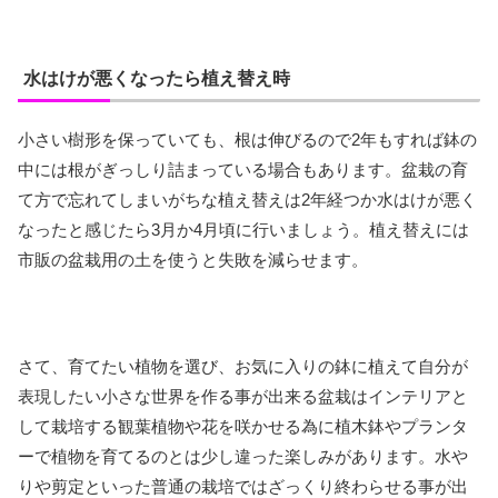
水はけが悪くなったら植え替え時
小さい樹形を保っていても、根は伸びるので2年もすれば鉢の
中には根がぎっしり詰まっている場合もあります。盆栽の育
て方で忘れてしまいがちな植え替えは2年経つか水はけが悪く
なったと感じたら3月か4月頃に行いましょう。植え替えには
市販の盆栽用の土を使うと失敗を減らせます。
さて、育てたい植物を選び、お気に入りの鉢に植えて自分が
表現したい小さな世界を作る事が出来る盆栽はインテリアと
して栽培する観葉植物や花を咲かせる為に植木鉢やプランタ
ーで植物を育てるのとは少し違った楽しみがあります。水や
りや剪定といった普通の栽培ではざっくり終わらせる事が出