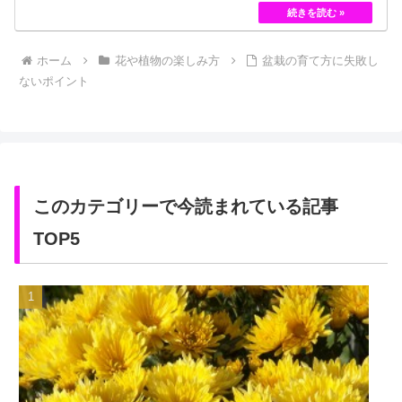
ローズである「ハイブリット・ティー」の中には、
黄色のバラというのは、存在していませんでした。
しかし、フランスの園芸家ジョセフ・ペルネ＝デ…
ホーム
花や植物の楽しみ方
盆栽の育て方に失敗し
ないポイント
このカテゴリーで今読まれている記事
TOP5