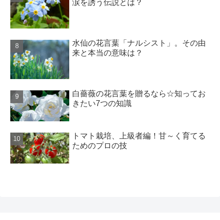
涙を誘う伝説とは？
水仙の花言葉「ナルシスト」。その由
来と本当の意味は？
白薔薇の花言葉を贈るなら☆知ってお
きたい7つの知識
トマト栽培、上級者編！甘～く育てる
ためのプロの技