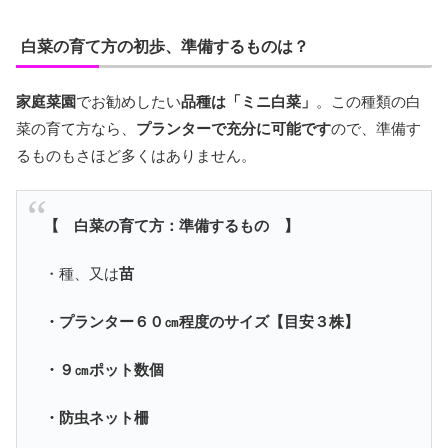
白菜の育て方の初歩、準備するものは？
家庭菜園
でお勧めしたい
品種は「ミニ白菜」
。この種類の白
菜の育て方なら、
プランターで充分に可能です
ので、準備す
るものもさほど多くはありません。
【 白菜の育て方：準備するもの 】
・種、又は
苗
・プランター６０㎝程度のサイズ【目安３株】
・９㎝ポット数個
・防虫ネット柵