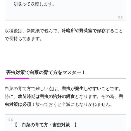
り取って
収穫します。
収穫後は、新聞紙で包んで、
冷暗所や野菜室で保存
すること
で長持ちできます。
害虫対策で白菜の育て方をマスター！
白菜の育て方で難しい点は、
害虫が発生しやすい
ことです。
特に、
幼苗時期は害虫の恰好の餌食
となります。その為、
害
虫対策は必須！
放っておくと全滅にもなりかねません。
【 白菜の育て方：害虫対策 】