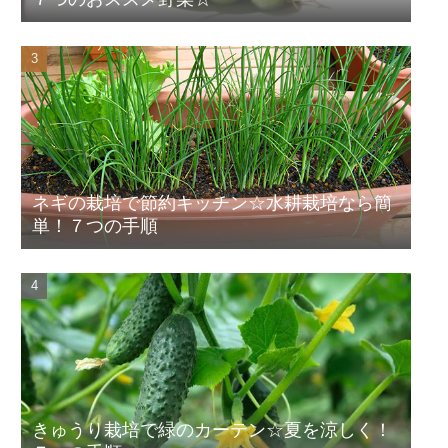
ネギの栽培で節約キッチン☆水耕栽培なら簡
単！７つの手順
きゅうり栽培で緑のカーテン☆夏を涼しく！