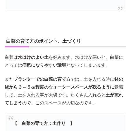
白菜の育て方のポイント、土づくり
白菜は
水はけのよい土
を好みます。水はけが悪いと、白菜に
とっては
病気になりやすい環境
となってしまいます。
また
プランターでの白菜の育て方
では、土を入れる時に
鉢の
縁から３～５㎝程度のウォータースペースが残るように
意識
して、土を入れる事が大切です。たくさん入れると
土が流れ
てしまう
ので、このスペースが大切なのです。
【 白菜の育て方：土作り 】