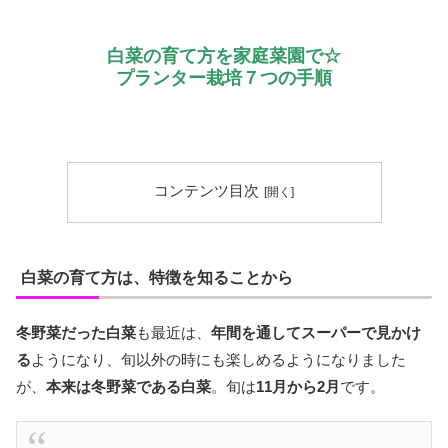
白菜の育て方を家庭菜園で☆
プランター栽培７つの手順
コンテンツ目次
白菜の育て方は、特徴を知ることから
冬野菜だった白菜
も最近は、
年間を通してスーパーで見かけ
る
ようになり、旬以外の時にも楽しめるようになりました
が、
本来は冬野菜である白菜
。旬は
11月から2月
です。