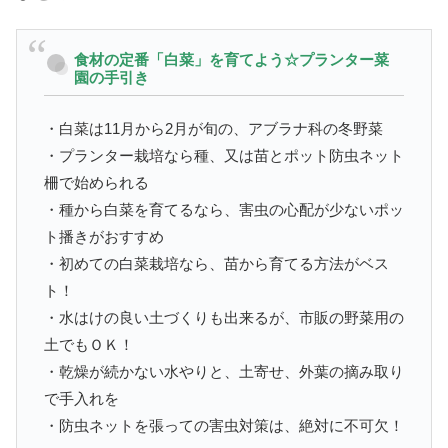
食材の定番「白菜」を育てよう☆プランター菜
園の手引き
・白菜は11月から2月が旬の、アブラナ科の冬野菜
・プランター栽培なら種、又は苗とポット防虫ネット
柵で始められる
・種から白菜を育てるなら、害虫の心配が少ないポッ
ト播きがおすすめ
・初めての白菜栽培なら、苗から育てる方法がベス
ト！
・水はけの良い土づくりも出来るが、市販の野菜用の
土でもＯＫ！
・乾燥が続かない水やりと、土寄せ、外葉の摘み取り
で手入れを
・防虫ネットを張っての害虫対策は、絶対に不可欠！