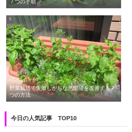
７つの手順
野菜栽培で失敗しがちな悪環境を改善する７
つの方法
今日の人気記事 TOP10