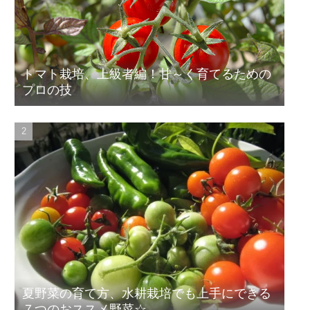
トマト栽培、上級者編！甘～く育てるための
プロの技
夏野菜の育て方、水耕栽培でも上手にできる
７つのおススメ野菜☆