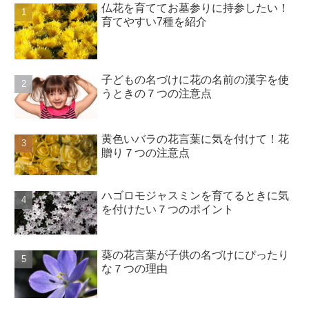
仏花を育ててお墓参りに持参したい！
育てやすい7種を紹介
子どもの名づけに花の名前の漢字を使
うときの７つの注意点
黄色いバラの花言葉に気を付けて！花
贈り７つの注意点
ハゴロモジャスミンを育てるときに気
を付けたい７つのポイント
葵の花言葉が子供の名づけにぴったり
な７つの理由