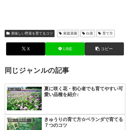
美味しい野菜を育てるコツ
家庭菜園
白菜
育て方
X
LINE
コピー
同じジャンルの記事
夏に咲く花・初心者でも育てやすい可
花の選び方
愛い品種を紹介♪
きゅうりの育て方☆ベランダで育てる
美味しい野菜を育てるコツ
７つのコツ