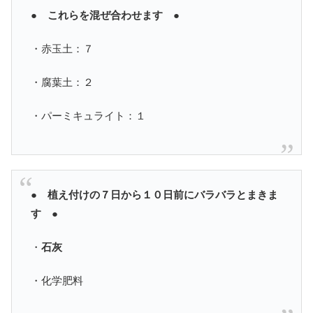
● これらを混ぜ合わせます ●
・赤玉土：７
・腐葉土：２
・パーミキュライト：１
● 植え付けの７日から１０日前にバラバラとまきま
す ●
・
石灰
・化学肥料