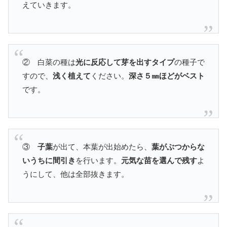
えていきます。
② 白菜の種は
光に反応して芽を出すタイプ
の種子で
すので、
浅く植えて
ください。
深さ５㎜ほどがベスト
です。
③
子葉
が出て、本葉が出始めたら、
葉がぶつからな
いうちに間引き
を行います。
元気な苗を選んで残す
よ
うにして、他は全部抜きます。