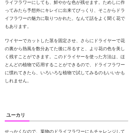
ライフラワーにしても、鮮やかな色が残せます。ためしに作
ってみたら予想外にキレイに出来てびっくり、そこからドラ
イフラワーの魅力に取りつかれた。なんて話をよく聞く花で
もあります。
ワイヤーでカットした茎を固定させ、さらにドライヤーで花
の裏から熱風を数分あてた後に吊るすと、より花の色を美し
く残すことができます。このドライヤーを使った方法は、ほ
とんどの植物で応用することができるので、ドライフラワー
に慣れてきたら、いろいろな植物で試してみるのもいいかも
しれません。
ユーカリ
せっかくなので、葉物のドライフラワーにもチャレンジして