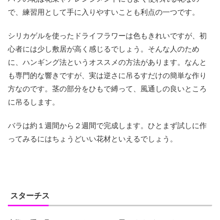
で、練習用として手に入りやすいことも利点の一つです。
シリカゲルを使ったドライフラワーは色もきれいですが、初
心者には少し敷居が高く感じるでしょう。そんな人のため
に、ハンギング法というオススメの方法があります。なんと
も専門的な響きですが、実は逆さに吊るすだけの簡単な作り
方なのです。茎の部分をひもで縛って、風通しの良いところ
に吊るします。
バラは約１週間から２週間で完成します。ひとまず試しに作
ってみるにはちょうどいい花材といえるでしょう。
スターチス