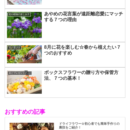
あやめの花言葉が遠距離恋愛にマッチ
花や植物の楽しみ方
する７つの理由
8月に花を楽しむ☆春から植えたい７
花の選び方
つのおすすめ
ボックスフラワーの贈り方や保管方
花とプレゼントの選び方
法、７つの基本！
おすすめの記事
ドライフラワー☆初心者でも簡単手作りの
裏技をご紹介！