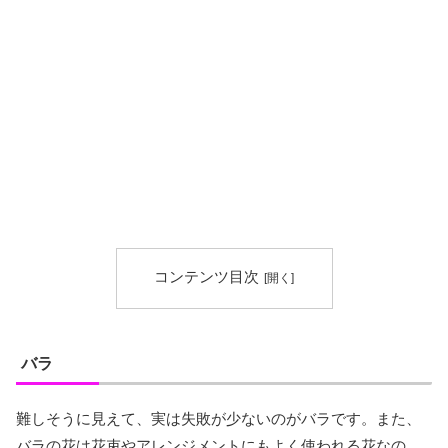
コンテンツ目次
バラ
難しそうに見えて、実は失敗が少ないのがバラです。また、
バラの花は花束やアレンジメントにもよく使われる花なの