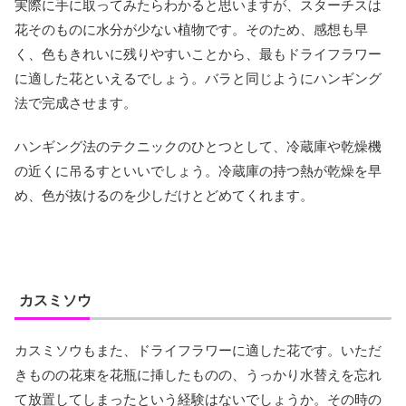
実際に手に取ってみたらわかると思いますが、スターチスは
花そのものに水分が少ない植物です。そのため、感想も早
く、色もきれいに残りやすいことから、最もドライフラワー
に適した花といえるでしょう。バラと同じようにハンギング
法で完成させます。
ハンギング法のテクニックのひとつとして、冷蔵庫や乾燥機
の近くに吊るすといいでしょう。冷蔵庫の持つ熱が乾燥を早
め、色が抜けるのを少しだけとどめてくれます。
カスミソウ
カスミソウもまた、ドライフラワーに適した花です。いただ
きものの花束を花瓶に挿したものの、うっかり水替えを忘れ
て放置してしまったという経験はないでしょうか。その時の