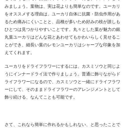
みましょう。葉物は、実は花よりも簡単なのです。ユーカリ
をオススメする理由は、ユーカリ自体に抗菌・防虫作用があ
るため痛みにくいことと、品種が多いため好みの枝が誰しも
ひとつは見つかりやすいことです。丸々とした葉が魅力の銀
丸葉ユーカリはどんな花とあわせてもかわいらしく見せるこ
とができ、細長い葉のレモンユーカリはシャープな印象を加
えてくれます。
ユーカリをドライフラワーにするには、カスミソウと同じよ
うにインナードライ法で作りましょう。普通に飾りながらド
ライフラワーになるので、カスミソウと一緒にドライフラワ
ーにして、そのままドライフラワーのアレンジメントとして
飾り続ける、なんてことも可能です。
さて、これなら簡単に作れるかもしれない、と思ったことで