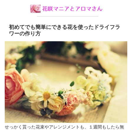
初めてでも簡単にできる花を使ったドライフラ
ワーの作り方
せっかく貰った花束やアレンジメントも、１週間もしたら無