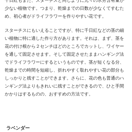
千日紅もまた、スターチスと同じように元々の水分含有量が
少ない植物です。つまり、乾燥までの日数が少なくてすむた
め、初心者がドライフラワーを作りやすい花です。
スターチスにもいえることですが、特に千日紅などの茎の細
い植物に特に適した作り方があります。それは、まず、茎を
花の付け根から２センチほどのところでカットし、ワイヤー
を通して固定させます。そして固定させたままハンギング法
でドライフラワーにするというものです。茎が短くなる分、
乾燥までの時間を短縮し、折れやすく取れやすい花の部分も
しっかりと残すことができます。さらに、花の色も普通のハ
ンギング法よりもきれいに残すことができるので、ひと手間
かかりはするものの、おすすめの方法です。
ラベンダー