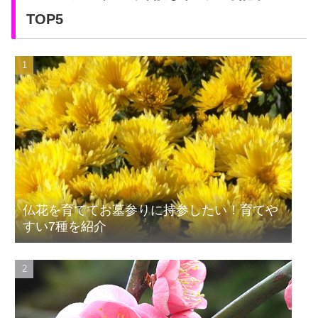
TOP5
仏花を育ててお墓参りに持参したい！育てや
すい7種を紹介