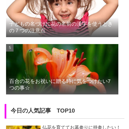
子どもの名づけに花の名前の漢字を使うとき
の７つの注意点
百合の花をお祝いに贈る時に気をつけたい7
つの事☆
今日の人気記事 TOP10
仏花を育ててお墓参りに持参したい！