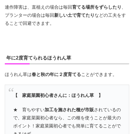
連作障害は、直植えの場合は毎回
育てる場所をずらしたり
、
プランターの場合は毎回
新しい土で育てたり
などの工夫をす
ることで回避できます。
年に2度育てられるほうれん草
ほうれん草は
春と秋の年に２度育てる
ことができます。
【 家庭菜園初心者さんに：ほうれん草 】
★ 育ちやすい
加工を施された種が市販
されているの
で、家庭菜園初心者なら、この種を使うことが最大の
ポイント！家庭菜園初心者でも簡単に育てることがで
きるはず。