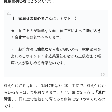
庭菜園初心者にピッタリ
です。
【 家庭菜園初心者さんに：トマト 】
★ 育てるのが簡単な反面、育て方によって
味が大き
く変化する
野菜でもあります。
・ 栽培方法は
簡単ながら奥が深い
のも、家庭菜園を
楽しめるポイント！家庭菜園初心者から上級者まで幅
広い人が楽しめる野菜なのです。
植え付け時期は5月。収獲時期は7～10月中旬で、植え付けか
ら1～2か月ほどで収穫できます。ただ、気になる点は
「連作
障害」
。同じ土で連続して育てると病気になりやすくなるの
です。