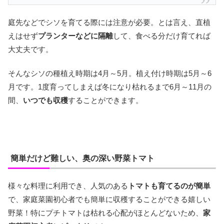
庭先などでシソを育てる際には注意が必要。とは言え、直植
えはせず
プランターなどに隔離
して、食べる分だけ育てれば
大丈夫です。
そんなシソの種植え時期は4月～5月。植え付け時期は5月～6
月です。1度育ってしまえば冬になり枯れるまで6月～11月の
間、
いつでも収穫
することができます。
簡単だけど難しい、奥の深い野菜トマト
様々な料理に利用でき、人気のある
トマトも育てるのが簡単
で、家庭菜園初心者でも簡単に収穫することができる嬉しい
野菜！特にプチトマトは枯れる心配がほとんどないため、
家