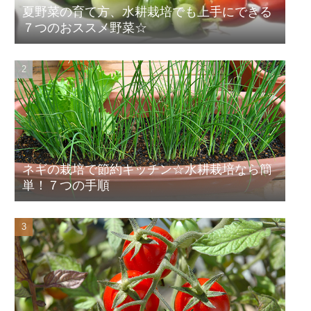
夏野菜の育て方、水耕栽培でも上手にできる
７つのおススメ野菜☆
ネギの栽培で節約キッチン☆水耕栽培なら簡
単！７つの手順