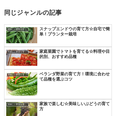
同じジャンルの記事
スナップエンドウの育て方☆自宅で簡
美味しい野菜を育てるコツ
単！プランター栽培
家庭菜園でトマトを育てる☆料理や目
美味しい野菜を育てるコツ
的別、おすすめ品種
ベランダ野菜の育て方！環境に合わせ
美味しい野菜を育てるコツ
て品種を選ぶコツ
家族で楽しむ☆美味しいぶどうの育て
美味しい野菜を育てるコツ
方