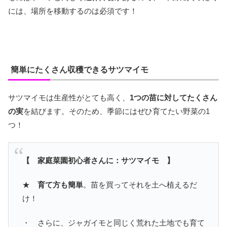
には、場所を移動するのは必須です！
簡単にたくさん収穫できるサツマイモ
サツマイモは生産性がとても高く、
1つの苗に対してたくさん
の実
を結びます。そのため、季節にはぜひ育てたい野菜の1
つ！
【 家庭菜園初心者さんに：サツマイモ 】
★
育て方も簡単
。苗を買ってそれを土へ植えるだ
け！
・ さらに、ジャガイモと同じく荒れた土地でも育て