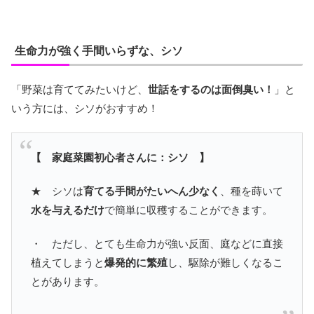
生命力が強く手間いらずな、シソ
「野菜は育ててみたいけど、
世話をするのは面倒臭い！
」と
いう方には、シソがおすすめ！
【 家庭菜園初心者さんに：シソ 】
★ シソは
育てる手間がたいへん少なく
、種を蒔いて
水を与えるだけ
で簡単に収穫することができます。
・ ただし、とても生命力が強い反面、庭などに直接
植えてしまうと
爆発的に繁殖
し、駆除が難しくなるこ
とがあります。