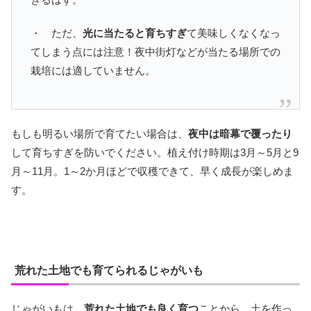
・ ただ、
光に当たると育ちすぎ
て美味しくなくなっ
てしまう点には注意！夜中街灯などが当たる場所での
栽培には適していません。
もしも明るい場所で育てたい場合は、
夜中は暗幕で覆ったり
して育ちすぎを防いでください。植え付け時期は3月～5月と9
月～11月。1～2か月ほどで収穫できて、早く成長が楽しめま
す。
荒れた土地でも育てられるじゃがいも
じゃがいもは、
荒れた土地でも良く育つ
ことから、土を作っ