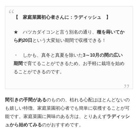
【 家庭菜園初心者さんに：ラディッシュ 】
★ ハツカダイコンと言う別名の通り、
種を蒔いてか
ら約20日
という大変短い期間で収穫できる！
・ しかも、真冬と真夏を除いた
3～10月の間の広い
期間
で育てることができるため、お手軽に栽培を始め
ることができるのです。
間引きの手間がある
のものの、枯れる心配はほとんどないの
も嬉しい特徴。家庭菜園初心者でも簡単に収穫することが可
能です。家庭菜園に興味のある方は、とりあえず
ラディッシ
ュから始めてみる
のがおすすめです。