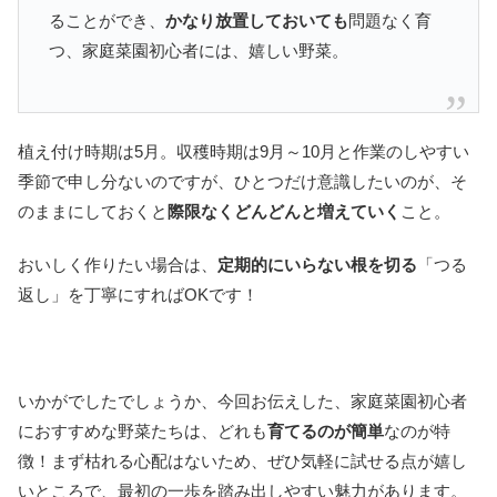
ることができ、
かなり放置しておいても
問題なく育
つ、家庭菜園初心者には、嬉しい野菜。
植え付け時期は5月。収穫時期は9月～10月と作業のしやすい
季節で申し分ないのですが、ひとつだけ意識したいのが、そ
のままにしておくと
際限なくどんどんと増えていく
こと。
おいしく作りたい場合は、
定期的にいらない根を切る
「つる
返し」を丁寧にすればOKです！
いかがでしたでしょうか、今回お伝えした、家庭菜園初心者
におすすめな野菜たちは、どれも
育てるのが簡単
なのが特
徴！まず枯れる心配はないため、ぜひ気軽に試せる点が嬉し
いところで、最初の一歩を踏み出しやすい魅力があります。