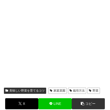
美味しい野菜を育てるコツ
家庭菜園
栽培方法
野菜
X
LINE
コピー