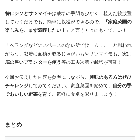
特にシソとサツマイモ
は栽培の手間も少なく、植えた後放置
しておくだけでも、簡単に収穫ができるので、
「家庭菜園の
楽しみを、まず満喫したい！」
と言う方々にもってこい！
「ベランダなどのスペースのない所では、ムリ。」と思われ
がちな、栽培に面積を取るじゃがいもやサツマイモも、実は
底の厚いプランターを使う
等の工夫次第で栽培が可能！
今回お伝えした内容を参考にしながら、
興味のある方はぜひ
チャレンジ
してみてください。家庭菜園を始めて、
自分の手
でおいしい野菜
を育て、気軽に食卓を彩りましょう！
まとめ