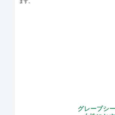
ます。
グレープシ