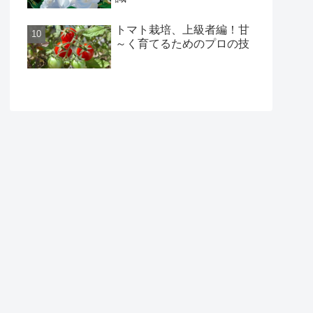
トマト栽培、上級者編！甘
～く育てるためのプロの技