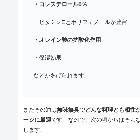
・コレステロール0％
・ビタミンEとポリフェノールが豊富
・オレイン酸の抗酸化作用
・保湿効果
などがあげられます。
またその油は
無味無臭でどんな料理とも相性
ージに最適
です。なので、次の項からはそん
します。