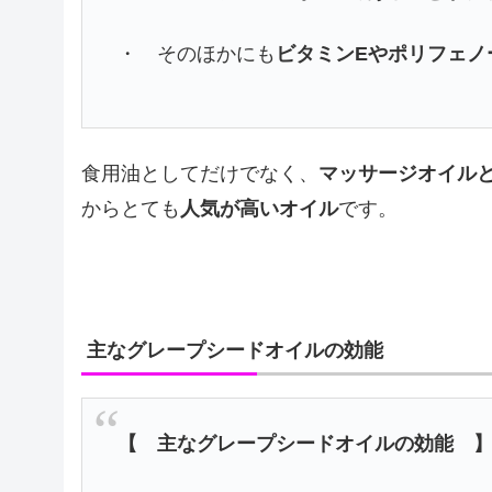
・ そのほかにも
ビタミンEやポリフェノ
食用油としてだけでなく、
マッサージオイル
からとても
人気が高いオイル
です。
主なグレープシードオイルの効能
【 主なグレープシードオイルの効能 