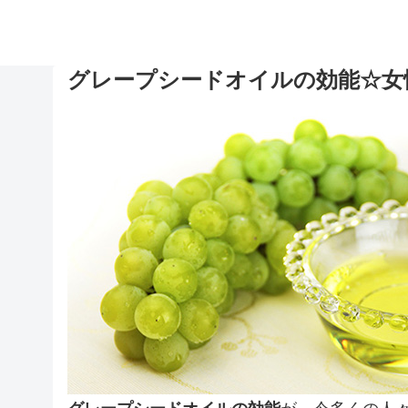
グレープシードオイルの効能☆女