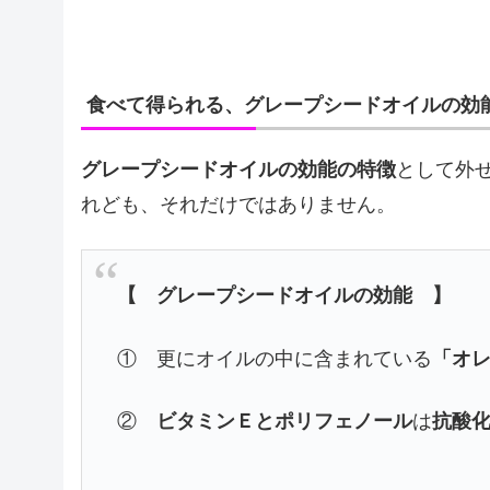
食べて得られる、グレープシードオイルの効
グレープシードオイルの効能の特徴
として外
れども、それだけではありません。
【 グレープシードオイルの効能 】
① 更にオイルの中に含まれている
「オ
②
ビタミンＥとポリフェノール
は
抗酸