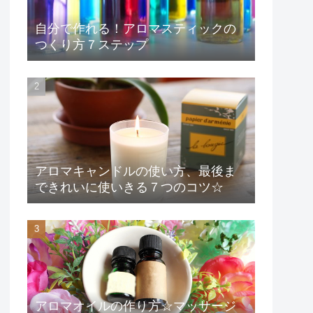
自分で作れる！アロマスティックの
つくり方７ステップ
アロマキャンドルの使い方、最後ま
できれいに使いきる７つのコツ☆
アロマオイルの作り方☆マッサージ