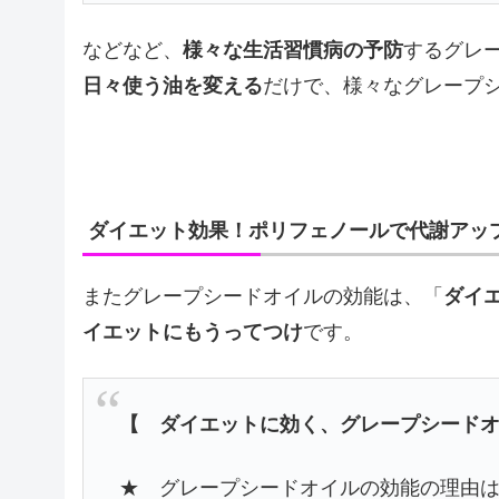
などなど、
様々な生活習慣病の予防
するグレ
日々使う油を変える
だけで、様々なグレープ
ダイエット効果！ポリフェノールで代謝アッ
またグレープシードオイルの効能は、「
ダイ
イエットにもうってつけ
です。
【 ダイエットに効く、グレープシード
★ グレープシードオイルの効能の理由