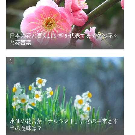
日本の花と言えば☆和を代表する７つの花々
と花言葉
水仙の花言葉「ナルシスト」。その由来と本
当の意味は？