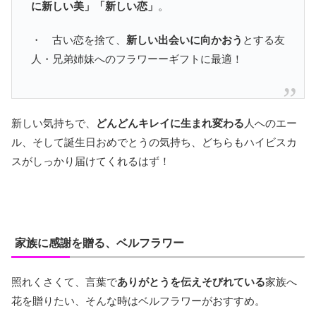
に新しい美」「新しい恋」
。
・ 古い恋を捨て、
新しい出会いに向かおう
とする友
人・兄弟姉妹へのフラワーーギフトに最適！
新しい気持ちで、
どんどんキレイに生まれ変わる
人へのエー
ル、そして誕生日おめでとうの気持ち、どちらもハイビスカ
スがしっかり届けてくれるはず！
家族に感謝を贈る、ベルフラワー
照れくさくて、言葉で
ありがとうを伝えそびれている
家族へ
花を贈りたい、そんな時はベルフラワーがおすすめ。