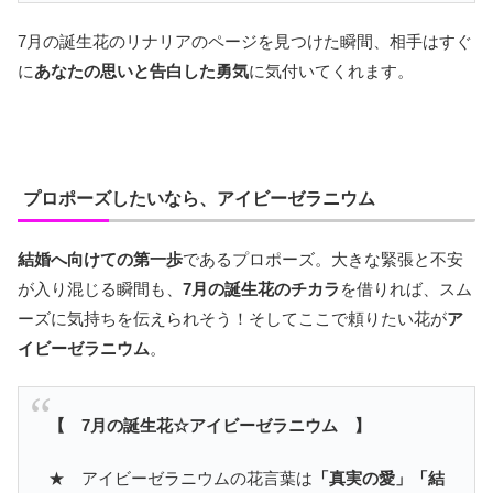
7月の誕生花のリナリアのページを見つけた瞬間、相手はすぐ
に
あなたの思いと告白した勇気
に気付いてくれます。
プロポーズしたいなら、アイビーゼラニウム
結婚へ向けての第一歩
であるプロポーズ。大きな緊張と不安
が入り混じる瞬間も、
7月の誕生花のチカラ
を借りれば、スム
ーズに気持ちを伝えられそう！そしてここで頼りたい花が
ア
イビーゼラニウム
。
【 7月の誕生花☆アイビーゼラニウム 】
★ アイビーゼラニウムの花言葉は
「真実の愛」「結