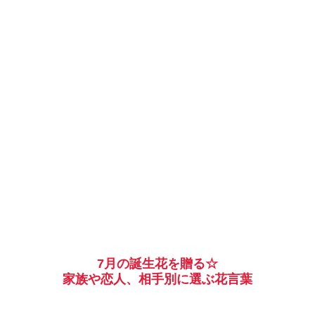
7月の誕生花を贈る☆
家族や恋人、相手別に選ぶ花言葉