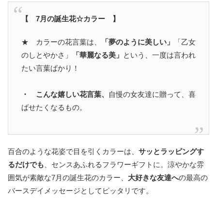
【 7月の誕生花☆カラー 】
★ カラーの花言葉は、
「夢のように美しい」
「乙女
のしとやかさ」
「華麗なる美」
という、一度は言われ
たい言葉ばかり！
・ こんな嬉しい花言葉、
自慢の女友達に贈って、喜
ばせたくなるもの。
百合のような花姿で目を引くカラーは、
サッとラッピングす
るだけでも
、センスあふれるフラワーギフトに。涼やかな雰
囲気が素敵な7月の誕生花のカラー、
大好きな友達へ
の最高の
バースデイメッセージとしてピッタリです。