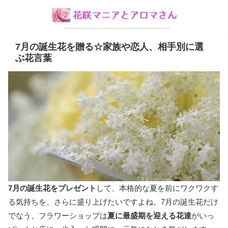
7月の誕生花を贈る☆家族や恋人、相手別に選
ぶ花言葉
7月の誕生花をプレゼント
して、本格的な夏を前にワクワクす
る気持ちを、さらに盛り上げたいですよね。7月の誕生花だけ
でなう、フラワーショップは
夏に最盛期を迎える花達
がいっ