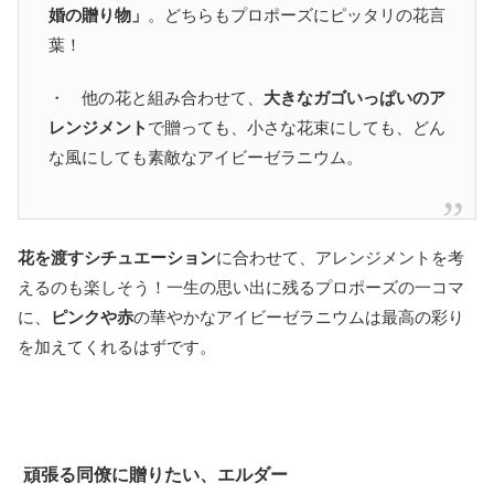
婚の贈り物」
。どちらもプロポーズにピッタリの花言
葉！
・ 他の花と組み合わせて、
大きなガゴいっぱいのア
レンジメント
で贈っても、小さな花束にしても、どん
な風にしても素敵なアイビーゼラニウム。
花を渡すシチュエーション
に合わせて、アレンジメントを考
えるのも楽しそう！一生の思い出に残るプロポーズの一コマ
に、
ピンクや赤
の華やかなアイビーゼラニウムは最高の彩り
を加えてくれるはずです。
頑張る同僚に贈りたい、エルダー