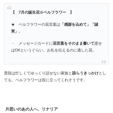
【 7月の誕生花☆ベルフラワー 】
★ ベルフラワーの花言葉は
「感謝を込めて」「誠
実」
。
・ メッセージカードに
花言葉をそのまま書いて
渡せ
ばOKというぐらい、お礼を伝えるのに適した花。
普段は忙しくてゆっくり話せない家族と
語らうきっかけ
とし
ても、ベルフラワーは役に立ってくれそうです。
片思いのあの人へ、リナリア