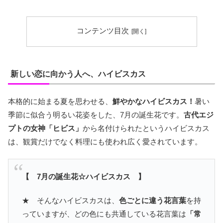
コンテンツ目次
新しい恋に向かう人へ、ハイビスカス
本格的に始まる夏を思わせる、
鮮やかなハイビスカス！
暑い
季節に似合う明るい花姿をした、7月の誕生花です。
古代エジ
プトの女神「ヒビス」
から名付けられたというハイビスカス
は、観賞だけでなく料理にも使われ広く愛されています。
【 7月の誕生花☆ハイビスカス 】
★ そんなハイビスカスは、
色ごとに違う花言葉
を持
っていますが、どの色にも共通している花言葉は
「常