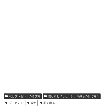
花とプレゼントの選び方
贈り物とメッセージ、気持ちの伝え方☆
プレゼント
彼女
花を贈る