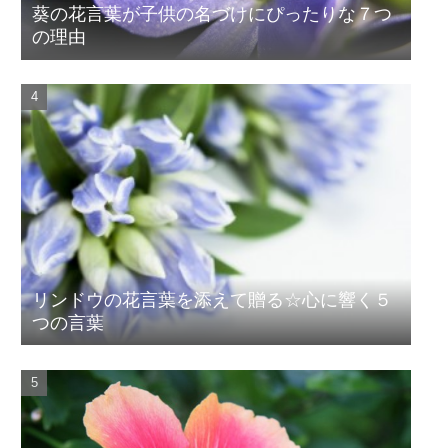
葵の花言葉が子供の名づけにぴったりな７つ
の理由
リンドウの花言葉を添えて贈る☆心に響く５
つの言葉