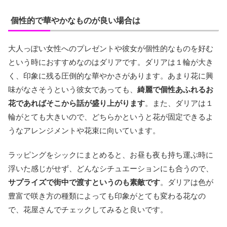
個性的で華やかなものが良い場合は
大人っぽい女性へのプレゼントや彼女が個性的なものを好む
という時におすすめなのはダリアです。ダリアは１輪が大き
く、印象に残る圧倒的な華やかさがあります。あまり花に興
味がなさそうという彼女であっても、
綺麗で個性あふれるお
花であればそこから話が盛り上がります
。また、ダリアは１
輪がとても大きいので、どちらかというと花が固定できるよ
うなアレンジメントや花束に向いています。
ラッピングをシックにまとめると、お昼も夜も持ち運ぶ時に
浮いた感じがせず、どんなシチュエーションにも合うので、
サプライズで街中で渡すというのも素敵です
。ダリアは色が
豊富で咲き方の種類によっても印象がとても変わる花なの
で、花屋さんでチェックしてみると良いです。