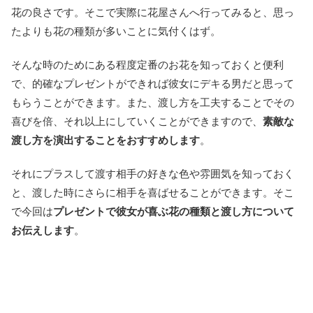
花の良さです。そこで実際に花屋さんへ行ってみると、思っ
たよりも花の種類が多いことに気付くはず。
そんな時のためにある程度定番のお花を知っておくと便利
で、的確なプレゼントができれば彼女にデキる男だと思って
もらうことができます。また、渡し方を工夫することでその
喜びを倍、それ以上にしていくことができますので、
素敵な
渡し方を演出することをおすすめします
。
それにプラスして渡す相手の好きな色や雰囲気を知っておく
と、渡した時にさらに相手を喜ばせることができます。そこ
で今回は
プレゼントで彼女が喜ぶ花の種類と渡し方について
お伝えします
。