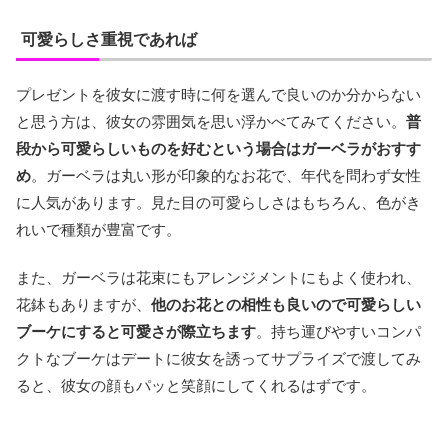
可愛らしさ重視であれば
プレゼントを彼女に渡す時に何を選んで良いのか分からない
と思う方は、彼女の雰囲気を思い浮かべてみてください。
普
段から可愛らしいものを好むという場合はガーベラがおすす
め
。ガーベラは丸い形が印象的なお花で、年代を問わず女性
に人気があります。見た目の可愛らしさはもちろん、色がき
れいで種類が豊富です。
また、ガーベラは花束にもアレンジメントにもよく使われ、
花鉢もありますが、
他のお花との相性も良いので可愛らしい
ブーケにすると可愛さが際立ちます
。持ち運びやすいコンパ
クトなブーケはデートに彼女を誘ってサプライズで渡してみ
ると、彼女の顔もパッと笑顔にしてくれるはずです。