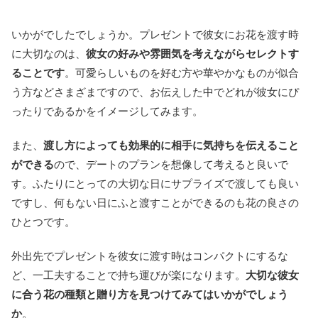
いかがでしたでしょうか。プレゼントで彼女にお花を渡す時
に大切なのは、
彼女の好みや雰囲気を考えながらセレクトす
ることです
。可愛らしいものを好む方や華やかなものが似合
う方などさまざまですので、お伝えした中でどれが彼女にぴ
ったりであるかをイメージしてみます。
また、
渡し方によっても効果的に相手に気持ちを伝えること
ができる
ので、デートのプランを想像して考えると良いで
す。ふたりにとっての大切な日にサプライズで渡しても良い
ですし、何もない日にふと渡すことができるのも花の良さの
ひとつです。
外出先でプレゼントを彼女に渡す時はコンパクトにするな
ど、一工夫することで持ち運びが楽になります。
大切な彼女
に合う花の種類と贈り方を見つけてみてはいかがでしょう
か
。