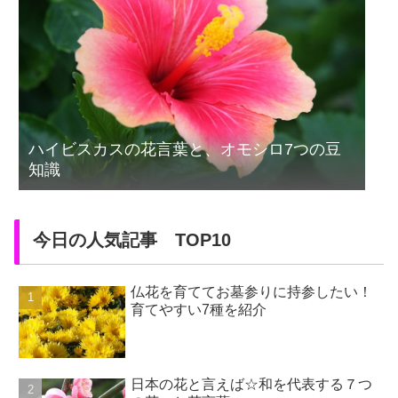
ハイビスカスの花言葉と、オモシロ7つの豆
知識
今日の人気記事 TOP10
仏花を育ててお墓参りに持参したい！
育てやすい7種を紹介
日本の花と言えば☆和を代表する７つ