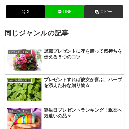
X
LINE
コピー
同じジャンルの記事
退職プレゼントに花を贈って気持ちを
花とプレゼントの選び方
伝える５つのコツ
プレゼントすれば彼女が喜ぶ、ハーブ
ハーブの効果・効能について
を添えた粋な贈り物☆
誕生日プレゼントランキング！親友へ
花とプレゼントの選び方
気遣いの品々