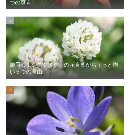
つの事☆
御用心！シロツメクサの花言葉がちょっと怖
い５つの理由