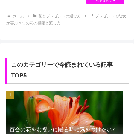
しかし、フランスの園芸家ジョセフ・ペルネ＝デ…
ホーム
花とプレゼントの選び方
プレゼントで彼女
が喜ぶ５つの花の種類と渡し方
このカテゴリーで今読まれている記事
TOP5
百合の花をお祝いに贈る時に気をつけたい7