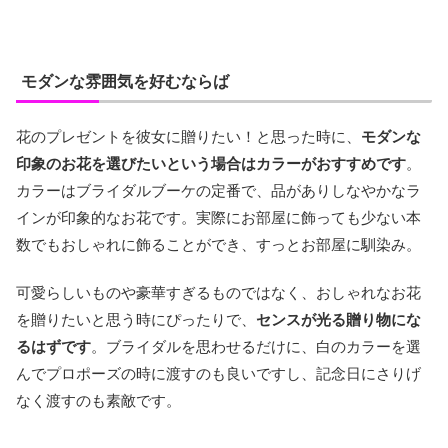
モダンな雰囲気を好むならば
花のプレゼントを彼女に贈りたい！と思った時に、
モダンな
印象のお花を選びたいという場合はカラーがおすすめです
。
カラーはブライダルブーケの定番で、品がありしなやかなラ
インが印象的なお花です。実際にお部屋に飾っても少ない本
数でもおしゃれに飾ることができ、すっとお部屋に馴染み。
可愛らしいものや豪華すぎるものではなく、おしゃれなお花
を贈りたいと思う時にぴったりで、
センスが光る贈り物にな
るはずです
。ブライダルを思わせるだけに、白のカラーを選
んでプロポーズの時に渡すのも良いですし、記念日にさりげ
なく渡すのも素敵です。