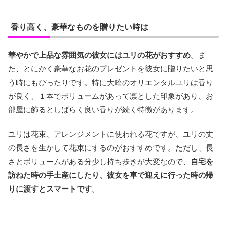
香り高く、豪華なものを贈りたい時は
華やかで上品な雰囲気の彼女にはユリの花がおすすめ
。ま
た、とにかく豪華なお花のプレゼントを彼女に贈りたいと思
う時にもぴったりです。特に大輪のオリエンタルユリは香り
が良く、１本でボリュームがあって凛とした印象があり、お
部屋に飾るとしばらく良い香りが続く特徴があります。
ユリは花束、アレンジメントに使われる花ですが、ユリの丈
の長さを生かして花束にするのがおすすめです。ただし、長
さとボリュームがある分少し持ち歩きが大変なので、
自宅を
訪ねた時の手土産にしたり、彼女を車で迎えに行った時の帰
りに渡すとスマートです
。