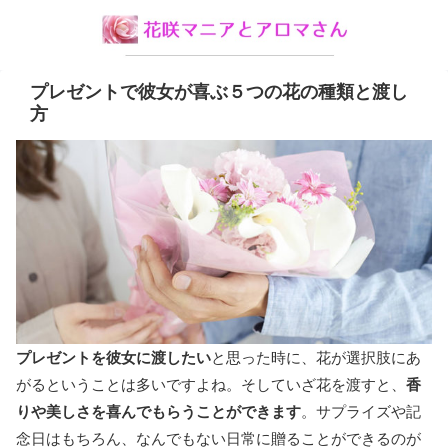
プレゼントで彼女が喜ぶ５つの花の種類と渡し
方
プレゼントを彼女に渡したい
と思った時に、花が選択肢にあ
がるということは多いですよね。そしていざ花を渡すと、
香
りや美しさを喜んでもらうことができます
。サプライズや記
念日はもちろん、なんでもない日常に贈ることができるのが