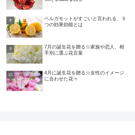
ベルガモットがすごいと言われる、５
つの効果効能とは
7月の誕生花を贈る☆家族や恋人、相
手別に選ぶ花言葉
4月に誕生花を贈る☆女性のイメージ
に合わせた花々