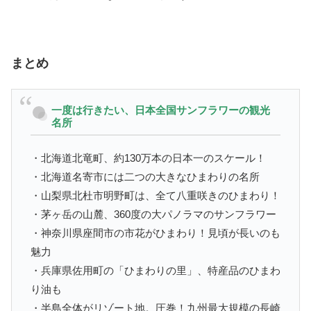
まとめ
一度は行きたい、日本全国サンフラワーの観光
名所
・北海道北竜町、約130万本の日本一のスケール！
・北海道名寄市には二つの大きなひまわりの名所
・山梨県北杜市明野町は、全て八重咲きのひまわり！
・茅ヶ岳の山麓、360度の大パノラマのサンフラワー
・神奈川県座間市の市花がひまわり！見頃が長いのも
魅力
・兵庫県佐用町の「ひまわりの里」、特産品のひまわ
り油も
・半島全体がリゾート地。圧巻！九州最大規模の長崎