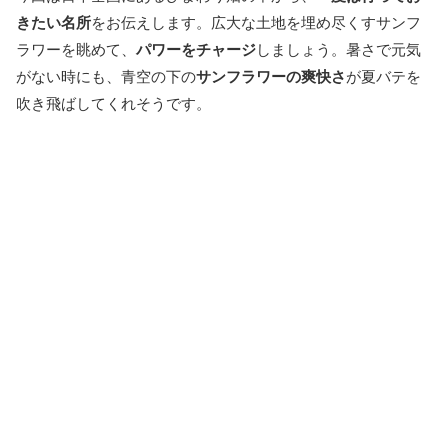
きたい名所
をお伝えします。広大な土地を埋め尽くすサンフ
ラワーを眺めて、
パワーをチャージ
しましょう。暑さで元気
がない時にも、青空の下の
サンフラワーの爽快さ
が夏バテを
吹き飛ばしてくれそうです。