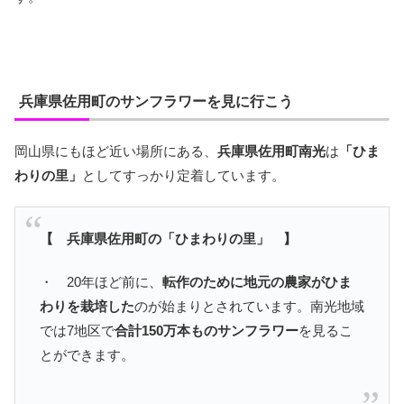
兵庫県佐用町のサンフラワーを見に行こう
岡山県にもほど近い場所にある、
兵庫県佐用町南光
は
「ひま
わりの里」
としてすっかり定着しています。
【 兵庫県佐用町の「ひまわりの里」 】
・ 20年ほど前に、
転作のために地元の農家がひま
わりを栽培した
のが始まりとされています。南光地域
では7地区で
合計150万本ものサンフラワー
を見るこ
とができます。