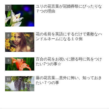
ユリの花言葉が冠婚葬祭にぴったりな
７つの理由
花の名前を英語にするだけで素敵なハ
ンドルネームになる１０例
百合の花をお祝いに贈る時に気をつけ
たい7つの事☆
藤の花言葉…意外に怖い、知っておき
たい７つの事