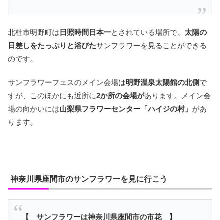
北杜市明野町は
日照時間日本一
とされている場所で、
太陽の
日差しをたっぷりと浴びた
サンフラワーを見ることができる
のです。
サンフラワーフェスのメイン会場は
明野温泉太陽館の北側
で
すが、このほかにも近所に
2か所の会場が
あります。メイン会
場の向かいには
山梨県フラワーセンター「ハイジの村」
があ
ります。
神奈川県座間市のサンフラワーを見に行こう
【 サンフラワーは神奈川県座間市の市花 】