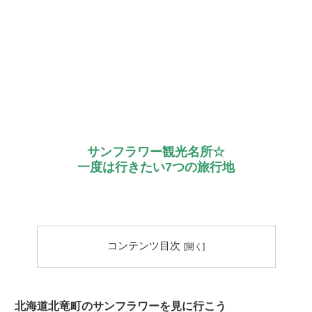
サンフラワー観光名所☆
一度は行きたい7つの旅行地
コンテンツ目次
北海道北竜町のサンフラワーを見に行こう