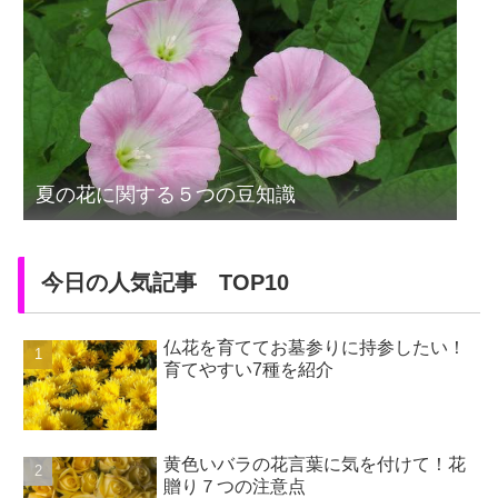
夏の花に関する５つの豆知識
今日の人気記事 TOP10
仏花を育ててお墓参りに持参したい！
育てやすい7種を紹介
黄色いバラの花言葉に気を付けて！花
贈り７つの注意点