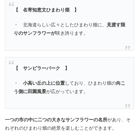
【 名寄知恵文ひまわり畑 】
・ 北海道らしい広々としたひまわり畑に、
見渡す限
りのサンフラワーが
咲き誇ります。
【 サンピラーパーク 】
・
小高い丘の上に位置
しており、ひまわり畑の
向こ
う側に田園風景
が広がっています。
一つの市の中に二つの大きなサンフラワーの名所
があり、そ
れぞれのひまわり畑の絶景を楽しむことができます。