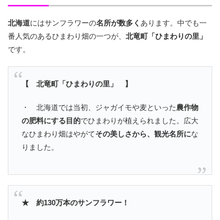
北海道
にはサンフラワーの
名所が数多く
あります。中でも一
番人気のあるひまわり畑の一つが、
北竜町「ひまわりの里」
です。
【 北竜町「ひまわりの里」 】
・ 北海道では当初、ジャガイモや麦といった
農作物
の肥料にする目的
でひまわりが植えられました。広大
なひまわり畑はやがて
その美しさから、観光名所に
な
りました。
★ 約130万本のサンフラワー！