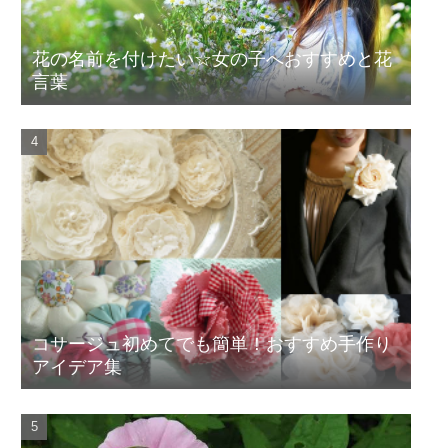
花の名前を付けたい☆女の子へおすすめと花
言葉
コサージュ初めてでも簡単！おすすめ手作り
アイデア集