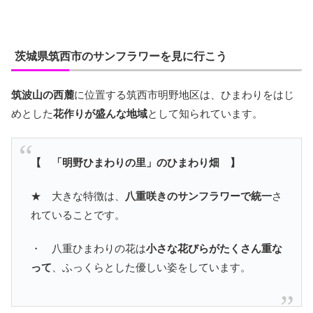
茨城県筑西市のサンフラワーを見に行こう
筑波山の西麓
に位置する筑西市明野地区は、ひまわりをはじ
めとした
花作りが盛んな地域
として知られています。
【 「明野ひまわりの里」のひまわり畑 】
★ 大きな特徴は、
八重咲きのサンフラワーで統一
さ
れていることです。
・ 八重ひまわりの花は
小さな花びらがたくさん重な
って
、ふっくらとした優しい姿をしています。