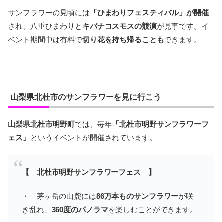
サンフラワーの見頃には
「ひまわりフェスティバル」が開催
され、八重ひまわりと
キバナコスモスの競演
が見事です。イ
ベント期間中は有料で
切り花を持ち帰ることも
できます。
山梨県北杜市のサンフラワーを見に行こう
山梨県北杜市明野町
では、毎年
「北杜市明野サンフラワーフ
ェス」
というイベントが開催されています。
【 北杜市明野サンフラワーフェス 】
・ 茅ヶ岳の山麓には
86万本ものサンフラワー
が咲
き乱れ、
360度のパノラマ
を楽しむことができます。