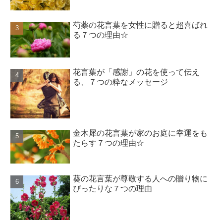
芍薬の花言葉を女性に贈ると超喜ばれ
る７つの理由☆
花言葉が「感謝」の花を使って伝え
る、７つの粋なメッセージ
金木犀の花言葉が家のお庭に幸運をも
たらす７つの理由☆
葵の花言葉が尊敬する人への贈り物に
ぴったりな７つの理由