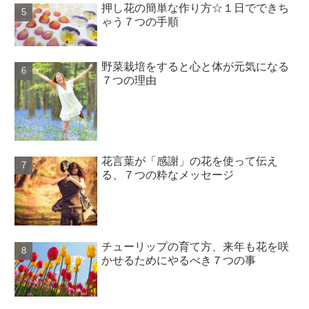
押し花の簡単な作り方☆１日でできち
ゃう７つの手順
野菜栽培をすると心と体が元気になる
７つの理由
花言葉が「感謝」の花を使って伝え
る、７つの粋なメッセージ
チューリップの育て方、来年も花を咲
かせるためにやるべき７つの事