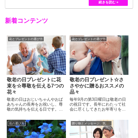
黄色のバラというのは、存在していませんでした。
しかし、フランスの園芸家ジョセフ・ペルネ＝デ…
新着コンテンツ
花とプレゼントの選び方
花とプレゼントの選び方
敬老の日プレゼントに花
敬老の日プレゼント☆さ
束を☆尊敬を伝える7つの
さやかに贈るおススメの
花々
品々
敬老の日はおじいちゃんやおば
毎年9月の第3日曜日は敬老の日
あちゃんの長寿をお祝いし、尊
の祝日です。長年にわたって社
敬の気持ちを伝える日です。日
会に尽くしてきたお年寄りを敬
頃の想いを託して敬老の日プレ
愛し、長寿をお祝いする日とさ
ゼントを贈るのなら、フラワー
れています。日頃の感謝と敬意
花の選び方
贈り物とメッセージ、気持ちの伝え方☆
ギフトがおすすめです。敬老の
を込めて、敬老の日プレゼント
日プレゼントに限らず、花は私
を贈っている家庭は多いです。
たちの心をなごませ優しい気持
ただ毎年のことなので、何を贈