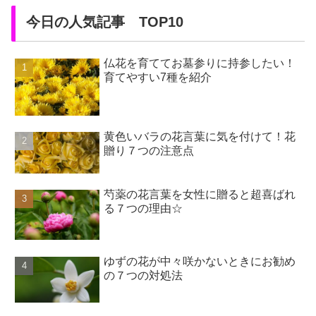
今日の人気記事 TOP10
仏花を育ててお墓参りに持参したい！
育てやすい7種を紹介
黄色いバラの花言葉に気を付けて！花
贈り７つの注意点
芍薬の花言葉を女性に贈ると超喜ばれ
る７つの理由☆
ゆずの花が中々咲かないときにお勧め
の７つの対処法