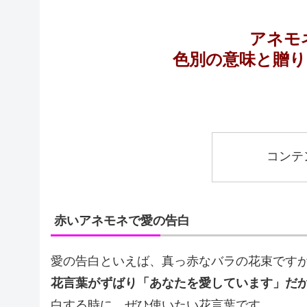
アネモ
色別の意味と贈
コンテ
赤いアネモネで愛の告白
愛の告白といえば、真っ赤なバラの花束です
花言葉がずばり「あなたを愛しています」だ
白する時に、ぜひ使いたい花言葉です。