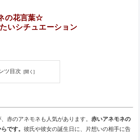
ネの花言葉☆
りたいシチュエーション
ンツ目次
が、赤のアネモネも人気があります。
赤いアネモネの
からです。
彼氏や彼女の誕生日に、片想いの相手に告