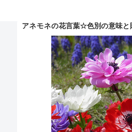
アネモネの花言葉☆色別の意味と