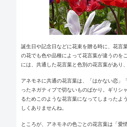
誕生日や記念日などに花束を贈る時に、花言
の花でも色や品種によって花言葉が違うのを
には、共通した花言葉と色別の花言葉があり
アネモネに共通の花言葉は、「はかない恋」
ったネガティブで切ないものばかり。ギリシ
るためこのような花言葉になってしまったよ
しくありませんね。
ところが、アネモネの色ごとの花言葉は「愛