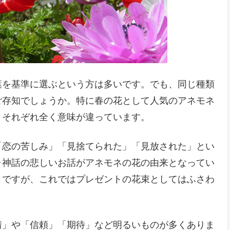
葉を基準に選ぶという方は多いです。でも、同じ種類
ご存知でしょうか。特に春の花として人気のアネモネ
、それぞれ全く意味が違っています。
「恋の苦しみ」「見捨てられた」「見放された」とい
ャ神話の悲しいお話がアネモネの花の由来となってい
うですが、これではプレゼントの花束としてはふさわ
情」や「信頼」「期待」など明るいものが多くありま