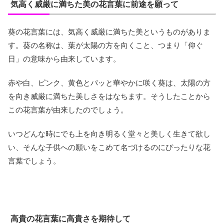
気高く威厳に満ちた美の花言葉に前途を願って
葵の花言葉には、気高く威厳に満ちた美というものがありま
す。葵の名称は、葉が太陽の方を向くこと、つまり「仰ぐ
日」の意味から由来しています。
赤や白、ピンク、黄色とパッと華やかに咲く葵は、太陽の方
を向き威厳に満ちた美しさをはなちます。そうしたことから
この花言葉が由来したのでしょう。
いつどんな時にでも上を向き明るく堂々と美しく生きて欲し
い、そんな子供への願いをこめて名づけるのにぴったりな花
言葉でしょう。
高貴の花言葉に高貴さを期待して