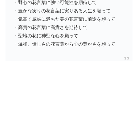
・野心の花言葉に強い可能性を期待して
・豊かな実りの花言葉に実りある人生を願って
・気高く威厳に満ちた美の花言葉に前途を願って
・高貴の花言葉に高貴さを期待して
・聖地の花に神聖な心を願って
・温和、優しさの花言葉から心の豊かさを願って