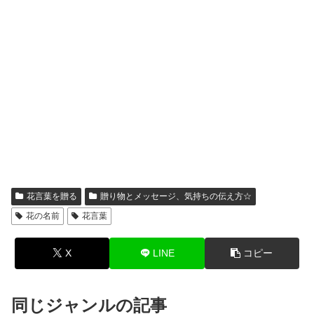
花言葉を贈る
贈り物とメッセージ、気持ちの伝え方☆
花の名前
花言葉
X
LINE
コピー
同じジャンルの記事