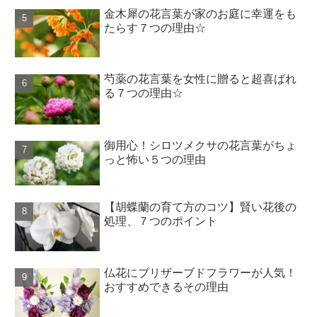
金木犀の花言葉が家のお庭に幸運をも
たらす７つの理由☆
芍薬の花言葉を女性に贈ると超喜ばれ
る７つの理由☆
御用心！シロツメクサの花言葉がちょ
っと怖い５つの理由
【胡蝶蘭の育て方のコツ】賢い花後の
処理、７つのポイント
仏花にブリザーブドフラワーが人気！
おすすめできるその理由