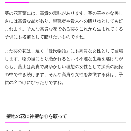
葵の花言葉には、高貴の意味があります。葵の華やかな美し
さには高貴な品があり、聖職者や貴人への贈り物としても好
まれます。そんな高貴な花である葵をこれから生まれてくる
子供にも名前として贈りたいものですね。
また葵の花は、遠く『源氏物語』にも高貴な女性として登場
します。物の怪にとり憑かれるという不運な生涯を遂げなが
らも、葵上は高貴で奥ゆかしい理想の女性として源氏の記憶
の中で生き続けます。そんな高貴な女性を象徴する葵は、子
供の名づけにぴったりですね。
聖地の花に神聖な心を願って