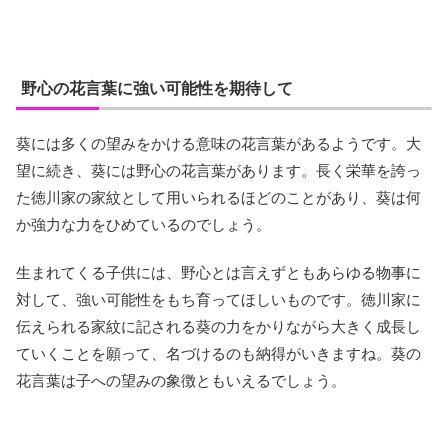
野心の花言葉に強い可能性を期待して
葵には多くの望みをかける意味の花言葉があるようです。大
望に続き、葵には野心の花言葉があります。長く栄華を誇っ
た徳川家の家紋として用いられるほどのことがあり、葵は何
か強力な力をひめているのでしょう。
生まれてくる子供には、野心とは言えずともあらゆる物事に
対して、強い可能性をもち育ってほしいものです。徳川家に
伝えられる家紋に記される葵の力をかりながら大きく成長し
ていくことを願って、名づけるのも納得がいきますね。葵の
花言葉は子への望みの象徴ともいえるでしょう。