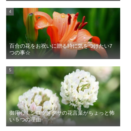
百合の花をお祝いに贈る時に気をつけたい7
つの事☆
御用心！シロツメクサの花言葉がちょっと怖
い５つの理由