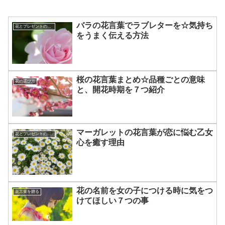
バラの花言葉でラブレターを☆気持ち
花とプレゼントの選び方
をうまく伝える方法
桜の花言葉まとめ☆品種ごとの意味
花の選び方
と、開花時期を７つ紹介
マーガレットの花言葉が恋に悩む乙女
花とプレゼントの選び方
心を癒す理由
花の名前を女の子につける時に気をつ
花言葉を贈る
けてほしい７つの事