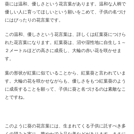
葵には温和、優しさという花言葉があります。温和な人柄で
優しい人に育ってほしいという願いをこめて、子供の名づけ
にはぴったりの花言葉です。
この温和、優しさという花言葉は、詳しくは紅葉葵につけら
れた花言葉になります。紅葉葵は、沼や湿性地に自生し１～
２メートルほどの高さに成長し、大輪の赤い花を咲かせま
す。
葉の形状が紅葉に似ていることから、紅葉葵と言われていま
す。大輪の花を咲かせながらも、優しさをもつ紅葉葵のよう
に成長することを願って、子供に葵と名づけるのは素敵なこ
とですね。
このように葵の花言葉には、生まれてくる子供に託すべき多
くの望みと実り、華やかで上品な美などがあります。まさに