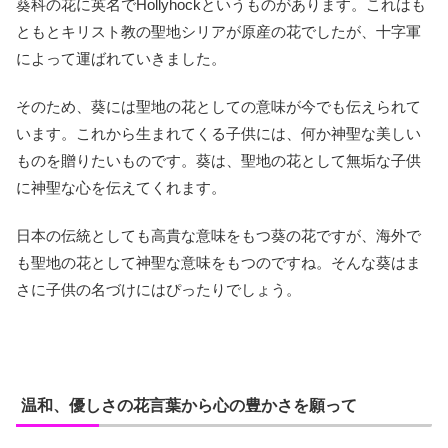
葵科の花に英名でHollyhockというものがあります。これはも
ともとキリスト教の聖地シリアが原産の花でしたが、十字軍
によって運ばれていきました。
そのため、葵には聖地の花としての意味が今でも伝えられて
います。これから生まれてくる子供には、何か神聖な美しい
ものを贈りたいものです。葵は、聖地の花として無垢な子供
に神聖な心を伝えてくれます。
日本の伝統としても高貴な意味をもつ葵の花ですが、海外で
も聖地の花として神聖な意味をもつのですね。そんな葵はま
さに子供の名づけにはぴったりでしょう。
温和、優しさの花言葉から心の豊かさを願って