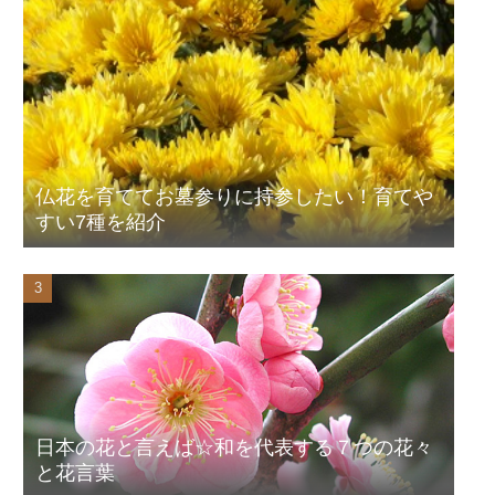
仏花を育ててお墓参りに持参したい！育てや
すい7種を紹介
日本の花と言えば☆和を代表する７つの花々
と花言葉