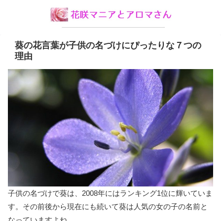
葵の花言葉が子供の名づけにぴったりな７つの
理由
子供の名づけで葵は、2008年にはランキング1位に輝いていま
す。その前後から現在にも続いて葵は人気の女の子の名前と
なっていますよね。