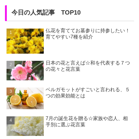
今日の人気記事 TOP10
仏花を育ててお墓参りに持参したい！
育てやすい7種を紹介
日本の花と言えば☆和を代表する７つ
の花々と花言葉
ベルガモットがすごいと言われる、５
つの効果効能とは
7月の誕生花を贈る☆家族や恋人、相
手別に選ぶ花言葉