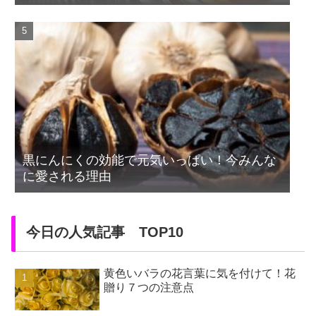
黒にんにくの効能で元気いっぱい！今みんな
に愛される理由
今日の人気記事 TOP10
黄色いバラの花言葉に気を付けて！花
贈り７つの注意点