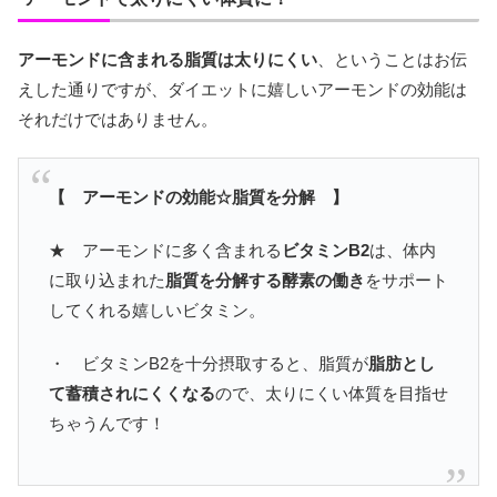
アーモンドに含まれる脂質は太りにくい
、ということはお伝
えした通りですが、ダイエットに嬉しいアーモンドの効能は
それだけではありません。
【 アーモンドの効能☆脂質を分解 】
★ アーモンドに多く含まれる
ビタミンB2
は、体内
に取り込まれた
脂質を分解する酵素の働き
をサポート
してくれる嬉しいビタミン。
・ ビタミンB2を十分摂取すると、脂質が
脂肪とし
て蓄積されにくくなる
ので、太りにくい体質を目指せ
ちゃうんです！