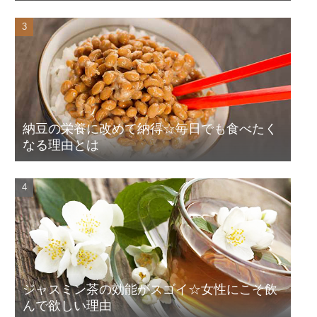
納豆の栄養に改めて納得☆毎日でも食べたく
なる理由とは
ジャスミン茶の効能がスゴイ☆女性にこそ飲
んで欲しい理由