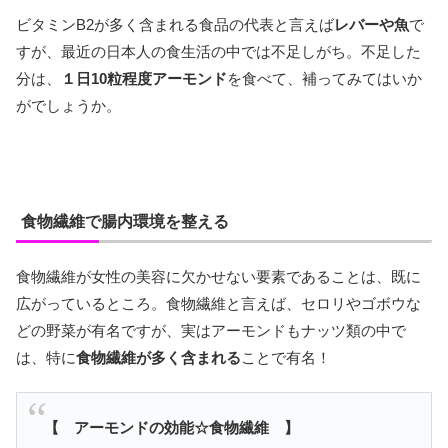
ビタミンB2が多く含まれる食品の代表と言えば
レバーや魚
で
すが、最近の日本人の食生活の中では不足しがち。不足した
分は、
１日10粒程度アーモンド
を食べて、補ってみてはいか
がでしょうか。
食物繊維で腸内環境を整える
食物繊維が女性の美容に欠かせない要素であることは、既に
広がっているところ。食物繊維と言えば、セロリやゴボウな
どの野菜が有名ですが、実はアーモンドもナッツ類の中で
は、特に
食物繊維が多く含まれる
ことで有名！
【 アーモンドの効能☆食物繊維 】