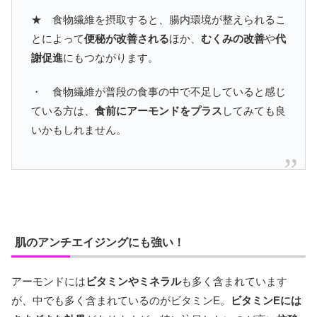
★ 食物繊維を摂取すると、腸内環境が整えられるこ
とによって
便秘が改善される
ほか、
むくみの改善
や
代
謝促進
にもつながります。
・ 食物繊維が普段の食事の中で不足していると感じ
ている方は、
食前にアーモンドをプラス
してみても良
いかもしれません。
肌のアンチエイジングにも強い！
アーモンドには
ビタミンやミネラル
も多く含まれています
が、中でも多く含まれているのがビタミンE。
ビタミンEには