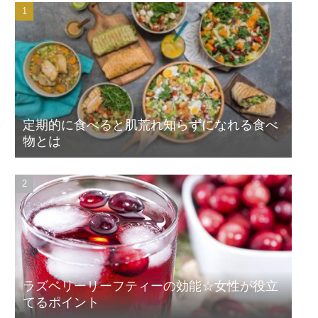
定期的に食べると肌荒れ知らずになれる食べ
物とは
ラズベリーリーフティーの効能☆女性が役立
てるポイント