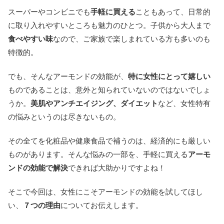
スーパーやコンビニでも
手軽に買える
こともあって、日常的
に取り入れやすいところも魅力のひとつ。子供から大人まで
食べやすい味
なので、ご家族で楽しまれている方も多いのも
特徴的。
でも、そんなアーモンドの効能が、
特に女性にとって嬉しい
ものであることは、意外と知られていないのではないでしょ
うか。
美肌やアンチエイジング、ダイエット
など、女性特有
の悩みというのは尽きないもの。
その全てを化粧品や健康食品で補うのは、経済的にも厳しい
ものがあります。そんな悩みの一部を、手軽に買える
アーモ
ンドの効能で解決
できれば大助かりですよね！
そこで今回は、女性にこそアーモンドの効能を試してほし
い、
７つの理由
についてお伝えします。