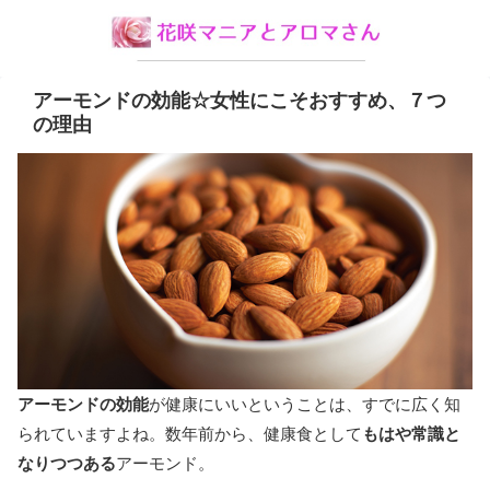
アーモンドの効能☆女性にこそおすすめ、７つ
の理由
アーモンドの効能
が健康にいいということは、すでに広く知
られていますよね。数年前から、健康食として
もはや常識と
なりつつある
アーモンド。