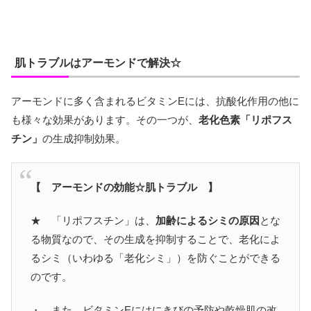
肌トラブルはアーモンドで解決☆
アーモンドに多く含まれるビタミンEには、抗酸化作用の他に
も様々な効果があります。その一つが、
老化色素「リポフス
チン」
の生成抑制効果。
【 アーモンドの効能☆肌トラブル 】
★ 「リポフスチン」は、
加齢によるシミの原因
とな
る物質なので、その生成を抑制することで、老化によ
るシミ（いわゆる「老化シミ」）を防ぐことができる
のです。
・ また、ビタミンEにはにきびの予防や乾燥肌の改