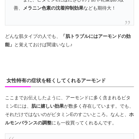
善、
メラニン色素の沈着抑制効果
なども期待大！
どんな肌タイプの人でも、
「肌トラブルにはアーモンドの効
能」
と覚えておけば間違いなし♪
女性特有の症状を軽くしてくれるアーモンド
ここまでお伝えしたように、アーモンドに多く含まれるビタ
ミンEには、
肌に嬉しい効果
が数多く存在しています。でも、
それだけではないのがビタミンEのすごいところ。なんと、
ホ
ルモンバランスの調整
にも一役買ってくれるんです。