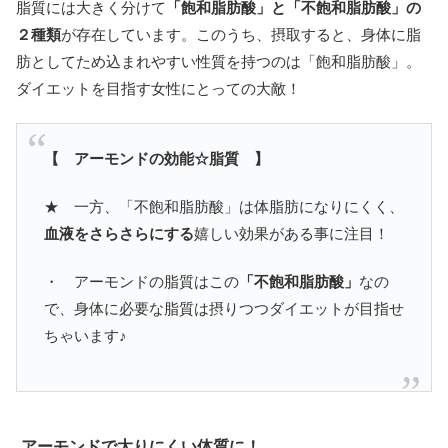
脂質には大きく分けて
「飽和脂肪酸」と「不飽和脂肪酸」の
２種類
が存在しています。このうち、摂取すると、身体に脂
肪としてため込まれやすい性質を持つのは「飽和脂肪酸」。
ダイエットを目指す女性にとっての大敵！
【 アーモンドの効能☆脂質 】
★ 一方、「不飽和脂肪酸」は体脂肪になりにくく、
血液をさらさらにする
嬉しい効果がある事に注目！
・ アーモンドの脂質はこの
「不飽和脂肪酸」
なの
で、身体に必要な脂質は摂りつつダイエットが目指せ
ちゃいます♪
アーモンドで太りにくい体質に！