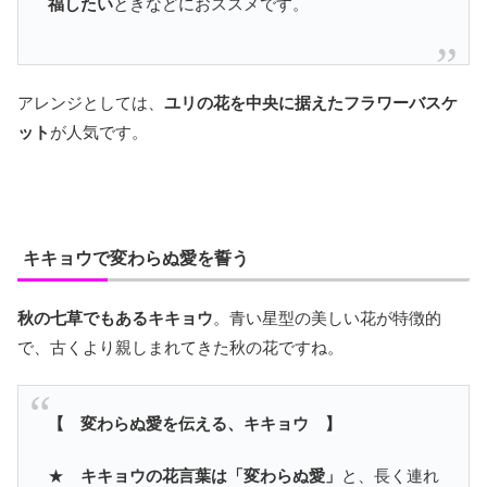
福したい
ときなどにおススメです。
アレンジとしては、
ユリの花を中央に据えたフラワーバスケ
ット
が人気です。
キキョウで変わらぬ愛を誓う
秋の七草でもあるキキョウ
。青い星型の美しい花が特徴的
で、古くより親しまれてきた秋の花ですね。
【 変わらぬ愛を伝える、キキョウ 】
★
キキョウの花言葉は「変わらぬ愛」
と、長く連れ