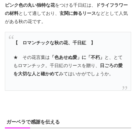
ピンク色の丸い独特な花
をつける千日紅は、
ドライフラワー
の材料
として適しており、
玄関に飾るリース
などとして人気
がある秋の花です。
【 ロマンチックな秋の花、千日紅 】
★ その花言葉は
「色あせぬ愛」に「不朽」
と、とて
もロマンチック。千日紅のリースを贈り、
日ごろの愛
を大切な人と確かめて
みてはいかがでしょうか。
ガーベラで感謝を伝える