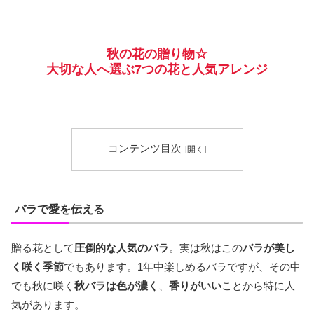
秋の花の贈り物☆
大切な人へ選ぶ7つの花と人気アレンジ
コンテンツ目次
バラで愛を伝える
贈る花として
圧倒的な人気のバラ
。実は秋はこの
バラが美し
く咲く季節
でもあります。1年中楽しめるバラですが、その中
でも秋に咲く
秋バラは色が濃く
、
香りがいい
ことから特に人
気があります。