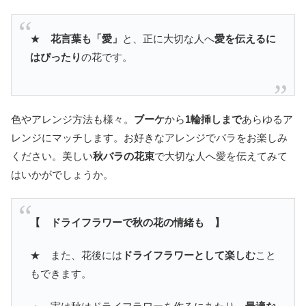
★
花言葉も「愛」
と、正に大切な人へ
愛を伝えるに
はぴったり
の花です。
色やアレンジ方法も様々。
ブーケ
から
1輪挿しまで
あらゆるア
レンジにマッチします。お好きなアレンジでバラをお楽しみ
ください。美しい
秋バラの花束
で大切な人へ愛を伝えてみて
はいかがでしょうか。
【 ドライフラワーで秋の花の情緒も 】
★ また、花後には
ドライフラワーとして楽しむ
こと
もできます。