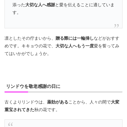
添った
大切な人へ感謝
と愛を伝えることに適していま
す。
凛としたその佇まいから、
贈る際には一輪挿し
などがおすす
めです。キキョウの花で、
大切な人へもう一度
愛を誓ってみ
てはいかがでしょうか。
リンドウを敬老感謝の日に
古くよりリンドウは、
薬効がある
ことから、人々の間で
大変
重宝されてきた
秋の花です。