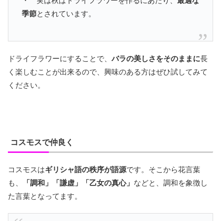
・ 実は秋はドライフラワーを作るにあたり、
最適な
季節
とされています。
ドライフラワーにすることで、
バラの美しさをそのままに
長
く楽しむことが出来るので、興味のある方はぜひ試してみて
ください。
コスモスで仲良く
コスモスは
ギリシャ語の秩序が語源
です。そこから花言葉
も、
「調和」「謙虚」「乙女の真心」
などと、調和を象徴し
た言葉となってます。