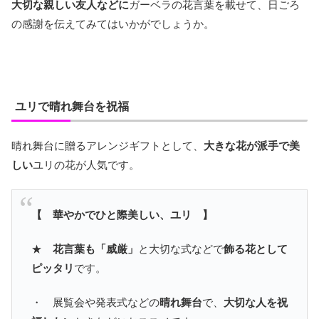
大切な親しい友人などに
ガーベラの花言葉を載せて、日ごろ
の感謝を伝えてみてはいかがでしょうか。
ユリで晴れ舞台を祝福
晴れ舞台に贈るアレンジギフトとして、
大きな花が派手で美
しい
ユリの花が人気です。
【 華やかでひと際美しい、ユリ 】
★
花言葉も「威厳」
と大切な式などで
飾る花として
ピッタリ
です。
・ 展覧会や発表式などの
晴れ舞台
で、
大切な人を祝