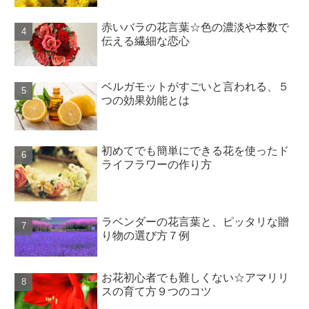
赤いバラの花言葉☆色の濃淡や本数で
伝える繊細な恋心
ベルガモットがすごいと言われる、５
つの効果効能とは
初めてでも簡単にできる花を使ったド
ライフラワーの作り方
ラベンダーの花言葉と、ピッタリな贈
り物の選び方７例
お花初心者でも難しくない☆アマリリ
スの育て方９つのコツ