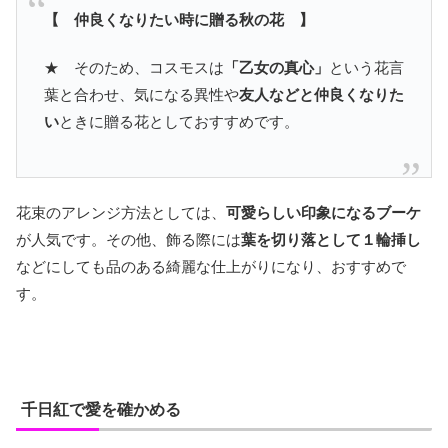
【 仲良くなりたい時に贈る秋の花 】
★ そのため、コスモスは
「乙女の真心」
という花言
葉と合わせ、気になる異性や
友人などと仲良くなりた
い
ときに贈る花としておすすめです。
花束のアレンジ方法としては、
可愛らしい印象になるブーケ
が人気です。その他、飾る際には
葉を切り落として１輪挿し
などにしても品のある綺麗な仕上がりになり、おすすめで
す。
千日紅で愛を確かめる