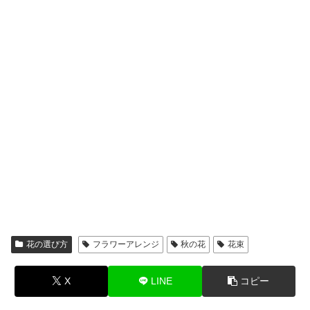
花の選び方
フラワーアレンジ
秋の花
花束
X
LINE
コピー