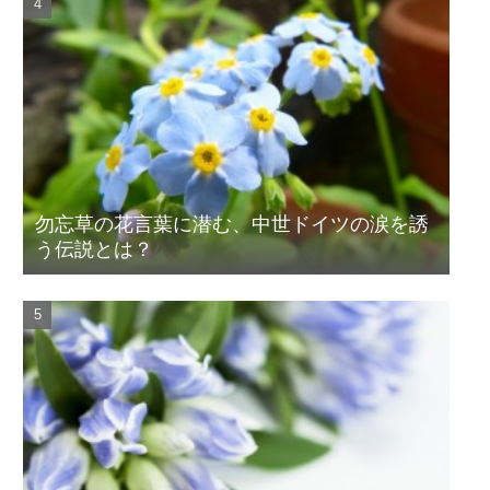
勿忘草の花言葉に潜む、中世ドイツの涙を誘
う伝説とは？