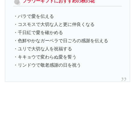
フラワーギフトにおすすめの秋の花
・バラで愛を伝える
・コスモスで大切な人と更に仲良くなる
・千日紅で愛を確かめる
・色鮮やかなガーベラで日ごろの感謝を伝える
・ユリで大切な人を祝福する
・キキョウで変わらぬ愛を誓う
・リンドウで敬老感謝の日を祝う