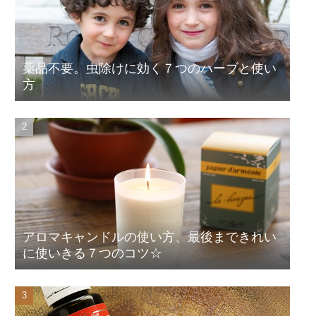
薬品不要。虫除けに効く７つのハーブと使い
方
アロマキャンドルの使い方、最後まできれい
に使いきる７つのコツ☆