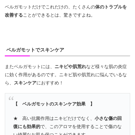
ベルガモットだけでこれだけの、たくさんの
体のトラブルを
改善する
ことができるとは、驚きですよね。
ベルガモットでスキンケア
またベルガモットには、
ニキビや肌荒れ
など様々な肌の炎症
に効く作用があるのです。ニキビ肌や肌荒れに悩んでいるな
ら、
スキンケア
におすすめ！
【 ベルガモットのスキンケア効果 】
★ 高い抗菌作用はニキビだけでなく、
小さな傷の回
復にも効果的
で、このアロマを使用することで傷のな
い綺麗なお肌を保つことができます。