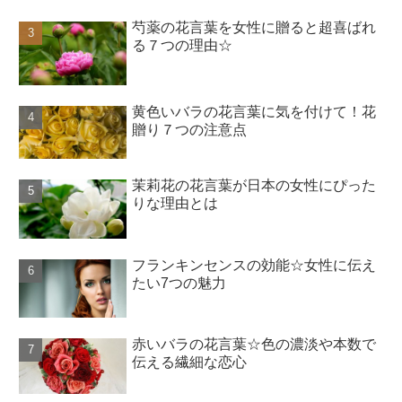
芍薬の花言葉を女性に贈ると超喜ばれ
る７つの理由☆
黄色いバラの花言葉に気を付けて！花
贈り７つの注意点
茉莉花の花言葉が日本の女性にぴった
りな理由とは
フランキンセンスの効能☆女性に伝え
たい7つの魅力
赤いバラの花言葉☆色の濃淡や本数で
伝える繊細な恋心