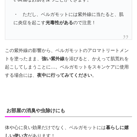
・ ただし、ベルガモットには紫外線に当たると、肌
に炎症を起こす
光毒性がある
ので注意！
この紫外線の影響から、ベルガモットのアロマトリートメン
トを塗ったまま、
強い紫外線
を浴びると、かえって肌荒れを
起こしてしまうことに…。ベルガモットをスキンケアに使用
する場合には、
夜中に行ってみてください
。
お部屋の消臭や虫除けにも
体や心に良い効果だけでなく、ベルガモットには
暮らしに嬉
しい使い方
があります！