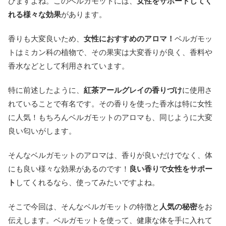
びますよね。このベルガモットには、
女性をサポートしてく
れる様々な効果
があります。
香りも大変良いため、
女性におすすめのアロマ！
ベルガモッ
トはミカン科の植物で、その果実は大変香りが良く、香料や
香水などとして利用されています。
特に前述したように、
紅茶アールグレイの香りづけ
に使用さ
れていることで有名です。その香りを使った香水は特に女性
に人気！もちろんベルガモットのアロマも、同じように大変
良い匂いがします。
そんなベルガモットのアロマは、香りが良いだけでなく、体
にも良い様々な効果があるのです！
良い香りで女性をサポー
ト
してくれるなら、使ってみたいですよね。
そこで今回は、そんなベルガモットの特徴と
人気の秘密
をお
伝えします。ベルガモットを使って、健康な体を手に入れて