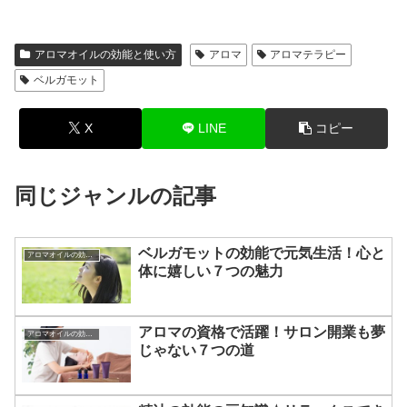
アロマオイルの効能と使い方
アロマ
アロマテラピー
ベルガモット
X
LINE
コピー
同じジャンルの記事
ベルガモットの効能で元気生活！心と
アロマオイルの効能と使い方
体に嬉しい７つの魅力
アロマの資格で活躍！サロン開業も夢
アロマオイルの効能と使い方
じゃない７つの道