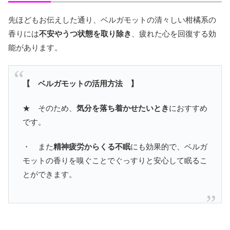
先ほどもお伝えした通り、ベルガモットの清々しい柑橘系の
香りには
不安やうつ状態を取り除き
、疲れた心を回復する効
能があります。
【 ベルガモットの活用方法 】
★ そのため、
気分を落ち着かせたいとき
におすすめ
です。
・ また
精神疲労からくる不眠
にも効果的で、ベルガ
モットの香りを嗅ぐことでぐっすりと安心して眠るこ
とができます。