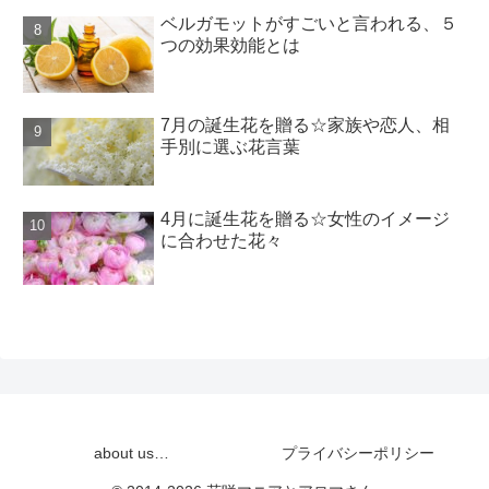
ベルガモットがすごいと言われる、５
つの効果効能とは
7月の誕生花を贈る☆家族や恋人、相
手別に選ぶ花言葉
4月に誕生花を贈る☆女性のイメージ
に合わせた花々
about us…
プライバシーポリシー