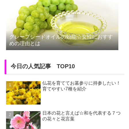
グレープシードオイルの効能☆女性におすす
めの理由とは
今日の人気記事 TOP10
仏花を育ててお墓参りに持参したい！
育てやすい7種を紹介
日本の花と言えば☆和を代表する７つ
の花々と花言葉