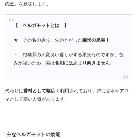
の王」
を意味します。
【 ベルガモットとは 】
★ その名の通り、先のとがった
梨形の果実！
・ 柑橘系の大変良い香りがする果実なのですが、苦
みが強いため、実は
食用にはあまり向きません
。
代わりに
香料として幅広く利用
されており、特に香水やアロ
マとして高い人気があります。
主なベルガモットの効能