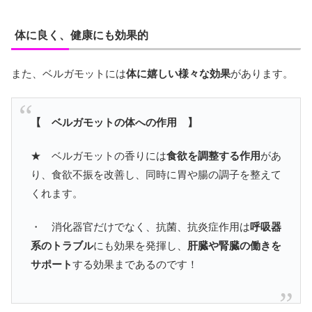
体に良く、健康にも効果的
また、ベルガモットには
体に嬉しい様々な効果
があります。
【 ベルガモットの体への作用 】
★ ベルガモットの香りには
食欲を調整する作用
があ
り、食欲不振を改善し、同時に胃や腸の調子を整えて
くれます。
・ 消化器官だけでなく、抗菌、抗炎症作用は
呼吸器
系のトラブル
にも効果を発揮し、
肝臓や腎臓の働きを
サポート
する効果まであるのです！