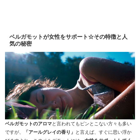
ベルガモットが女性をサポート☆その特徴と人
気の秘密
ベルガモットのアロマ
と言われてもピンとこない方々も多い
ですが、
「アールグレイの香り」
と言えば、すぐに思い浮か