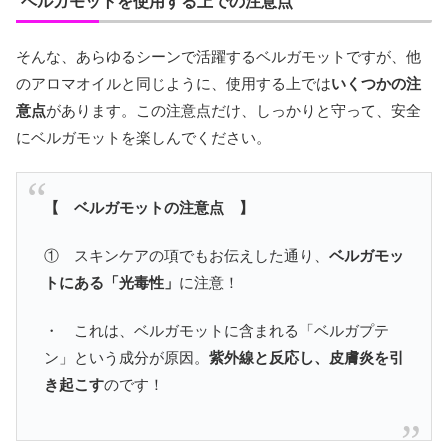
ベルガモットを使用する上での注意点
そんな、あらゆるシーンで活躍するベルガモットですが、他
のアロマオイルと同じように、使用する上では
いくつかの注
意点
があります。この注意点だけ、しっかりと守って、安全
にベルガモットを楽しんでください。
【 ベルガモットの注意点 】
① スキンケアの項でもお伝えした通り、
ベルガモッ
トにある「光毒性」
に注意！
・ これは、ベルガモットに含まれる「ベルガプテ
ン」という成分が原因。
紫外線と反応し、皮膚炎を引
き起こす
のです！