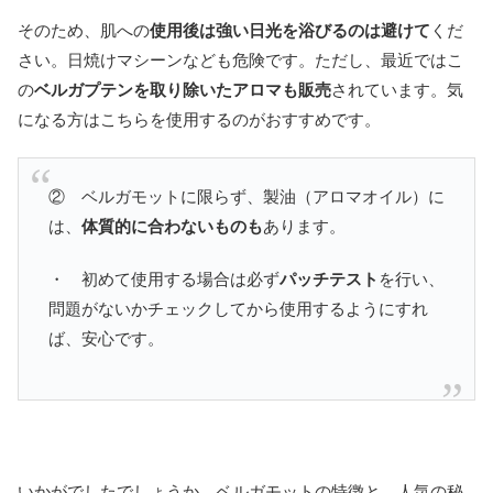
そのため、肌への
使用後は強い日光を浴びるのは避けて
くだ
さい。日焼けマシーンなども危険です。ただし、最近ではこ
の
ベルガプテンを取り除いたアロマも販売
されています。気
になる方はこちらを使用するのがおすすめです。
② ベルガモットに限らず、製油（アロマオイル）に
は、
体質的に合わないものも
あります。
・ 初めて使用する場合は必ず
パッチテスト
を行い、
問題がないかチェックしてから使用するようにすれ
ば、安心です。
いかがでしたでしょうか、ベルガモットの特徴と、人気の秘