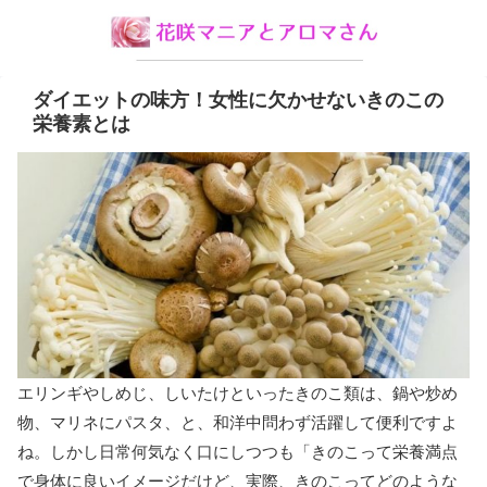
ダイエットの味方！女性に欠かせないきのこの
栄養素とは
エリンギやしめじ、しいたけといったきのこ類は、鍋や炒め
物、マリネにパスタ、と、和洋中問わず活躍して便利ですよ
ね。しかし日常何気なく口にしつつも「きのこって栄養満点
で身体に良いイメージだけど、実際、きのこってどのような