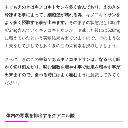
中でも
えのきはキノコキトサンを多く含んでおり、えのきを
冷凍する事によって、細胞壁が壊れる為、キノコキトサンを
より多く摂取する事が出来ます。
そのままの状態だと100g中
472mg含んでいるキノコキトサンが、冷凍した後には528mg
に増えていたという実験結果も出ていますので、そのような
工夫をして少しでも多くきのこの栄養素を摂取しましょう。
さらに、きのこの栄養である
キノコキトサンは、なるべく細
かく切り刻んだり、噛む回数を増やす事で効果を増やす事が
出来ますので、食べる時にはよく噛む
ように意識してみてく
ださい。
体内の毒素を排出するグアニル酸