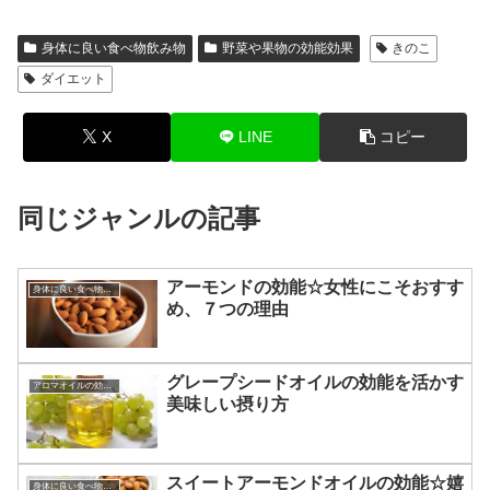
身体に良い食べ物飲み物
野菜や果物の効能効果
きのこ
ダイエット
X
LINE
コピー
同じジャンルの記事
アーモンドの効能☆女性にこそおすす
身体に良い食べ物飲み物
め、７つの理由
グレープシードオイルの効能を活かす
アロマオイルの効能と使い方
美味しい摂り方
スイートアーモンドオイルの効能☆嬉
身体に良い食べ物飲み物