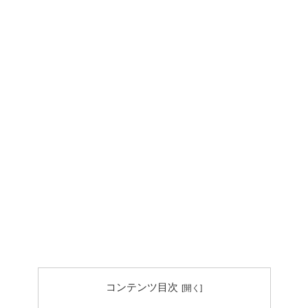
コンテンツ目次