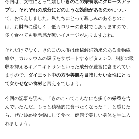
今回は、女性にとって嬉しい
きのこの栄養素にクローズアッ
プし、それぞれの成分にどのような効能があるのか
につい
て、お伝えしました。私たちにとって親しみのあるきのこ
は、お財布に優しく、低カロリーの食材でもありますので、
多く食べても罪悪感が無いイメージがありますよね。
それだけでなく、きのこの栄養は便秘解消効果のある食物繊
維や、カルシウムの吸収をサポートするビタミンD、脂肪の吸
収を抑えるキノコキトサンといった成分が豊富に含まれてい
ますので、
ダイエット中の方や美肌を目指したい女性にとっ
て欠かせない食材
と言えるでしょう。
今回の記事を読み、「きのこってこんなにも多くの栄養を含
んでいたんだ。もっと積極的に食べたくなった！」と感じた
ら、ぜひ炒め物や鍋にして食べ、健康で美しい身体を手に入
れましょう。