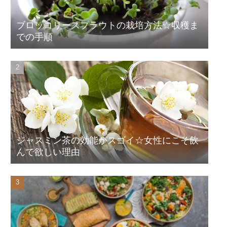
ブロッコリースプラウトの栽培方法☆収穫ま
での手順
ジャスミン茶の効能がスゴイ☆女性にこそ飲
んで欲しい理由