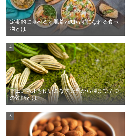
定期的に食べると肌荒れ知らずになれる食べ
物とは
フェンネルを使いこなす☆葉から種まで７つ
の効能とは