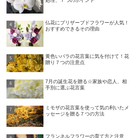
処理、７つのポイント
仏花にブリザーブドフラワーが人気！
おすすめできるその理由
黄色いバラの花言葉に気を付けて！花
贈り７つの注意点
7月の誕生花を贈る☆家族や恋人、相
手別に選ぶ花言葉
ミモザの花言葉を使って気の利いたメ
ッセージを贈る７つの方法
フランネルフラワーの育て方と注意