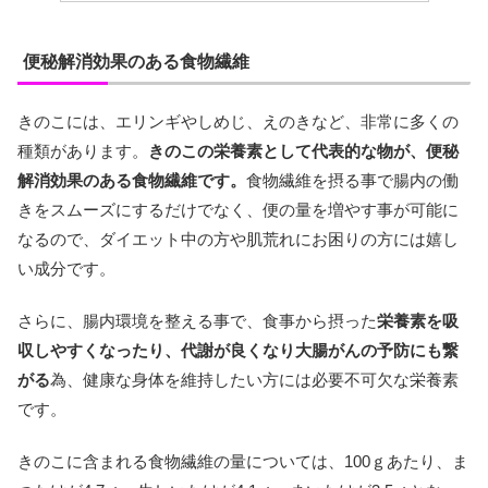
便秘解消効果のある食物繊維
きのこには、エリンギやしめじ、えのきなど、非常に多くの
種類があります。
きのこの栄養素として代表的な物が、便秘
解消効果のある食物繊維です。
食物繊維を摂る事で腸内の働
きをスムーズにするだけでなく、便の量を増やす事が可能に
なるので、ダイエット中の方や肌荒れにお困りの方には嬉し
い成分です。
さらに、腸内環境を整える事で、食事から摂った
栄養素を吸
収しやすくなったり、代謝が良くなり大腸がんの予防にも繋
がる
為、健康な身体を維持したい方には必要不可欠な栄養素
です。
きのこに含まれる食物繊維の量については、100ｇあたり、ま