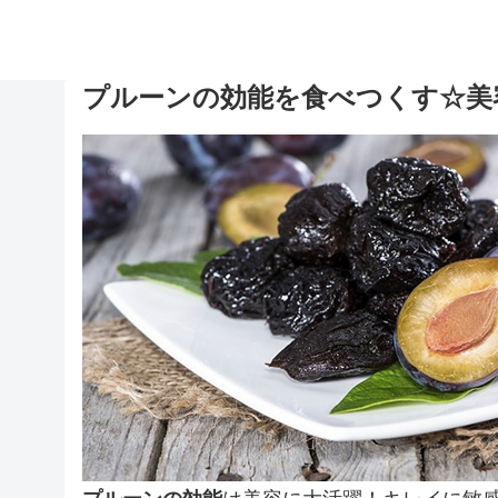
プルーンの効能を食べつくす☆美