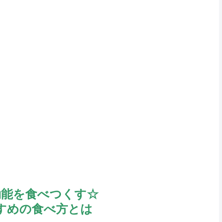
効能を食べつくす☆
すめの食べ方とは