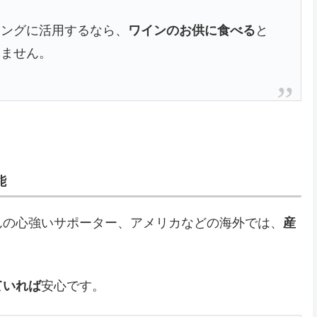
ジングに活用するなら、
ワインのお供に食べる
と
りません。
能
んの心強いサポーター、アメリカなどの海外では、
産
ていれば
安心です。