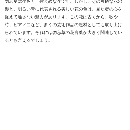
勿忘草は小さく、控えめな花です。しかし、その可憐な花の
形と、明るい青に代表される美しい花の色は、見た者の心を
捉えて離さない魅力があります。この花は古くから、歌や
詩、ピアノ曲など、多くの芸術作品の題材としても取り上げ
られています。それには勿忘草の花言葉が大きく関連してい
るとも言えるでしょう。