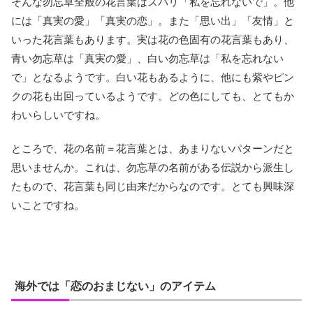
そんな勿忘草全般の花言葉はズバリ「私を忘れないで」。他
には「真実の愛」「真実の恋」。また「思い出」「友情」と
いった花言葉もあります。実は花の色固有の花言葉もあり、
青い勿忘草は「真実の愛」、白い勿忘草は「私を忘れない
で」となるようです。白い花もあるように、他にも紫やピン
クの花も出回っているようです。どの色にしても、とてもか
わいらしいですね。
ところで、花の名前＝花言葉とは、あまりないパターンだと
思いませんか。これは、勿忘草の名前がある伝説から派生し
たもので、花言葉も同じ由来だからなのです。とても興味深
いことですね。
海外では「恋のおまじない」のアイテム