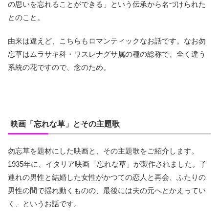
の思いを忘れることができる」という伝承から名づけられた
とのこと。
由来は違えど、こちらもロマンティックなお話です。なお勿
忘草はムラサキ科・ワスレナグサ属の種の総称で、全く違う
系統の花ですので、念のため。
映画「忘れな草」とその主題歌
勿忘草を題材にした映画と、その主題歌をご紹介します。
1935年に、イタリア映画「忘れな草」が製作されました。子
連れの男性と結婚した女性がかつての恋人と再会、ふたりの
男性の間で揺れ動くものの、最後には夫の元へとかえってい
く、というお話です。