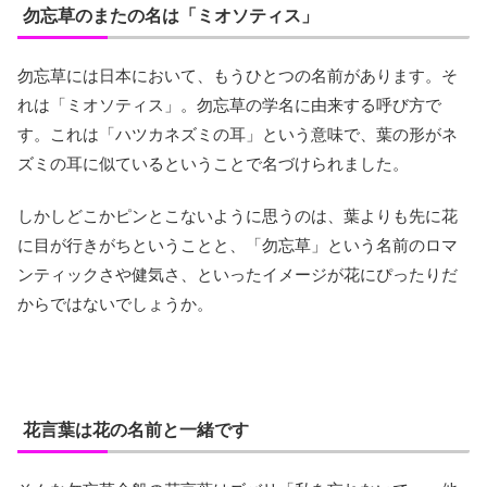
勿忘草のまたの名は「ミオソティス」
勿忘草には日本において、もうひとつの名前があります。そ
れは「ミオソティス」。勿忘草の学名に由来する呼び方で
す。これは「ハツカネズミの耳」という意味で、葉の形がネ
ズミの耳に似ているということで名づけられました。
しかしどこかピンとこないように思うのは、葉よりも先に花
に目が行きがちということと、「勿忘草」という名前のロマ
ンティックさや健気さ、といったイメージが花にぴったりだ
からではないでしょうか。
花言葉は花の名前と一緒です