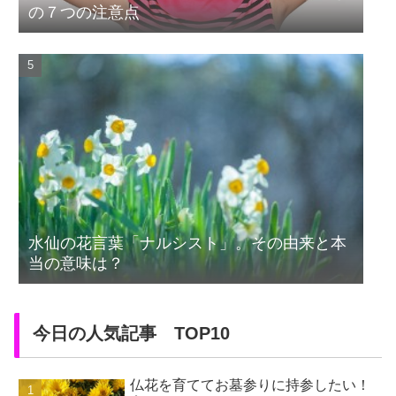
の７つの注意点
水仙の花言葉「ナルシスト」。その由来と本
当の意味は？
今日の人気記事 TOP10
仏花を育ててお墓参りに持参したい！