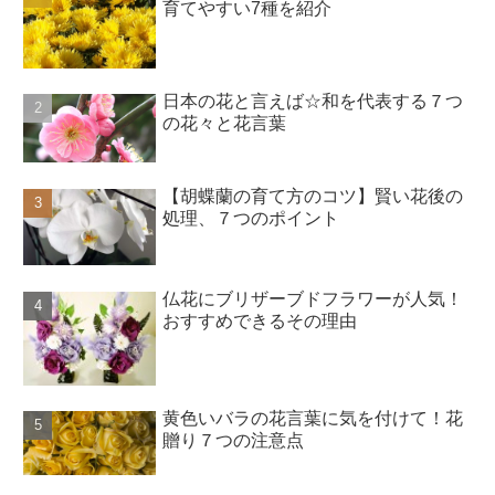
育てやすい7種を紹介
日本の花と言えば☆和を代表する７つ
の花々と花言葉
【胡蝶蘭の育て方のコツ】賢い花後の
処理、７つのポイント
仏花にブリザーブドフラワーが人気！
おすすめできるその理由
黄色いバラの花言葉に気を付けて！花
贈り７つの注意点