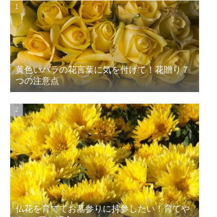
黄色いバラの花言葉に気を付けて！花贈り７
つの注意点
仏花を育ててお墓参りに持参したい！育てや