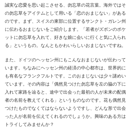
誠実な恋愛を思い起こさせる、勿忘草の花言葉。海外ではそ
の勿忘草をアイテムとして用いる「恋のおまじない」がある
のです。まず、スイスの東部に位置するサンクト・ガレン州
に伝わるおまじないをご紹介します。「若者がズボンのポケ
ットに勿忘草を入れて、好きな娘に会いに行くと気に入られ
る」というもの。なんともかわいらしいおまじないですね。
また、ドイツのヘッセン州にもこんなおまじないが伝わって
います。ちなみにヘッセン州の経済の中心都市は、世界的に
も有名なフランクフルトです。このおまじないは少々謎めい
ています。その内容は「偶然見つけた勿忘草を左の脇の下に
入れて家路を辿ると、途中で出会った最初の人が未来の配偶
者の名前を教えてくれる」というものなのです。花も偶然見
つけたものでなくてはならないようですし、どんな形で出会
った人が名前を伝えてくれるのでしょうか。興味のある方は
トライしてみませんか？