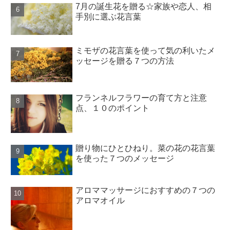
7月の誕生花を贈る☆家族や恋人、相
手別に選ぶ花言葉
ミモザの花言葉を使って気の利いたメ
ッセージを贈る７つの方法
フランネルフラワーの育て方と注意
点、１０のポイント
贈り物にひとひねり。菜の花の花言葉
を使った７つのメッセージ
アロママッサージにおすすめの７つの
アロマオイル