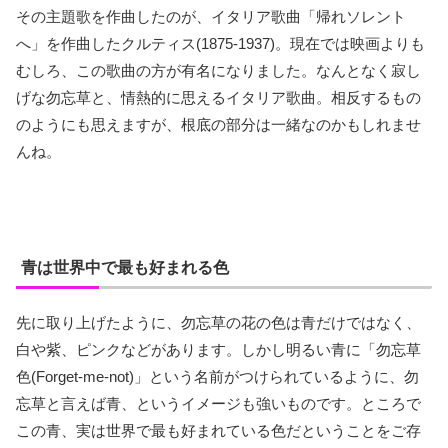
その主題歌を作曲したのが、イタリア歌曲「帰れソレント
へ」を作曲したクルティス(1875-1937)。現在では映画よりも
むしろ、この歌曲の方が有名になりました。なんとなく寂し
げな勿忘草と、情熱的に思えるイタリア歌曲。相反するもの
のようにも思えますが、根底の部分は一緒なのかもしれませ
んね。
青は世界中で最も好まれる色
先に取り上げたように、勿忘草の花の色は青だけではなく、
白や紫、ピンクなどがあります。しかし明るい青に「勿忘草
色(Forget-me-not)」という名前がつけられているように、勿
忘草と言えば青、というイメージも強いものです。ところで
この青、実は世界で最も好まれている色だということをご存