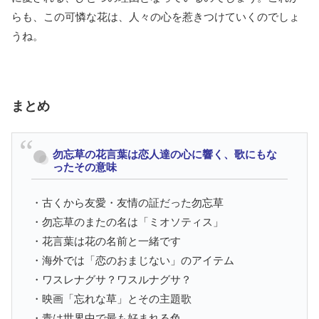
らも、この可憐な花は、人々の心を惹きつけていくのでしょ
うね。
まとめ
勿忘草の花言葉は恋人達の心に響く、歌にもな
ったその意味
・古くから友愛・友情の証だった勿忘草
・勿忘草のまたの名は「ミオソティス」
・花言葉は花の名前と一緒です
・海外では「恋のおまじない」のアイテム
・ワスレナグサ？ワスルナグサ？
・映画「忘れな草」とその主題歌
・青は世界中で最も好まれる色