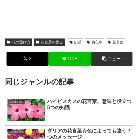
花の選び方
花言葉を贈る
伝説
勿忘草
花言葉
X
LINE
コピー
同じジャンルの記事
ハイビスカスの花言葉、意味と役立つ
花言葉を贈る
5つの知識
ダリアの花言葉☆色によっても違う７
花言葉を贈る
つのメッセージ