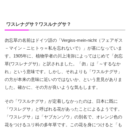
ワスレナグサ？ワスルナグサ？
勿忘草の名前はドイツ語の「Vergiss-mein-nicht（フェアギス
－マイン－ニヒトゥ＝私を忘れないで）」が基になっていま
す。1905年に、植物学者の川上滝弥によってはじめて「勿忘
草(ワスレナグサ)」と訳されました。「勿」は「～するなか
れ」という意味です。しかし、それよりも「ワスルナグサ」
の方が本来の意味に近いのではないか、という意見がありま
した。確かに、その方が良いような気もします。
その「ワスルナグサ」が定着しなかったのは、日本に既に
「ワスレグサ」と呼ばれる花があったことによるようです。
「ワスレグサ」は「ヤブカンゾウ」の別名で、オレンジ色の
花をつけるユリ科の多年草です。この花を身につけると「も