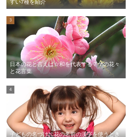
すい7種を紹介
日本の花と言えば☆和を代表する７つの花々
と花言葉
子どもの名づけに花の名前の漢字を使うとき