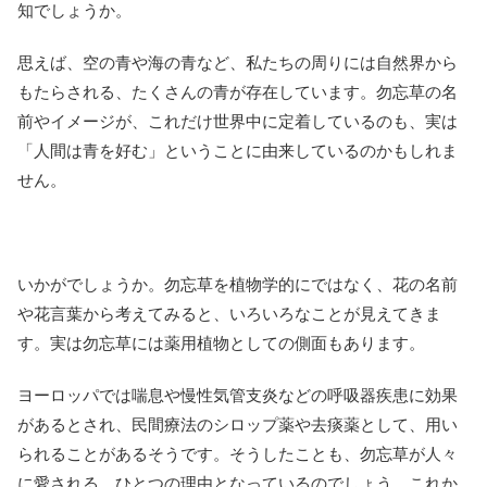
知でしょうか。
思えば、空の青や海の青など、私たちの周りには自然界から
もたらされる、たくさんの青が存在しています。勿忘草の名
前やイメージが、これだけ世界中に定着しているのも、実は
「人間は青を好む」ということに由来しているのかもしれま
せん。
いかがでしょうか。勿忘草を植物学的にではなく、花の名前
や花言葉から考えてみると、いろいろなことが見えてきま
す。実は勿忘草には薬用植物としての側面もあります。
ヨーロッパでは喘息や慢性気管支炎などの呼吸器疾患に効果
があるとされ、民間療法のシロップ薬や去痰薬として、用い
られることがあるそうです。そうしたことも、勿忘草が人々
に愛される、ひとつの理由となっているのでしょう。これか