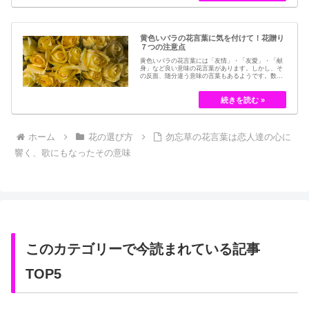
黄色いバラの花言葉に気を付けて！花贈り
７つの注意点
黄色いバラの花言葉には「友情」・「友愛」・「献
身」など良い意味の花言葉があります。しかし、そ
の反面、随分違う意味の言葉もあるようです。数多
くの種類があるバラですが、十九世紀まではモダン
ローズである「ハイブリット・ティー」の中には、
黄色のバラというのは、存在していませんでした。
しかし、フランスの園芸家ジョセフ・ペルネ＝デ…
ホーム
花の選び方
勿忘草の花言葉は恋人達の心に
響く、歌にもなったその意味
このカテゴリーで今読まれている記事
TOP5