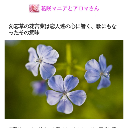
勿忘草の花言葉は恋人達の心に響く、歌にもな
ったその意味