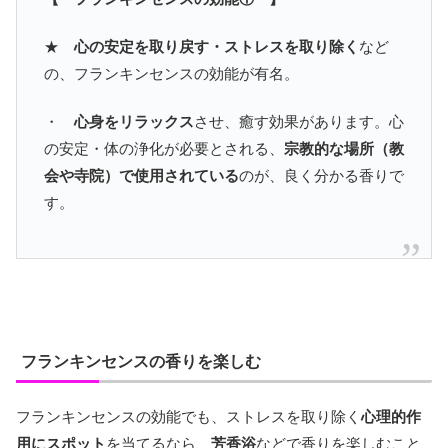
★
心の安定を取り戻す・ストレスを取り除く
など
の、フランキンセンスの効能が有名。
・
心身をリラックス
させ、癒す効果があります。心
の安定・体の浄化が必要とされる、
宗教的な場所（教
会や寺院）で使用されている
のが、良く分かる香りで
す。
フランキンセンスの香りを楽しむ
フランキンセンスの効能でも、ストレスを取り除く
心理的作
用にスポット
を当てるなら、
芳香浴
などで香りを楽しむこと