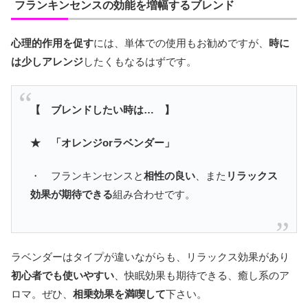
フランキンセンスの効能を増幅するブレンド
心理的作用を促す
には、単体での使用もお勧めですが、
時に
は少しアレンジ
したくもなるはずです。
【 ブレンドしたい時は… 】
★ 「オレンジorラベンダー」
・ フランキンセンスと
相性の良い
、また
リラックス
効果が期待できる
組み合わせです。
ラベンダーはタイプが違いながらも、リラックス効果があり
初心者でも使いやすい
、快眠効果も期待できる、癒し系のア
ロマ。ぜひ、
相乗効果を満喫して
下さい。