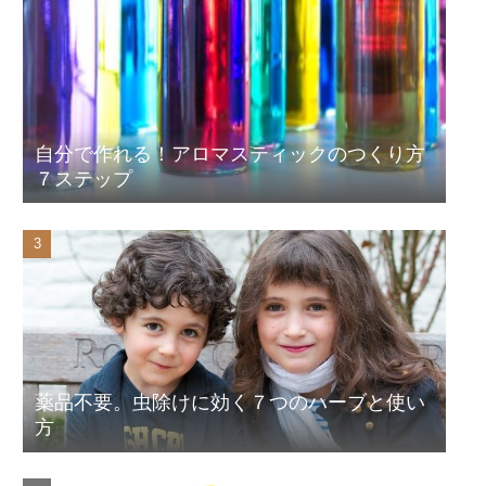
自分で作れる！アロマスティックのつくり方
７ステップ
薬品不要。虫除けに効く７つのハーブと使い
方