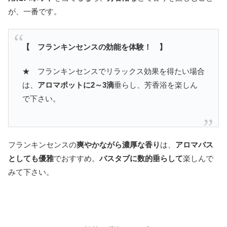
が、一番です。
【 フランキンセンスの効能を体験！ 】
★ フランキンセンスでリラックス効果を得たい場合
は、
アロマポットに2～3滴
垂らし、芳香浴を楽しん
で下さい。
フランキンセンスの
爽やかながら濃厚な香り
は、
アロマバス
としても優雅
でおすすめ。
バスタブに数的垂らして
楽しんで
みて下さい。