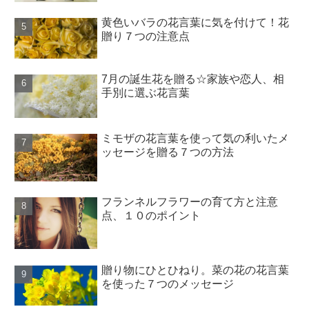
黄色いバラの花言葉に気を付けて！花
贈り７つの注意点
7月の誕生花を贈る☆家族や恋人、相
手別に選ぶ花言葉
ミモザの花言葉を使って気の利いたメ
ッセージを贈る７つの方法
フランネルフラワーの育て方と注意
点、１０のポイント
贈り物にひとひねり。菜の花の花言葉
を使った７つのメッセージ