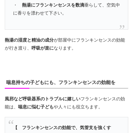
・
熱湯にフランキンセンスを数滴
垂らして、空気中
に香りを漂わせて下さい。
熱湯の湿度と精油の成分
が部屋中にフランキンセンスの効能
が行き渡り、
呼吸が楽に
なります。
喘息持ちの子どもにも、フランキンセンスの効能を
風邪など呼吸器系のトラブルに嬉しい
フランキンセンスの効
能は、
喘息に悩む子ども
や人々にも役立ちます。
【 フランキンセンスの効能で、気管支を強くす