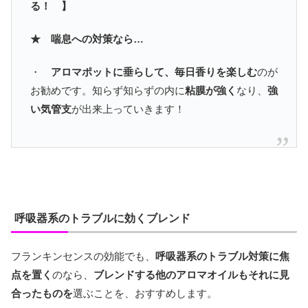
る！ 】
★ 喘息への対策なら…
・
アロマポットに垂らして、毎日香りを楽しむ
のが
お勧めです。知らず知らずの内に
粘膜が強く
なり、
強
い気管支
が出来上っていきます！
呼吸器系のトラブルに効くブレンド
フランキンセンスの効能でも、
呼吸器系のトラブル対策に焦
点を置く
のなら、
ブレンドする他のアロマオイルもそれに見
合ったものを
選ぶことを、おすすめします。