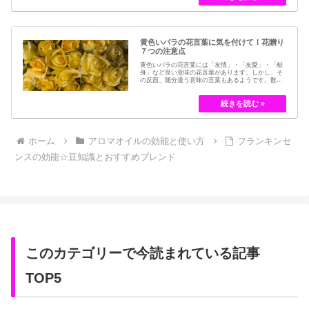
フラワーでも保存されてきました。30代以降の…
黄色いバラの花言葉に気を付けて！花贈り
７つの注意点
黄色いバラの花言葉には「友情」・「友愛」・「献
身」など良い意味の花言葉があります。しかし、そ
の反面、随分違う意味の言葉もあるようです。数多
くの種類があるバラですが、十九世紀まではモダン
ローズである「ハイブリット・ティー」の中には、
黄色のバラというのは、存在していませんでした。
しかし、フランスの園芸家ジョセフ・ペルネ＝デ…
ホーム
アロマオイルの効能と使い方
フランキンセ
ンスの効能☆豆知識とおすすめブレンド
このカテゴリーで今読まれている記事
TOP5