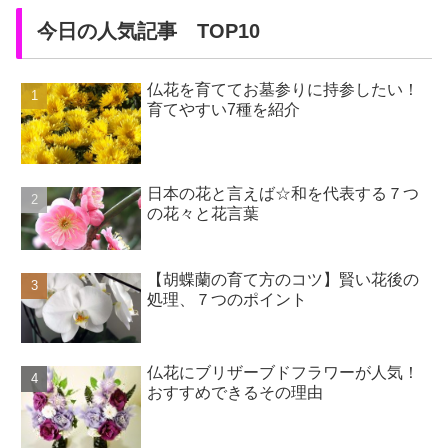
今日の人気記事 TOP10
仏花を育ててお墓参りに持参したい！
育てやすい7種を紹介
日本の花と言えば☆和を代表する７つ
の花々と花言葉
【胡蝶蘭の育て方のコツ】賢い花後の
処理、７つのポイント
仏花にブリザーブドフラワーが人気！
おすすめできるその理由