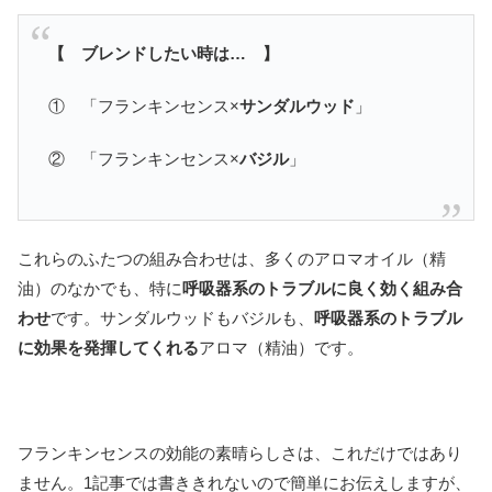
【 ブレンドしたい時は… 】
① 「フランキンセンス×
サンダルウッド
」
② 「フランキンセンス×
バジル
」
これらのふたつの組み合わせは、多くのアロマオイル（精
油）のなかでも、特に
呼吸器系のトラブルに良く効く組み合
わせ
です。サンダルウッドもバジルも、
呼吸器系のトラブル
に効果を発揮してくれる
アロマ（精油）です。
フランキンセンスの効能の素晴らしさは、これだけではあり
ません。1記事では書ききれないので簡単にお伝えしますが、