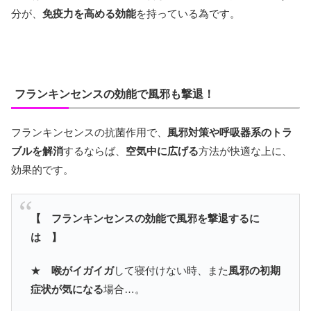
分が、
免疫力を高める効能
を持っている為です。
フランキンセンスの効能で風邪も撃退！
フランキンセンスの抗菌作用で、
風邪対策や呼吸器系のトラ
ブルを解消
するならば、
空気中に広げる
方法が快適な上に、
効果的です。
【 フランキンセンスの効能で風邪を撃退するに
は 】
★
喉がイガイガ
して寝付けない時、また
風邪の初期
症状が気になる
場合…。