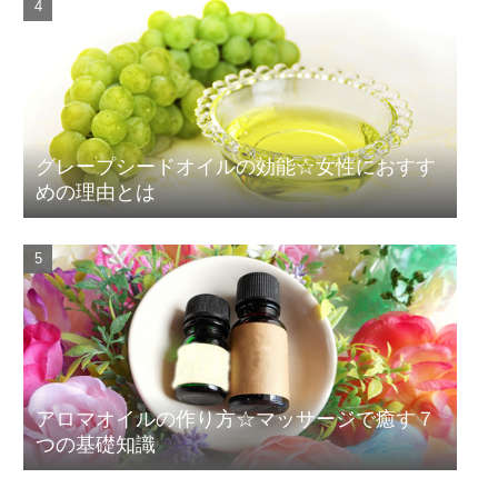
グレープシードオイルの効能☆女性におすす
めの理由とは
アロマオイルの作り方☆マッサージで癒す７
つの基礎知識