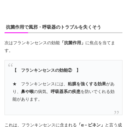
抗菌作用で風邪・呼吸器のトラブルを失くそう
次はフランキンセンスの効能
「抗菌作用」
に焦点を当てま
す。
【 フランキンセンスの効能② 】
★ フランキンセンスには、
粘膜を強くする効果
があ
り、
鼻や喉
の病気、
呼吸器系の疾患
を防いでくれる効
能があります。
これは、フランキンセンスに含まれる
「α－ピネン」
と言う成