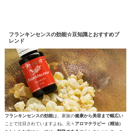
フランキンセンスの効能☆豆知識とおすすめブ
レンド
フランキンセンスの効能
は、家族の
健康から美容まで幅広い
ことで注目されていますよね。元々
アロマテラピー（精油）