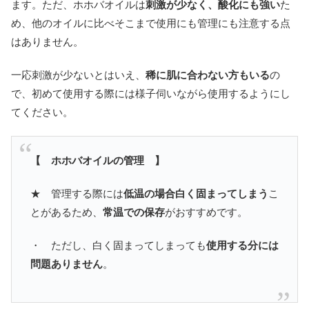
ます。ただ、ホホバオイルは
刺激が少なく、酸化にも強い
た
め、他のオイルに比べそこまで使用にも管理にも注意する点
はありません。
一応刺激が少ないとはいえ、
稀に肌に合わない方もいる
の
で、初めて使用する際には様子伺いながら使用するようにし
てください。
【 ホホバオイルの管理 】
★ 管理する際には
低温の場合白く固まってしまう
こ
とがあるため、
常温での保存
がおすすめです。
・ ただし、白く固まってしまっても
使用する分には
問題ありません
。