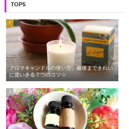
TOP5
アロマキャンドルの使い方、最後まできれい
に使いきる７つのコツ☆