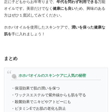
正に子どもからお年寄りまで、
年代を問わず利用できる
万能
オイルです。美容だけでなく
健康にも良い
ため、興味のある
方はぜひ１度試してみてください。
ホホバオイルを使用したスキンケアで、
潤いを保った健康な
肌を
手に入れましょう！
まとめ
ホホバオイルのスキンケアに人気の秘密
・保湿効果で肌の潤いを保つ
・ワックスエステルで紫外線からも肌を守る
・殺菌効果でニキビやアトピーにも
・ビタミンEでお肌の老化も防止