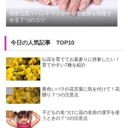
簡単元気！ハンドマッサージで全身を回復さ
せる７つのコツ
今日の人気記事 TOP10
仏花を育ててお墓参りに持参したい！
育てやすい7種を紹介
黄色いバラの花言葉に気を付けて！花
贈り７つの注意点
子どもの名づけに花の名前の漢字を使
うときの７つの注意点