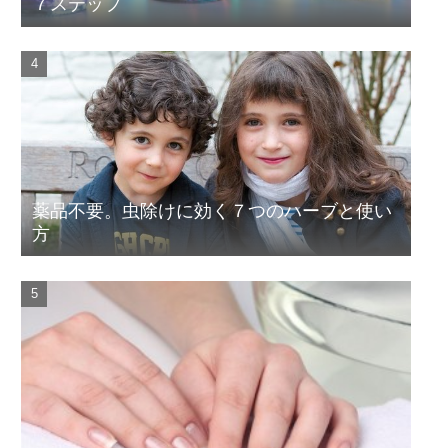
７ステップ
薬品不要。虫除けに効く７つのハーブと使い
方