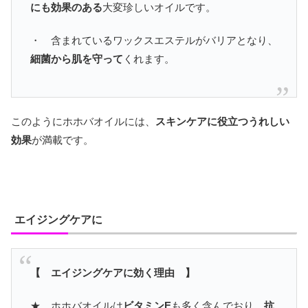
にも効果のある
大変珍しいオイルです。
・ 含まれているワックスエステルがバリアとなり、
細菌から肌を守って
くれます。
このようにホホバオイルには、
スキンケアに役立つうれしい
効果
が満載です。
エイジングケアに
【 エイジングケアに効く理由 】
★ ホホバオイルは
ビタミンE
も多く含んでおり、
抗