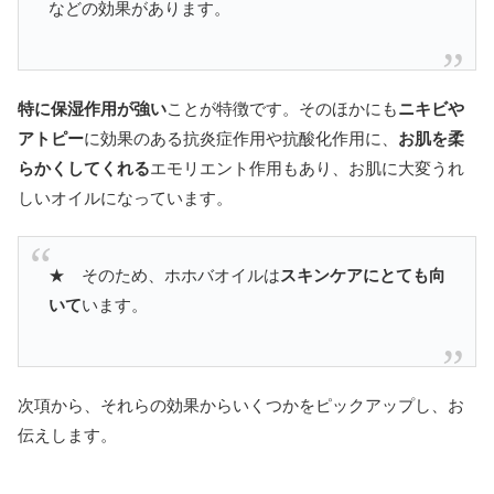
などの効果があります。
特に保湿作用が強い
ことが特徴です。そのほかにも
ニキビや
アトピー
に効果のある抗炎症作用や抗酸化作用に、
お肌を柔
らかくしてくれる
エモリエント作用もあり、お肌に大変うれ
しいオイルになっています。
★ そのため、ホホバオイルは
スキンケアにとても向
いて
います。
次項から、それらの効果からいくつかをピックアップし、お
伝えします。