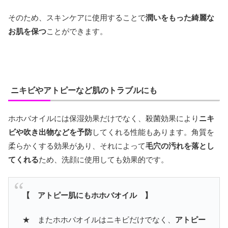
そのため、スキンケアに使用することで
潤いをもった綺麗な
お肌を保つ
ことができます。
ニキビやアトピーなど肌のトラブルにも
ホホバオイルには保湿効果だけでなく、殺菌効果により
ニキ
ビや吹き出物などを予防
してくれる性能もあります。角質を
柔らかくする効果があり、それによって
毛穴の汚れを落とし
てくれる
ため、洗顔に使用しても効果的です。
【 アトピー肌にもホホバオイル 】
★ またホホバオイルはニキビだけでなく、
アトピー