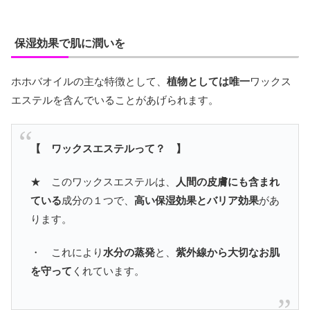
保湿効果で肌に潤いを
ホホバオイルの主な特徴として、
植物としては唯一
ワックス
エステルを含んでいることがあげられます。
【 ワックスエステルって？ 】
★ このワックスエステルは、
人間の皮膚にも含まれ
ている
成分の１つで、
高い保湿効果とバリア効果
があ
ります。
・ これにより
水分の蒸発
と、
紫外線から大切なお肌
を守って
くれています。