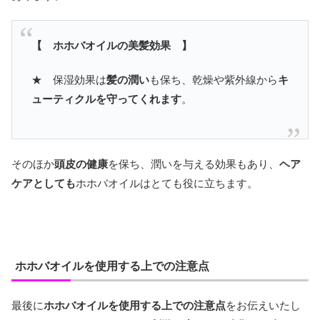
【 ホホバオイルの美髪効果 】
★ 保湿効果は
髪の潤い
も保ち、乾燥や紫外線から
キ
ューティクルを守ってくれます
。
そのほか
頭皮の健康
を保ち、潤いを与える効果もあり、
ヘア
ケアとしても
ホホバオイルはとても役に立ちます。
ホホバオイルを使用する上での注意点
最後に
ホホバオイルを使用する上での注意点
をお伝えいたし