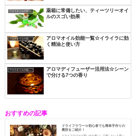
薬箱に常備したい、ティーツリーオイ
アロマオイルの効能と使い方
ルのスゴい効果
アロマオイル効能一覧☆イライラに効
アロマオイルの効能と使い方
く精油と使い方
アロマディフューザー活用法☆シーン
アロマオイルの効能と使い方
で分ける7つの香り
おすすめの記事
ドライフラワー☆初心者でも簡単手作りの
裏技をご紹介！
ドライフラワーは思い出を形にして残したいと思っ