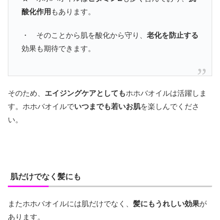
酸化作用
もあります。
・ そのことから肌を酸化から守り、
老化を防止する
効果も期待できます。
そのため、
エイジングケアとしても
ホホバオイルは活躍しま
す。ホホバオイルで
いつまでも若いお肌
を楽しんでくださ
い。
肌だけでなく髪にも
またホホバオイルには肌だけでなく、
髪にもうれしい効果
が
あります。