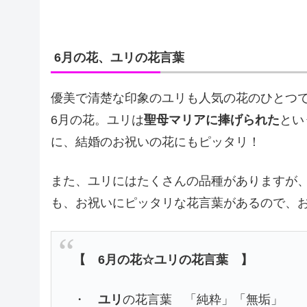
6月の花、ユリの花言葉
優美で清楚な印象のユリも人気の花のひとつ
6月の花。ユリは
聖母マリアに捧げられた
とい
に、結婚のお祝いの花にもピッタリ！
また、ユリにはたくさんの品種がありますが
も、お祝いにピッタリな花言葉があるので、
【 6月の花☆ユリの花言葉 】
・
ユリ
の花言葉 「純粋」「無垢」