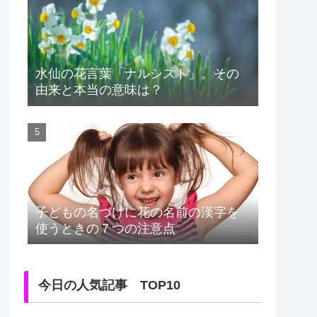
水仙の花言葉「ナルシスト」。その
由来と本当の意味は？
子どもの名づけに花の名前の漢字を
使うときの７つの注意点
今日の人気記事 TOP10