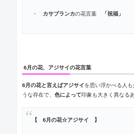
・
カサブランカ
の花言葉
「祝福」
6月の花、アジサイの花言葉
6月の花と言えばアジサイ
を思い浮かべる人も
うな存在で、
色によって
印象も大きく異なる
【 6月の花☆アジサイ 】