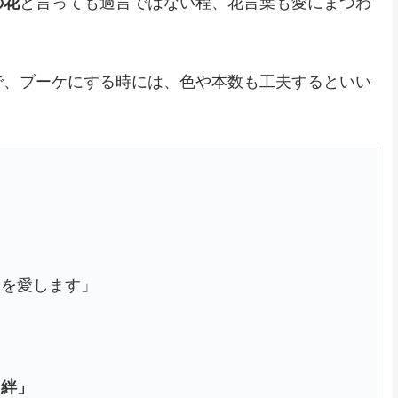
の花
と言っても過言ではない程、花言葉も愛にまつわ
で、ブーケにする時には、色や本数も工夫するといい
たを愛します」
「絆」