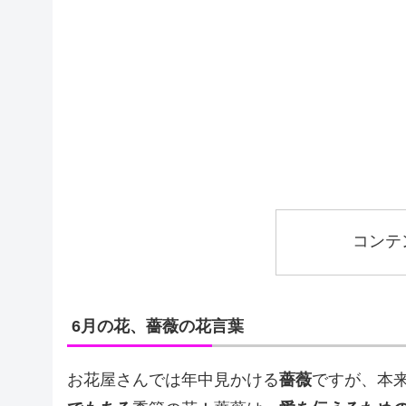
コンテ
6月の花、薔薇の花言葉
お花屋さんでは年中見かける
薔薇
ですが、本来