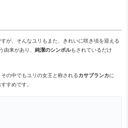
ですが、そんなユリもまた、きれいに咲き頃を迎える
う由来があり、
純潔のシンボル
もされているだけ
、その中でもユリの女王と称される
カサブランカ
に
おすすめです。