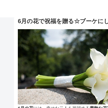
6月の花で祝福を贈る☆ブーケに