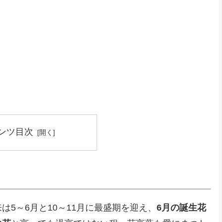
ンツ目次
は5～6月と10～11月に最盛期を迎え、
6月の誕生花