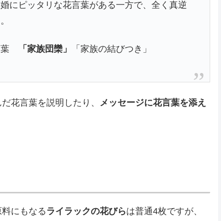
結婚にピッタリな花言葉がある一方で、全く真逆
…。
言葉
「家族団欒」
「家族の結びつき」
んだ花言葉を説明したり、
メッセージに花言葉を添え
原料にもなる
ライラックの花びら
は普通4枚ですが、