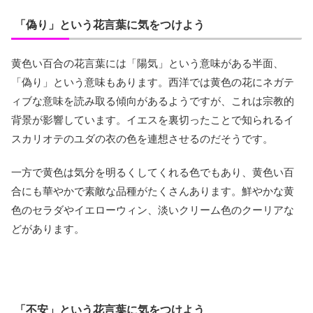
「偽り」という花言葉に気をつけよう
黄色い百合の花言葉には「陽気」という意味がある半面、
「偽り」という意味もあります。西洋では黄色の花にネガテ
ィブな意味を読み取る傾向があるようですが、これは宗教的
背景が影響しています。イエスを裏切ったことで知られるイ
スカリオテのユダの衣の色を連想させるのだそうです。
一方で黄色は気分を明るくしてくれる色でもあり、黄色い百
合にも華やかで素敵な品種がたくさんあります。鮮やかな黄
色のセラダやイエローウィン、淡いクリーム色のクーリアな
どがあります。
「不安」という花言葉に気をつけよう