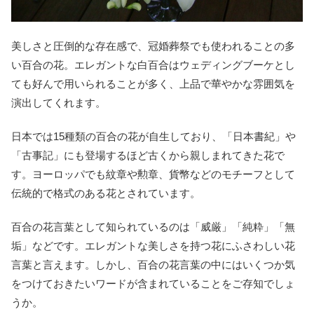
美しさと圧倒的な存在感で、冠婚葬祭でも使われることの多
い百合の花。エレガントな白百合はウェディングブーケとし
ても好んで用いられることが多く、上品で華やかな雰囲気を
演出してくれます。
日本では15種類の百合の花が自生しており、「日本書紀」や
「古事記」にも登場するほど古くから親しまれてきた花で
す。ヨーロッパでも紋章や勲章、貨幣などのモチーフとして
伝統的で格式のある花とされています。
百合の花言葉として知られているのは「威厳」「純粋」「無
垢」などです。エレガントな美しさを持つ花にふさわしい花
言葉と言えます。しかし、百合の花言葉の中にはいくつか気
をつけておきたいワードが含まれていることをご存知でしょ
うか。