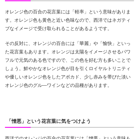
オレンジ色の百合の花言葉には「軽率」という意味がありま
す。オレンジ色も黄色と近い色味なので、西洋ではネガティ
ブなイメージで受け取られることがあるようです。
その反対に、オレンジの百合には「華麗」や「愉快」といっ
た花言葉もあります。オレンジは太陽をイメージさせるパワ
フルで元気のある色ですので、この色を好む方も多いことで
しょう。鮮やかなオレンジ色が目を引くロイヤルトリニティ
や優しいオレンジ色をしたアボカド、少し赤みを帯びた淡い
オレンジ色のグル―ワインなどの品種があります。
「憎悪」という花言葉に気をつけよう
西洋でのオレンジの百合の花言葉には「憎悪」という意味も