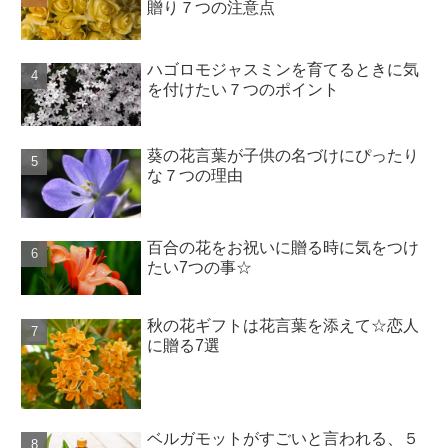
贈り７つの注意点
ハゴロモジャスミンを育てるときに気
を付けたい７つのポイント
葵の花言葉が子供の名づけにぴったり
な７つの理由
百合の花をお祝いに贈る時に気をつけ
たい7つの事☆
秋の花ギフトは花言葉を添えて☆恋人
に贈る7選
ベルガモットがすごいと言われる、５