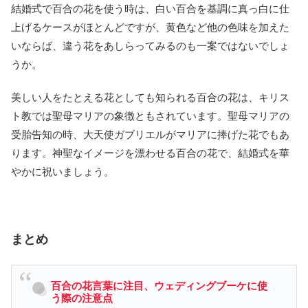
結婚式で百合の花を使う時は、白い百合を基調に真っ白に仕
上げるケースがほとんどですが、黄色など他の色味を加えた
いならば、違う花をあしらってみるのも一案ではないでしょ
うか。
美しい人をたとえる花としても知られる百合の花は、キリス
ト教では聖母マリアの象徴ともされています。聖母マリアの
受胎告知の時、大天使ガブリエルがマリアに捧げた花でもあ
ります。神聖なイメージを漂わせる百合の花で、結婚式を華
やかに祝いましょう。
まとめ
百合の花言葉に注目、ウェディングブーケに使
う際の注意点