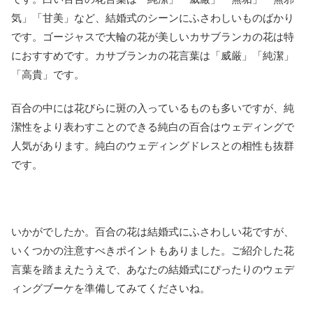
気」「甘美」など、結婚式のシーンにふさわしいものばかり
です。ゴージャスで大輪の花が美しいカサブランカの花は特
におすすめです。カサブランカの花言葉は「威厳」「純潔」
「高貴」です。
百合の中には花びらに斑の入っているものも多いですが、純
潔性をより表わすことのできる純白の百合はウェディングで
人気があります。純白のウェディングドレスとの相性も抜群
です。
いかがでしたか。百合の花は結婚式にふさわしい花ですが、
いくつかの注意すべきポイントもありました。ご紹介した花
言葉を踏まえたうえで、あなたの結婚式にぴったりのウェデ
ィングブーケを準備してみてくださいね。