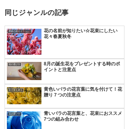
同じジャンルの記事
花の名前が知りたい☆花束にしたい
季節の花やイベントを楽しむコツ
花々春夏秋冬
8月の誕生花をプレゼントする時のポ
花の選び方
イントと注意点
黄色いバラの花言葉に気を付けて！花
花言葉を贈る
贈り７つの注意点
青いバラの花言葉と、花束におススメ
花の選び方
7つの組み合わせ