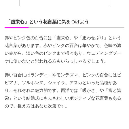
「虚栄心」という花言葉に気をつけよう
赤やピンク色の百合には「虚栄心」や「思わせぶり」という
花言葉があります。赤やピンクの百合は華やかで、色味の濃
い赤から、淡い色のピンクまで様々あり、ウェディングブー
ケに使いたいと思われる方もいらっしゃるでしょう。
赤い百合にはランディニやモンテズマ、ピンクの百合にはビ
ビアナ、ソルボンヌ、シェイラ、アスカといった品種があ
り、それぞれに魅力的です。西洋では「暖かさ」や「富と繁
栄」という結婚式にもふさわしいポジティブな花言葉もある
ので、捉え方はあなた次第です。