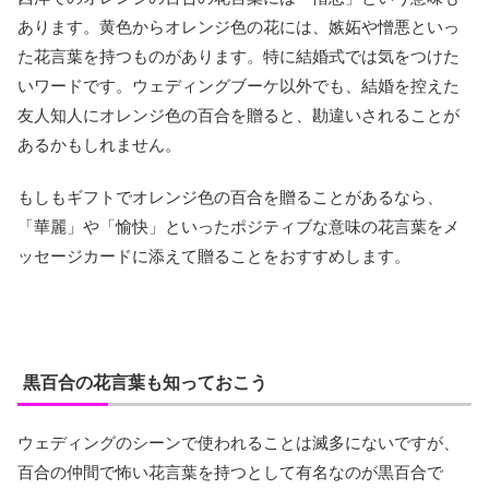
あります。黄色からオレンジ色の花には、嫉妬や憎悪といっ
た花言葉を持つものがあります。特に結婚式では気をつけた
いワードです。ウェディングブーケ以外でも、結婚を控えた
友人知人にオレンジ色の百合を贈ると、勘違いされることが
あるかもしれません。
もしもギフトでオレンジ色の百合を贈ることがあるなら、
「華麗」や「愉快」といったポジティブな意味の花言葉をメ
ッセージカードに添えて贈ることをおすすめします。
黒百合の花言葉も知っておこう
ウェディングのシーンで使われることは滅多にないですが、
百合の仲間で怖い花言葉を持つとして有名なのが黒百合で