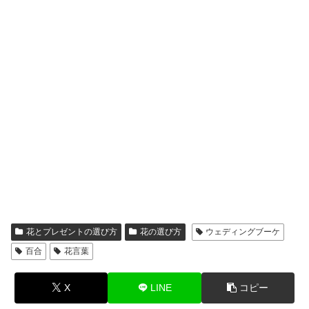
花とプレゼントの選び方
花の選び方
ウェディングブーケ
百合
花言葉
X
LINE
コピー