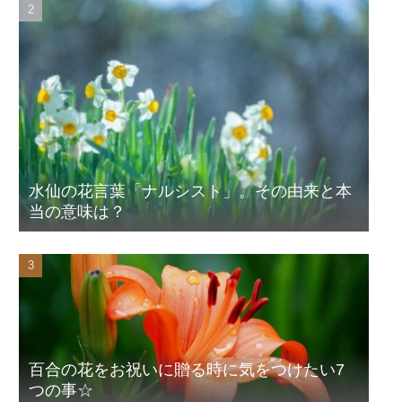
水仙の花言葉「ナルシスト」。その由来と本
当の意味は？
百合の花をお祝いに贈る時に気をつけたい7
つの事☆