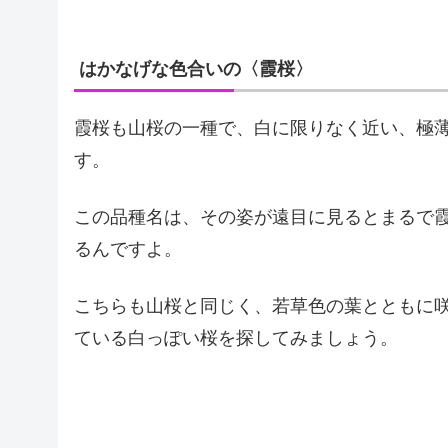
はかなげな色合いの〈霞桜〉
霞桜も山桜の一種で、白に限りなく近い、極
す。
この品種名は、その姿が遠目に見るとまるで
るんですよ。
こちらも山桜と同じく、若草色の葉とともに
ている白っぽい桜を探してみましょう。