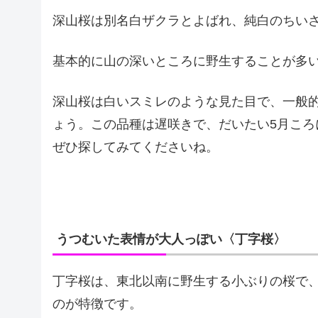
深山桜は別名白ザクラとよばれ、純白のちい
基本的に山の深いところに野生することが多
深山桜は白いスミレのような見た目で、一般
ょう。この品種は遅咲きで、だいたい5月こ
ぜひ探してみてくださいね。
うつむいた表情が大人っぽい〈丁字桜〉
丁字桜は、東北以南に野生する小ぶりの桜で
のが特徴です。