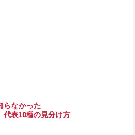
知らなかった
、代表10種の見分け方