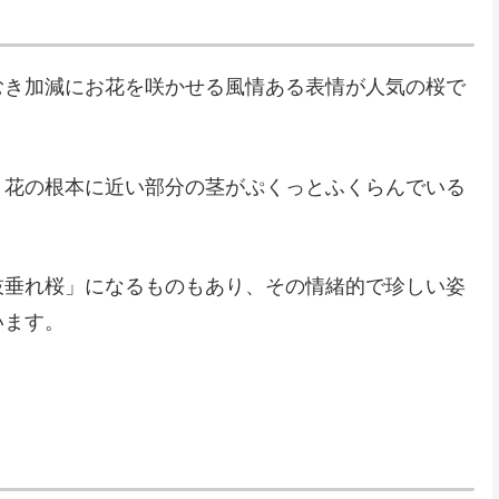
むき加減にお花を咲かせる風情ある表情が人気の桜で
、花の根本に近い部分の茎がぷくっとふくらんでいる
枝垂れ桜」になるものもあり、その情緒的で珍しい姿
います。