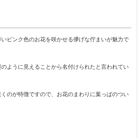
薄いピンク色のお花を咲かせる儚げな佇まいが魅力で
霞のように見えることから名付けられたと言われてい
咲くのが特徴ですので、お花のまわりに葉っぱのつい