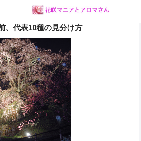
前、代表10種の見分け方