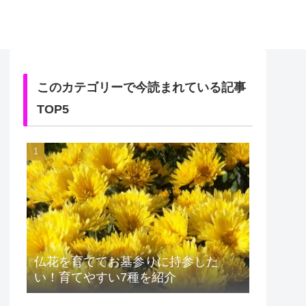
このカテゴリーで今読まれている記事
TOP5
仏花を育ててお墓参りに持参した
い！育てやすい7種を紹介