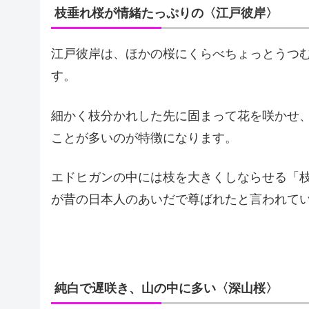
枝垂れ桜が情緒たっぷりの〈江戸彼岸〉
江戸彼岸は、ほかの桜にくらべちょっとうつ
す。
細かく枝分かれした先に固まって花を咲かせ
ことが多いのが特徴になります。
エドヒガンの中には枝を大きくしならせる「
が昔の日本人のあいだで尊ばれたと言われて
純白で遅咲き、山の中に多い〈深山桜〉