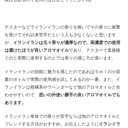
テスターなどでイランイランの香りを嗅いでその香りに衝撃
を受けてそれ以来苦手だという人も少なくないと思います
が、
イランイランは元々香りが濃厚なので、高濃度での使用
は避けたほうが良いアロマオイル
であり、テスターで直接嗅
ぐのと実際に使用するのとでは香りの感じ方が違います。
イランイランの効能に魅力を感じたのであれば５ｍｌの小容
量のボトルで実際の使用感を試してみるのが一番。また、イ
ランイランは柑橘系やラベンダーなど他のアロマオイルと合
わせやすいので、
思いの外使い勝手の良いアロマオイルでも
あります。
イランイラン単体での香りが苦手ならば他のアロマオイルと
ブレンドする方法がおすすめ。お伝えしたように
イランイラ