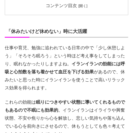
コンテンツ目次
「休みたいけど休めない」時に大活躍
仕事や育児、勉強に追われている日常の中で「少し休憩しよ
う」「そろそろ眠ろう」という時ほど考え事をしてしまった
り、眠れなかったりしますよね。
イランイランの効能には呼
吸と心拍数を落ち着かせて血圧を下げる効果
があるので、休
みたいと思った時にイランイランを使うことで高いリラック
ス効果を得られます。
これらの効能は
眠りにつきやすい状態に導いてくれるもので
もあるので不眠にも効果的
。イランイランはイライラや興奮
状態、不安や焦りから心を解放し、悲しい気持ちや落ち込ん
でいる心を前向きにさせるので、休もうとしても色々考えて