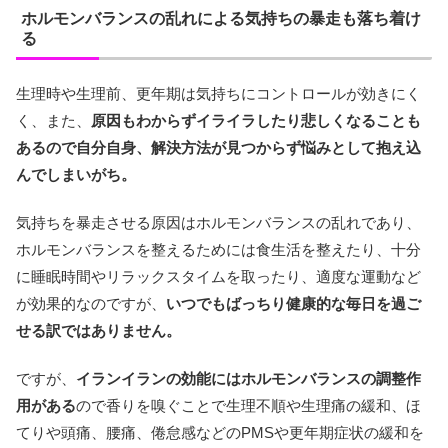
ホルモンバランスの乱れによる気持ちの暴走も落ち着け
る
生理時や生理前、更年期は気持ちにコントロールが効きにく
く、また、
原因もわからずイライラしたり悲しくなることも
あるので自分自身、解決方法が見つからず悩みとして抱え込
んでしまいがち。
気持ちを暴走させる原因はホルモンバランスの乱れであり、
ホルモンバランスを整えるためには食生活を整えたり、十分
に睡眠時間やリラックスタイムを取ったり、適度な運動など
が効果的なのですが、
いつでもばっちり健康的な毎日を過ご
せる訳ではありません。
ですが、
イランイランの効能にはホルモンバランスの調整作
用がある
ので香りを嗅ぐことで生理不順や生理痛の緩和、ほ
てりや頭痛、腰痛、倦怠感などのPMSや更年期症状の緩和を