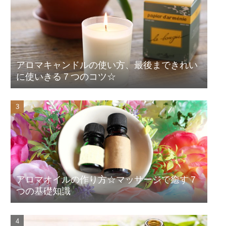
アロマキャンドルの使い方、最後まできれい
に使いきる７つのコツ☆
アロマオイルの作り方☆マッサージで癒す７
つの基礎知識