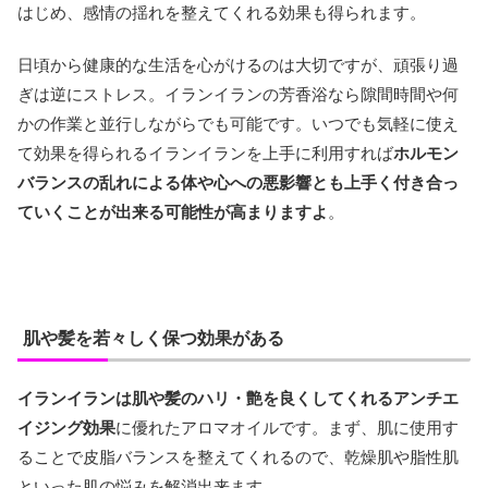
はじめ、感情の揺れを整えてくれる効果も得られます。
日頃から健康的な生活を心がけるのは大切ですが、頑張り過
ぎは逆にストレス。イランイランの芳香浴なら隙間時間や何
かの作業と並行しながらでも可能です。いつでも気軽に使え
て効果を得られるイランイランを上手に利用すれば
ホルモン
バランスの乱れによる体や心への悪影響とも上手く付き合っ
ていくことが出来る可能性が高まりますよ
。
肌や髪を若々しく保つ効果がある
イランイランは肌や髪のハリ・艶を良くしてくれるアンチエ
イジング効果
に優れたアロマオイルです。まず、肌に使用す
ることで皮脂バランスを整えてくれるので、乾燥肌や脂性肌
といった肌の悩みを解消出来ます。