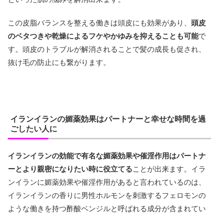
この皮脂バランスを整える働きは頭皮にも効果があり、
頭皮
のベタつきや乾燥によるフケやかゆみを抑えることも可能
で
す。頭皮のトラブルが解消されることで髪の成長も促され、
抜け毛の防止にも繋がります。
イランイランの媚薬効果はパートナーと幸せな時間を過
ごしたい人に
イランイランの効能で有名な媚薬効果や催淫作用はパートナ
ーとより親密になりたい時に役立てる
ことが出来ます。イラ
ンイランに媚薬効果や催淫作用があると言われているのは、
イランイランの香りに男性ホルモンを刺激するフェロモンの
ような働きを持つ酢酸ベンジルと呼ばれる成分が含まれてい