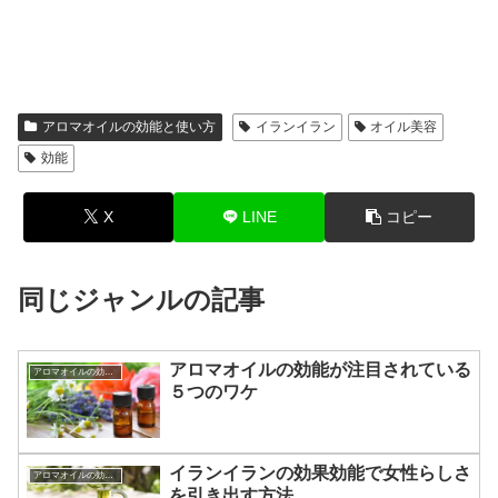
アロマオイルの効能と使い方
イランイラン
オイル美容
効能
X
LINE
コピー
同じジャンルの記事
アロマオイルの効能が注目されている
アロマオイルの効能と使い方
５つのワケ
イランイランの効果効能で女性らしさ
アロマオイルの効能と使い方
を引き出す方法