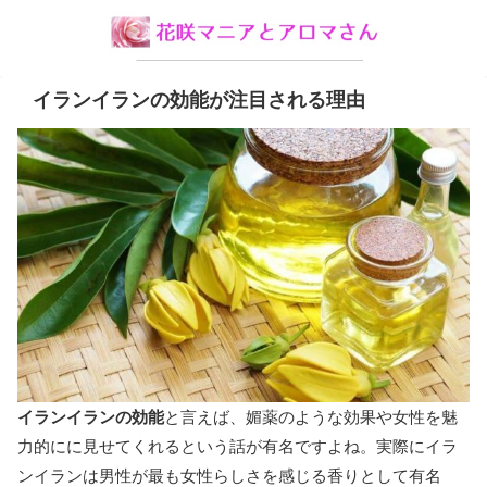
イランイランの効能が注目される理由
イランイランの効能
と言えば、媚薬のような効果や女性を魅
力的にに見せてくれるという話が有名ですよね。実際にイラ
ンイランは男性が最も女性らしさを感じる香りとして有名