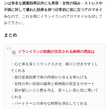
ンは有名な媚薬効果以外にも美容・女性の悩み・ストレスや
不眠に対して優れた効果を持つ日常的に役に立つアロマオイ
ル
なので、これを期にイランイランのアロマオイルを試して
みて下さい。
まとめ
イランイランの効能が注目される納得の理由は
・心と体を深くリラックスさせ、眠りに付きやすくし
てくれる
・血行促進効果で体の内側から冷えを和らげる
・女性の辛い症状の緩和と精神面の安定をサポート
・肌や髪にハリと艶を与え、若々しい見た目に導いて
くれる
・パートナーとの幸せな時間を演出してくれる