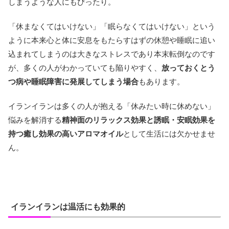
しまうような人にもぴったり。
「休まなくてはいけない」「眠らなくてはいけない」という
ように本来心と体に安息をもたらすはずの休憩や睡眠に追い
込まれてしまうのは大きなストレスであり本末転倒なのです
が、多くの人がわかっていても陥りやすく、
放っておくとう
つ病や睡眠障害に発展してしまう場合
もあります。
イランイランは多くの人が抱える「休みたい時に休めない」
悩みを解消する
精神面のリラックス効果と誘眠・安眠効果を
持つ癒し効果の高いアロマオイル
として生活には欠かせませ
ん。
イランイランは温活にも効果的