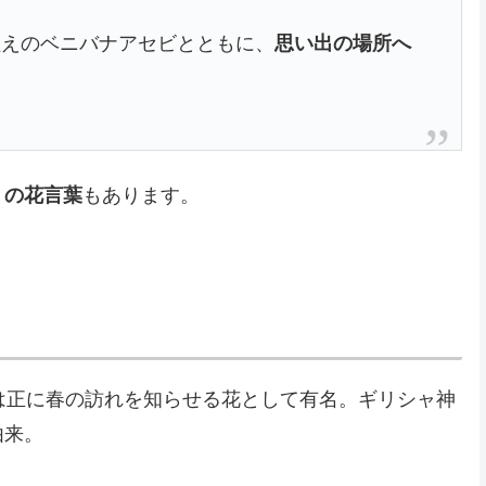
植えのベニバナアセビとともに、
思い出の場所へ
」の花言葉
もあります。
は正に春の訪れを知らせる花として有名。ギリシャ神
由来。