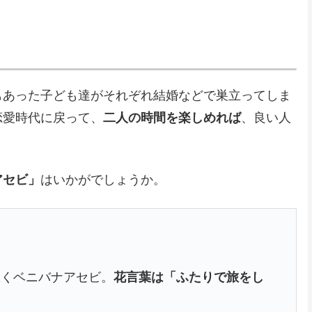
もあった子ども達がそれぞれ結婚などで巣立ってしま
恋愛時代に戻って、
二人の時間を楽しめれば
、良い人
アセビ」
はいかがでしょうか。
咲くベニバナアセビ。
花言葉は「ふたりで旅をし