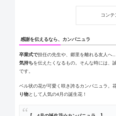
コンテ
感謝を伝えるなら、カンパニュラ
卒業式で
担任の先生や、郷里を離れる友人へ
気持ち
を伝えたくなるもの。そんな時には、
です。
ベル状の花が可愛く咲き誇るカンパニュラ。
り物
として人気の4月の誕生花！
【 4月の誕生花☆カンパニュラ 】