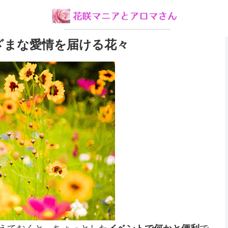
ざまな愛情を届ける花々