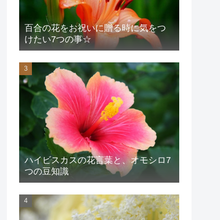
百合の花をお祝いに贈る時に気をつ
けたい7つの事☆
ハイビスカスの花言葉と、オモシロ7
つの豆知識