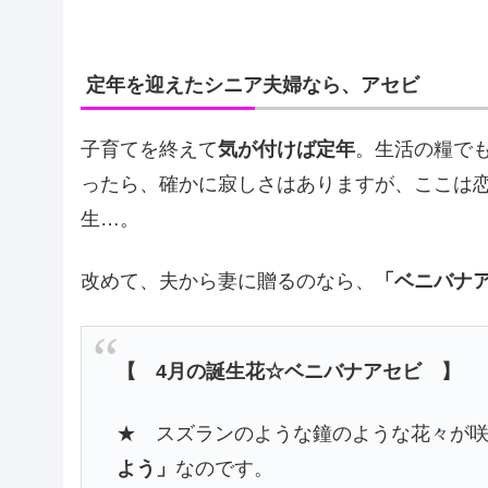
定年を迎えたシニア夫婦なら、アセビ
子育てを終えて
気が付けば定年
。生活の糧で
ったら、確かに寂しさはありますが、ここは
生…。
改めて、夫から妻に贈るのなら、
「ベニバナ
【 4月の誕生花☆ベニバナアセビ 】
★ スズランのような鐘のような花々が
よう」
なのです。