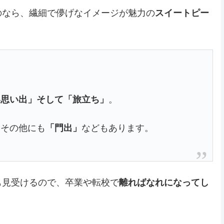
のなら、繊細で儚げなイメージが魅力の
スイートピー
い思い出」そして「旅立ち」
。
！その他にも
「門出」
などもあります。
も見受けるので、卒業や転校で
離ればなれになってし