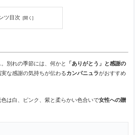
ンツ目次
…。別れの季節には、何かと
「ありがとう」と感謝の
誠実な感謝の気持ちが伝わる
カンパニュラ
がおすすめ
花色は白、ピンク、紫と柔らかい色合いで
女性への贈