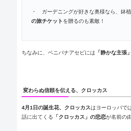
・ ガーデニングが好きな奥様なら、鉢
の旅チケット
を贈るのも素敵！
ちなみに、ベニバナアセビには
「静かな主張
変わらぬ信頼を伝える、クロッカス
4月1日の誕生花、クロッカス
はヨーロッパで
話に出てくる
「クロッカス」の悲恋
が名前の