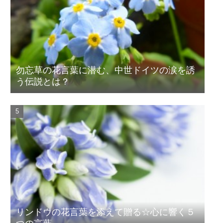
勿忘草の花言葉に潜む、中世ドイツの涙を誘
う伝説とは？
リンドウの花言葉を添えて贈る☆心に響く５