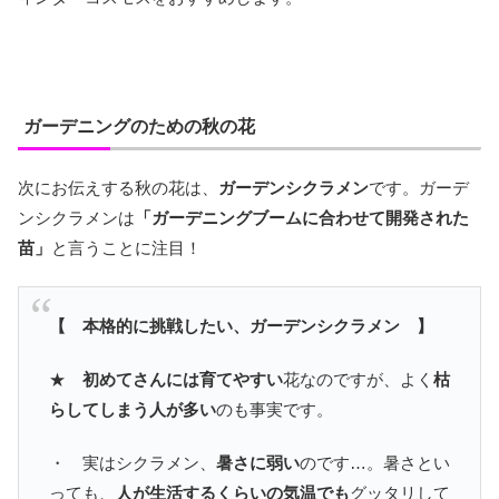
ガーデニングのための秋の花
次にお伝えする秋の花は、
ガーデンシクラメン
です。ガーデ
ンシクラメンは
「ガーデニングブームに合わせて開発された
苗」
と言うことに注目！
【 本格的に挑戦したい、ガーデンシクラメン 】
★
初めてさんには育てやすい
花なのですが、よく
枯
らしてしまう人が多い
のも事実です。
・ 実はシクラメン、
暑さに弱い
のです…。暑さとい
っても、
人が生活するくらいの気温でも
グッタリして