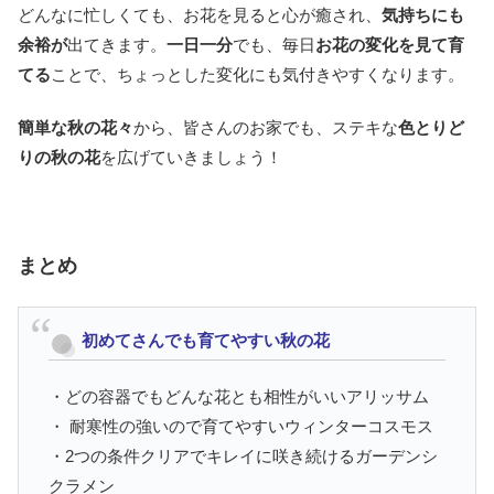
どんなに忙しくても、お花を見ると心が癒され、
気持ちにも
余裕が
出てきます。
一日一分
でも、毎日
お花の変化を見て育
てる
ことで、ちょっとした変化にも気付きやすくなります。
簡単な秋の花々
から、皆さんのお家でも、ステキな
色とりど
りの秋の花
を広げていきましょう！
まとめ
初めてさんでも育てやすい秋の花
・どの容器でもどんな花とも相性がいいアリッサム
・ 耐寒性の強いので育てやすいウィンターコスモス
・2つの条件クリアでキレイに咲き続けるガーデンシ
クラメン