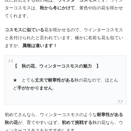
ターコスモスは、
秋から冬にかけて
、黄色や白の花を咲かせ
てくれます。
コスモスに似ている
花を咲かせるので、ウインターコスモス
と名付けられたと言われています。確かに名前も花も似てい
ますが、
属種は違います！
【 秋の花、ウィンターコスモスの魅力 】
★ とても
丈夫で耐寒性がある
秋の花なので、ほとん
ど
手がかかりません
。
初めてさんなら、ウィンターコスモスのような
耐寒性がある
秋の花
が、育てやすいはず。
初めて挑戦する
秋の花なら、ウ
ィンターコスモスをおすすめします。