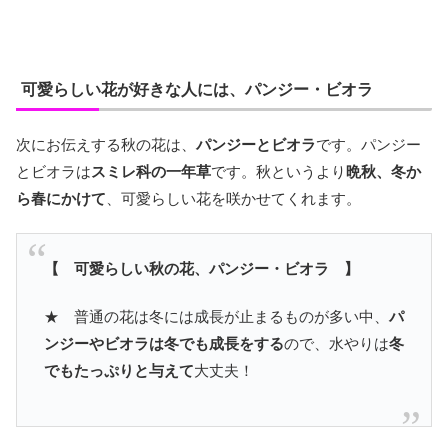
可愛らしい花が好きな人には、パンジー・ビオラ
次にお伝えする秋の花は、
パンジーとビオラ
です。パンジー
とビオラは
スミレ科の一年草
です。秋というより
晩秋、冬か
ら春にかけて
、可愛らしい花を咲かせてくれます。
【 可愛らしい秋の花、パンジー・ビオラ 】
★ 普通の花は冬には成長が止まるものが多い中、
パ
ンジーやビオラは冬でも成長をする
ので、水やりは
冬
でもたっぷりと与えて
大丈夫！