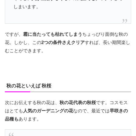
しまいます。
ですが、
霜に当たっても枯れてしまう
ちょっぴり面倒な秋の
花。しかし、この
2つの条件さえクリア
すれば、長い期間楽し
むことができます。
秋の花といえば 秋桜
次にお伝えする秋の花は、
秋の花代表の秋桜
です。コスモス
はとても
人気のガーデニングの花
なので、最近では
早咲きの
品種も
あります。