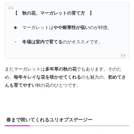
【 秋の花、マーガレットの育て方 】
★ マーガレットは
やや耐寒性が低い
のが特徴。
・
冬場は室内で育てる
のがオススメです。
またマーガレットは
多年草の秋の花
でもあります。そのた
め、
毎年キレイな花を咲かせてくれる
のも魅力の、
初めてさ
んも育てやすい
秋の花のひとつです。
春まで咲いてくれるユリオプスデージー