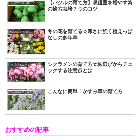
【バジルの育て方】収穫量を増やす為
ハーブの効果・効能について
の摘芯栽培７つのコツ
冬の花を育てる☆寒さに強く植えっぱ
季節の花やイベントを楽しむコツ
なしの多年草
シクラメンの育て方☆株選びからチェ
花を育てるコツ
ックする注意点とは
こんなに簡単！かすみ草の育て方
花や植物の楽しみ方
おすすめの記事