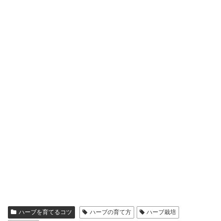
ハーブを育てるコツ
ハーブの育て方
ハーブ栽培