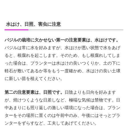
水はけ、日照、害虫に注意
バジルの栽培に欠かせない第一の注意要素は、水はけです。
バジルは常に水を好みますが、水はけが悪い状態で水をあげ
ると、根腐れを起こします。そのため、もし根腐れしてしま
った場合は、プランターは水はけの良いつくりか、土の下に
軽石が敷いてあるか等をもう一度確かめ、水はけの良い土壌
に新しい苗を植えてください。
第二の注意要素は、日照です。
日陰よりも日向を好みます
が、焼けつくような日差しなど、極端な気候は禁物です。日
中あまりにも照り返しの激しい環境になった場合は、プラン
ターをその場所に置くのは午前中のみ、午後にはそっとプラ
ンターをずらすなど、工夫してあげてください。