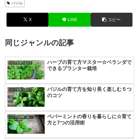
バジル
X
LINE
コピー
同じジャンルの記事
ハーブの育て方マスター☆ベランダで
ハーブを育てるコツ
できるプランター栽培
バジルの育て方を知り長く楽しむ５つ
ハーブを育てるコツ
のコツ
ペパーミントの香りを暮らしに☆育て
ハーブの効果・効能について
方と7つの活用術