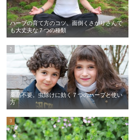
ハーブの育て方のコツ。面倒くさがりさんで
も大丈夫な７つの種類
薬品不要。虫除けに効く７つのハーブと使い
方