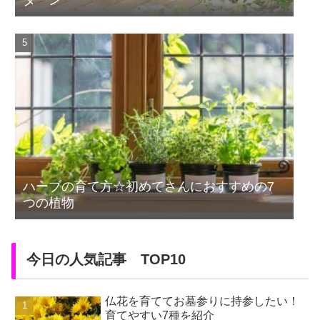
ターン
ハーブの育て方☆初めてさんにおすすめの7
つの植物
今日の人気記事 TOP10
仏花を育ててお墓参りに持参したい！
育てやすい7種を紹介