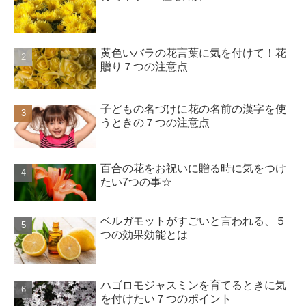
黄色いバラの花言葉に気を付けて！花
贈り７つの注意点
子どもの名づけに花の名前の漢字を使
うときの７つの注意点
百合の花をお祝いに贈る時に気をつけ
たい7つの事☆
ベルガモットがすごいと言われる、５
つの効果効能とは
ハゴロモジャスミンを育てるときに気
を付けたい７つのポイント