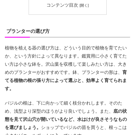
コンテンツ目次
プランターの選び方
植物を植える器の選び方は、どういう目的で植物を育てたい
か、という方針によって異なります。鑑賞用に小さく育てた
い方は小さな鉢を。沢山葉を収穫して楽しみたい方は、大き
めのプランターがおすすめです。鉢、プランターの形は、
育
てる植物の根の張り方によって選ぶと、効率よく育てられま
す。
バジルの根は、下に向かって細く枝分かれします。そのた
め、浅型より深型のほうがより良いでしょう。また、
底の状
態を見て沢山穴が開いているなど、水はけが良さそうなもの
を選びましょう。
ショップでバジルの苗を買うと、根っこは