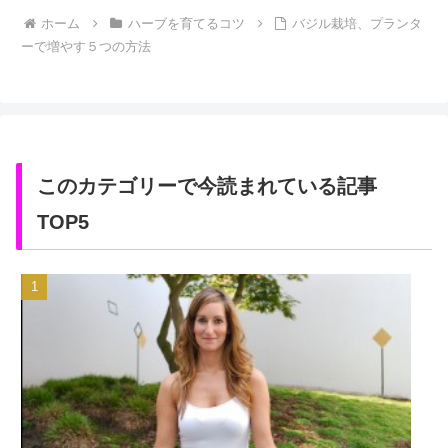
ホーム
ハーブを育てるコツ
バジル栽培、プランタ
ーで増やす５つの方法
このカテゴリーで今読まれている記事
TOP5