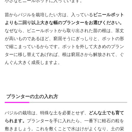
小さなビニールポットに入っています。
苗からバジルを栽培したい方は、入っている
ビニールポット
よりも二回り以上大きな幅のプランターをお選びください。
なぜなら、ビニールポットから取り出された苗の根は、茎丈
が高いものであるほど、窮屈そうにぎっしりと、ポットの形
で縮こまっているからです。ポットを外して大きめのプラン
ターに移し替えてあげれば、根は窮屈さから解放されて、ぐ
んぐん大きく成長しますよ。
プランターの土の入れ方
バジルの栽培は、特殊な土を必要とせず、
どんな土でも育て
られます。
プランターを手に入れたら、一番下に軽石の粒を
敷きましょう。これを敷くことで水はけがよくなり、土の栄