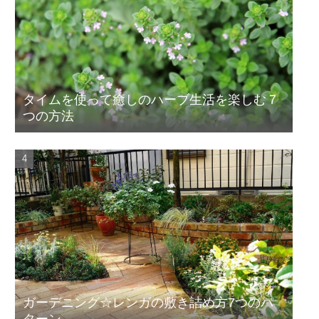
タイムを使って癒しのハーブ生活を楽しむ７
つの方法
ガーデニング☆レンガの敷き詰め方7つのパ