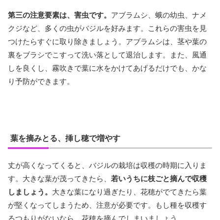
第三の注意要素は、害虫です。
アブラムシ、蛾の幼虫、ナメ
クジなど、多くの虫がバジルを好みます。これらの害虫を見
つけたらすぐに取り除きましょう。アブラムシは、茎や葉の
裏をブラシでこすって洗い落として退治します。また、風通
しを良くし、霧吹きで葉に水をかけてあげるだけでも、かな
り予防ができます。
葉を摘みとる、挿し穂で増やす
丈が高くなってくると、バジルの栽培は収穫の時期に入りま
す。大きな葉が茂ってきたら、
若いうちに枝ごと摘んで収穫
しましょう。
大きな葉になり過ぎたり、花穂がでてきたら葉
が堅くなってしまうため、注意が必要です。もし種を収穫す
るつもりがないなら、花穂を摘んでしまいましょう。