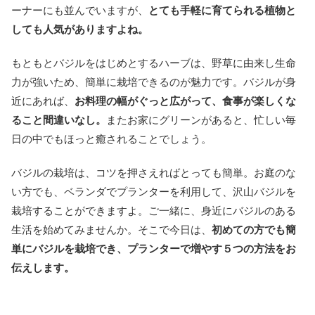
ーナーにも並んでいますが、
とても手軽に育てられる植物と
しても人気がありますよね。
もともとバジルをはじめとするハーブは、野草に由来し生命
力が強いため、簡単に栽培できるのが魅力です。バジルが身
近にあれば、
お料理の幅がぐっと広がって、食事が楽しくな
ること間違いなし。
またお家にグリーンがあると、忙しい毎
日の中でもほっと癒されることでしょう。
バジルの栽培は、コツを押さえればとっても簡単。お庭のな
い方でも、ベランダでプランターを利用して、沢山バジルを
栽培することができますよ。ご一緒に、身近にバジルのある
生活を始めてみませんか。そこで今日は、
初めての方でも簡
単にバジルを栽培でき、プランターで増やす５つの方法をお
伝えします。