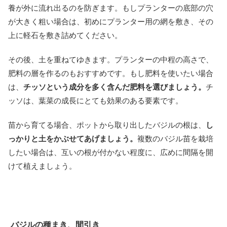
養が外に流れ出るのを防ぎます。もしプランターの底部の穴
が大きく粗い場合は、初めにプランター用の網を敷き、その
上に軽石を敷き詰めてください。
その後、土を重ねてゆきます。プランターの中程の高さで、
肥料の層を作るのもおすすめです。もし肥料を使いたい場合
は、
チッソという成分を多く含んだ肥料を選びましょう。
チ
ッソは、葉菜の成長にとても効果のある要素です。
苗から育てる場合、ポットから取り出したバジルの根は、
し
っかりと土をかぶせてあげましょう。
複数のバジル苗を栽培
したい場合は、互いの根が付かない程度に、広めに間隔を開
けて植えましょう。
バジルの種まき、間引き