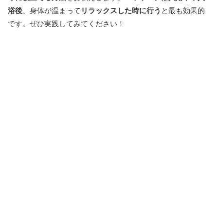
浴後
、身体が温まって
リラックスした時に行う
と最も効果的
です。ぜひ実践してみてください！