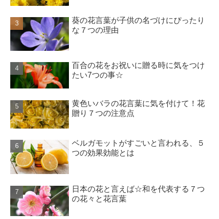
葵の花言葉が子供の名づけにぴったり
な７つの理由
百合の花をお祝いに贈る時に気をつけ
たい7つの事☆
黄色いバラの花言葉に気を付けて！花
贈り７つの注意点
ベルガモットがすごいと言われる、５
つの効果効能とは
日本の花と言えば☆和を代表する７つ
の花々と花言葉