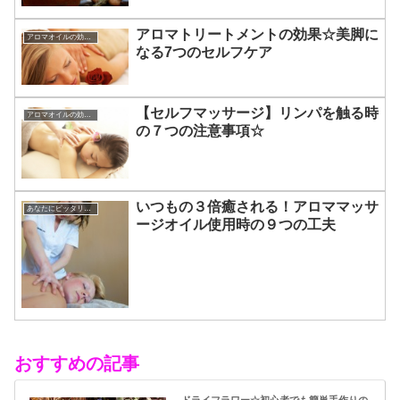
アロマトリートメントの効果☆美脚に
アロマオイルの効能と使い方
なる7つのセルフケア
【セルフマッサージ】リンパを触る時
アロマオイルの効能と使い方
の７つの注意事項☆
いつもの３倍癒される！アロママッサ
あなたにピッタリのアロマ☆
ージオイル使用時の９つの工夫
おすすめの記事
ドライフラワー☆初心者でも簡単手作りの