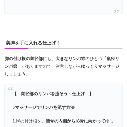
美脚を手に入れる仕上げ！
脚の付け根の鼠径部
にも、
大きなリンパ節
のひとつ
「鼠径リ
ンパ節」
がありますので、注意しながら
ゆっくりマッサージ
しましょう。
【 鼠径部のリンパを流そう～仕上げ 】
○マッサージでリンパを流す方法
1.脚の付け根を、
腰骨の内側から恥骨に向かって
ゆっ