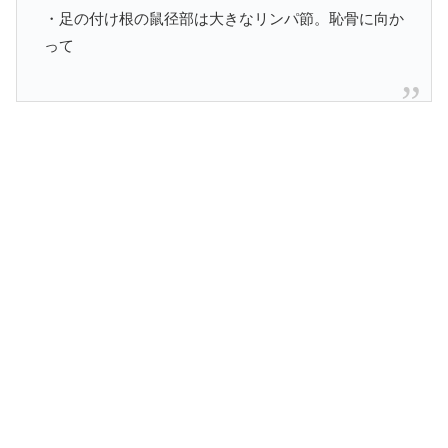
・足の付け根の鼠径部は大きなリンパ節。恥骨に向か
って