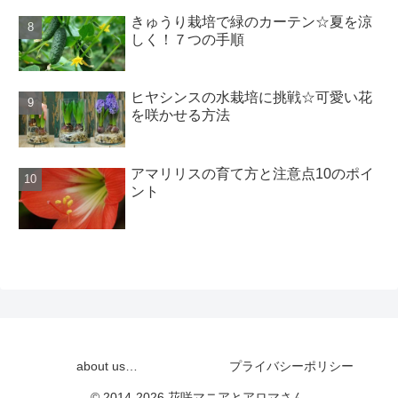
きゅうり栽培で緑のカーテン☆夏を涼
しく！７つの手順
ヒヤシンスの水栽培に挑戦☆可愛い花
を咲かせる方法
アマリリスの育て方と注意点10のポイ
ント
about us…
プライバシーポリシー
© 2014-2026 花咲マニアとアロマさん.