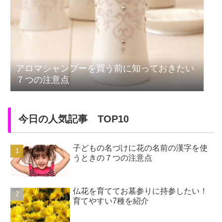
アロマシャンプーを買う前に知っておきたい
７つの注意点
今日の人気記事 TOP10
子どもの名づけに花の名前の漢字を使
うときの７つの注意点
仏花を育ててお墓参りに持参したい！
育てやすい7種を紹介