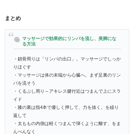
まとめ
マッサージで効果的にリンパを流し、美脚にな
る方法
・鎖骨周りは「リンパの出口」。マッサージでしっか
りほぐす
・マッサージは体の末端から心臓へ。まず足裏のリン
パを流そう
・くるぶし周り～アキレス腱付近はつまんで上にスラ
イド
・膝の裏は指4本で優しく押して、力を抜く。を繰り
返して
・太ももの内側は軽くつまんで弾くように離す、をま
んべんなく