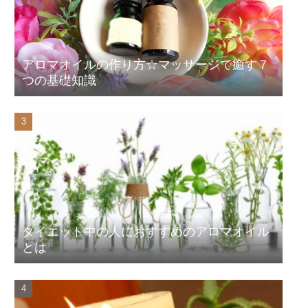
アロマオイルの作り方☆マッサージで癒す７
つの基礎知識
ダイエット中の人におすすめのアロマオイル
とは