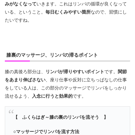
みがなくなって
いきます。これはリンパの循環が良くなって
いる、ということ。
毎日むくみやすい箇所
なので、習慣にし
たいですね。
膝裏のマッサージ、リンパの滞るポイント
膝の真後ろ部分は、
リンパが滞りやすいポイント
です。
関節
をあまり伸ばさない
、座り仕事や反対に立ちっぱなしの仕事
をしている人は、この部分のマッサージでリンパをしっかり
流せるよう、
入念に行うと効果的
です。
【 ふくらはぎ～膝の裏のリンパを流そう 】
○マッサージでリンパを流す方法