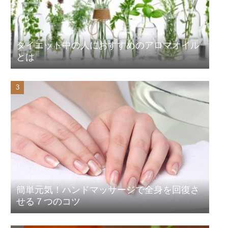
ダイエット中の人におすすめのアロマオイル
とは
簡単元気！ハンドマッサージで全身を回復さ
せる７つのコツ