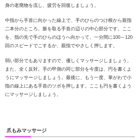
身の老廃物を流し、疲労を回復しましょう。
中指から手首に向かった線上で、手のひらのつけ根から親指
二本分のところ。脈を取る手首の辺りの中心部分です。ここ
を、指の先で手のひらのほうへ向かって、一分間に100～120
回のスピードでこするか、親指でやさしく押します。
弱い部分でもありますので、優しくマッサージしましょう。
また、全く反対。手の甲側の同じ部分を今度は、円を書くよ
うにマッサージしましょう。最後に、もう一度、掌がわで小
指の線上にある手首のツボを押します。ここも円を書くよう
にマッサージしましょう。
爪もみマッサージ