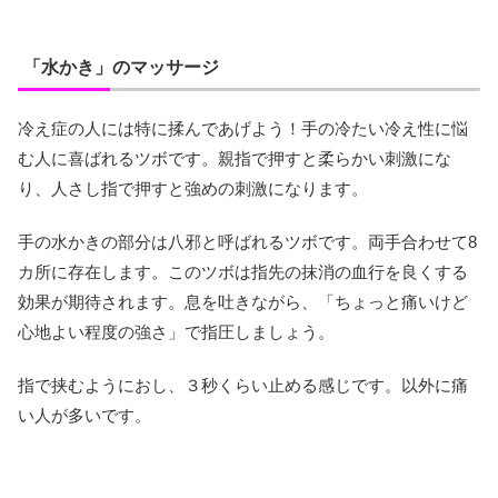
「水かき」のマッサージ
冷え症の人には特に揉んであげよう！手の冷たい冷え性に悩
む人に喜ばれるツボです。親指で押すと柔らかい刺激にな
り、人さし指で押すと強めの刺激になります。
手の水かきの部分は八邪と呼ばれるツボです。両手合わせて8
カ所に存在します。このツボは指先の抹消の血行を良くする
効果が期待されます。息を吐きながら、「ちょっと痛いけど
心地よい程度の強さ」で指圧しましょう。
指で挟むようにおし、３秒くらい止める感じです。以外に痛
い人が多いです。