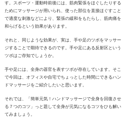
す。スポーツ・運動時前後には、筋肉緊張をほぐしたりする
ためにマッサージが用いられ、使った部位を直接ほぐすこと
で適度な刺激などにより、緊張の緩和をもたらし、筋肉痛を
和らげるという効果があります。
それと、同じような効果が、実は、手や足のツボをマッサー
ジすることで期待できるのです。手や足にある反射区という
ツボはご存知でしょうか。
手や足には、全身の器官を表すツボが存在しています。そこ
で今回は、オフィスや自宅でちょっとした時間にできるハン
ドマッサージをご紹介したいと思います。
それでは、「簡単元気！ハンドマッサージで全身を回復させ
る７つのコツ」っと題して全身が元気になるコツをひも解い
てみましょう。