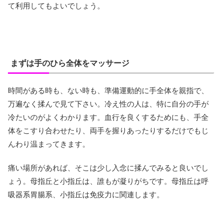
て利用してもよいでしょう。
まずは手のひら全体をマッサージ
時間がある時も、ない時も、準備運動的に手全体を親指で、
万遍なく揉んで見て下さい。冷え性の人は、特に自分の手が
冷たいのがよくわかります。血行を良くするためにも、手全
体をこすり合わせたり、両手を握りあったりするだけでもじ
んわり温まってきます。
痛い場所があれば、そこは少し入念に揉んでみると良いでし
ょう。母指丘と小指丘は、誰もが凝りがちです。母指丘は呼
吸器系胃腸系、小指丘は免疫力に関連します。