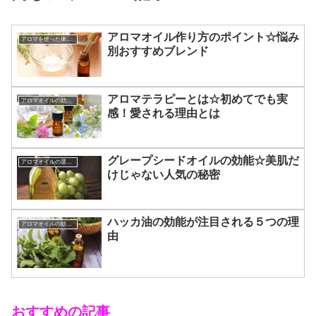
アロマオイル作り方のポイント☆悩み
アロマを使った体メンテナンス☆
別おすすめブレンド
アロマテラピーとは☆初めてでも実
アロマオイルの効能と使い方
感！愛される理由とは
グレープシードオイルの効能☆美肌だ
アロマオイルの選び方
けじゃない人気の秘密
ハッカ油の効能が注目される５つの理
アロマオイルの効能と使い方
由
おすすめの記事