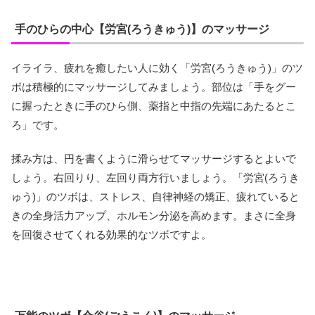
手のひらの中心【労宮(ろうきゅう)】のマッサージ
イライラ、疲れを癒したい人に効く「労宮(ろうきゅう)」のツ
ボは積極的にマッサージしてみましょう。部位は「手をグー
に握ったときに手のひら側、薬指と中指の先端にあたるとこ
ろ」です。
揉み方は、円を書くように滑らせてマッサージするとよいで
しょう。右回りり、左回り両方行いましょう。「労宮(ろうき
ゅう)」のツボは、ストレス、自律神経の矯正、疲れていると
きの全身活力アップ、ホルモン分泌を高めます。まさに全身
を回復させてくれる効果的なツボですよ。