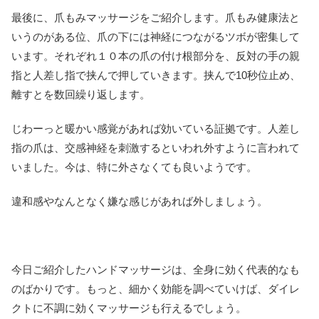
最後に、爪もみマッサージをご紹介します。爪もみ健康法と
いうのがある位、爪の下には神経につながるツボが密集して
います。それぞれ１０本の爪の付け根部分を、反対の手の親
指と人差し指で挟んで押していきます。挟んで10秒位止め、
離すとを数回繰り返します。
じわーっと暖かい感覚があれば効いている証拠です。人差し
指の爪は、交感神経を刺激するといわれ外すように言われて
いました。今は、特に外さなくても良いようです。
違和感やなんとなく嫌な感じがあれば外しましょう。
今日ご紹介したハンドマッサージは、全身に効く代表的なも
のばかりです。もっと、細かく効能を調べていけば、ダイレ
クトに不調に効くマッサージも行えるでしょう。