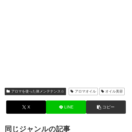
アロマを使った体メンテナンス☆
アロマオイル
オイル美容
X
LINE
コピー
同じジャンルの記事