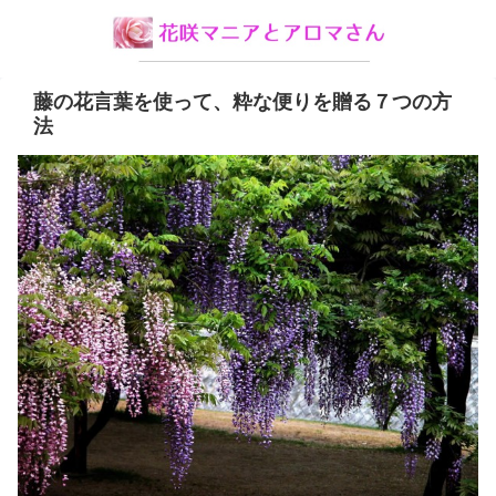
藤の花言葉を使って、粋な便りを贈る７つの方
法