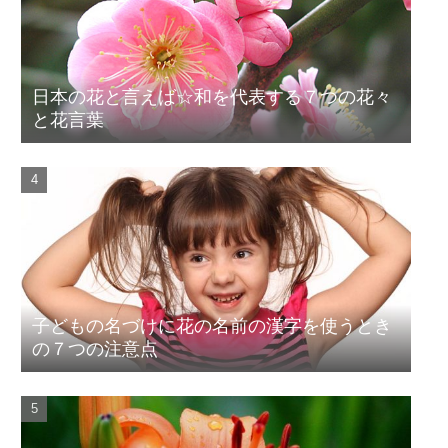
日本の花と言えば☆和を代表する７つの花々
と花言葉
子どもの名づけに花の名前の漢字を使うとき
の７つの注意点