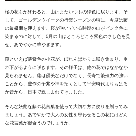
桜の花もが終わると、山はまたいつもの緑色に戻ります。そ
して、ゴールデンウイークの行楽シーズンの頃に、今度は藤
の最盛期を迎えます。桜が咲いている時期の山がピンク色に
染まるのに対して、5月の山はところどころ紫色のさし色を見
せ、あでやかに華やぎます。
藤といえば薄紫色の小花がこぼれんばかりに咲き集まり、垂
れ下がるように咲きます。その様子は、他の花ではなかなか
見られません。藤は優美なだけでなく、長寿で繁殖力の強い
ことから、豊作の予兆や神を招くとして平安時代よりもはる
か昔から、日本で親しまれてきました。
そんな妖艶な藤の花言葉を使って大切な方に便りを贈ってみ
ましょう。あでやかで大人の女性を思わせるこの花にはどん
な花言葉が似合うのでしょうか。