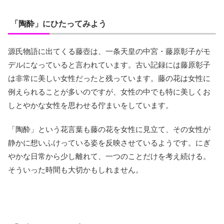
「陶酔」にひたってみよう
源氏物語に出てくる藤壺は、一条天皇の中宮・藤原彰子がモ
デルになっていると言われています。古い記録には藤原彰子
は非常に美しい女性だったと残っています。藤の花は女性に
例えられることが多いのですが、女性の中でも特に美しくお
しとやかな女性を思わせる佇まいをしています。
「陶酔」という花言葉も藤の花を女性に見立て、その女性が
静かに想いふけっている姿を反映させているようです。にぎ
やかな日常から少し離れて、一つのことだけを考え続ける。
そういった時間も大切かもしれません。