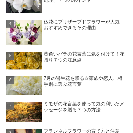
処理、７つのポイント
仏花にブリザーブドフラワーが人気！
おすすめできるその理由
黄色いバラの花言葉に気を付けて！花
贈り７つの注意点
7月の誕生花を贈る☆家族や恋人、相
手別に選ぶ花言葉
ミモザの花言葉を使って気の利いたメ
ッセージを贈る７つの方法
フランネルフラワーの育て方と注意