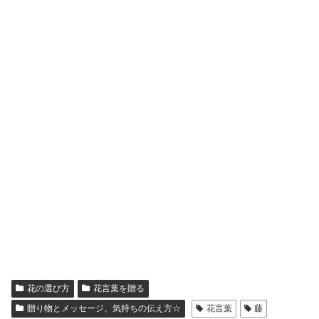
花の選び方
花言葉を贈る
贈り物とメッセージ、気持ちの伝え方☆
花言葉
藤