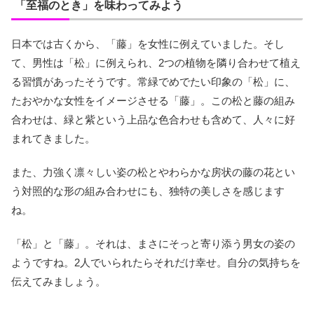
「至福のとき」を味わってみよう
日本では古くから、「藤」を女性に例えていました。そし
て、男性は「松」に例えられ、2つの植物を隣り合わせて植え
る習慣があったそうです。常緑でめでたい印象の「松」に、
たおやかな女性をイメージさせる「藤」。この松と藤の組み
合わせは、緑と紫という上品な色合わせも含めて、人々に好
まれてきました。
また、力強く凛々しい姿の松とやわらかな房状の藤の花とい
う対照的な形の組み合わせにも、独特の美しさを感じます
ね。
「松」と「藤」。それは、まさにそっと寄り添う男女の姿の
ようですね。2人でいられたらそれだけ幸せ。自分の気持ちを
伝えてみましょう。