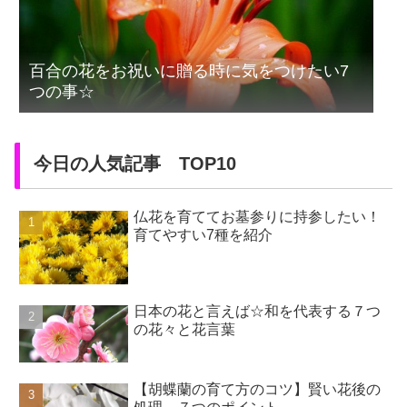
百合の花をお祝いに贈る時に気をつけたい7
つの事☆
今日の人気記事 TOP10
仏花を育ててお墓参りに持参したい！
育てやすい7種を紹介
日本の花と言えば☆和を代表する７つ
の花々と花言葉
【胡蝶蘭の育て方のコツ】賢い花後の