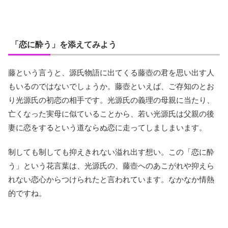
「恋に酔う」を添えてみよう
藤という言うと、源氏物語に出てくる藤壺の君を思い出す人
もいるのではないでしょうか。藤壺といえば、ご存知のとお
り光源氏の初恋の相手です。光源氏の義理の母親に当たり、
亡くなった実母に似ていることから、若い光源氏は父親の後
妻に恋をするという道ならぬ恋に走ってしましまいます。
制しても制しても抑えきれない溢れ出す想い。この「恋に酔
う」という花言葉は、光源氏の、藤壺へのあこがれや抑えら
れない恋心からつけられたと言われています。なかなか情熱
的ですね。