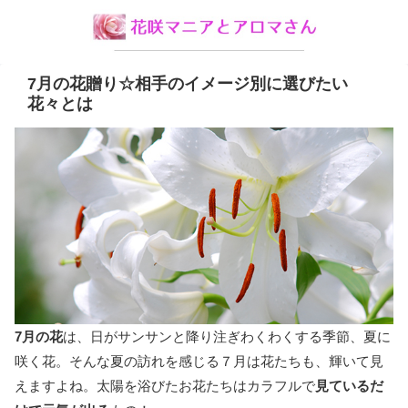
7月の花贈り☆相手のイメージ別に選びたい
花々とは
7月の花
は、日がサンサンと降り注ぎわくわくする季節、夏に
咲く花。そんな夏の訪れを感じる７月は花たちも、輝いて見
えますよね。太陽を浴びたお花たちはカラフルで
見ているだ