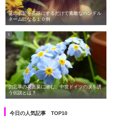
花の名前を英語にするだけで素敵なハンドル
ネームになる１０例
勿忘草の花言葉に潜む、中世ドイツの涙を誘
う伝説とは？
今日の人気記事 TOP10