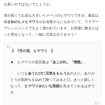
も多いのではないでしょうか。
背が高くてお花も大きいイメージのヒマワリですが、最近は
小さめのヒメヒマワリ
がお花屋さんにも出ていて、フラワー
アレンジメントでもよく使われています。お部屋に飾るとぱ
っと明るくなって、一緒に元気も出てきそう！
【 7月の花、ヒマワリ 】
★ ヒマワリの花言葉は
「あこがれ」「情熱」
。
・ いつも
会うたびに元気をもらう
あの人に、ありが
とうの気持ちを込めて贈ってみると◎。きっと嬉しく
なって、
ヒマワリみたいな笑顔
を見せてくれるはずで
す。