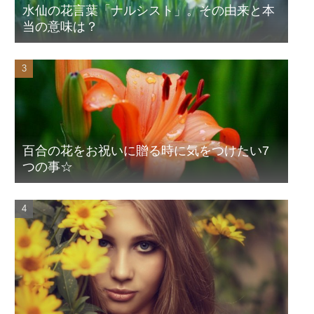
水仙の花言葉「ナルシスト」。その由来と本
当の意味は？
百合の花をお祝いに贈る時に気をつけたい7
つの事☆