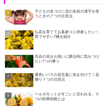
子どもの名づけに花の名前の漢字を使
うときの７つの注意点
仏花を育ててお墓参りに持参したい！
育てやすい7種を紹介
百合の花をお祝いに贈る時に気をつけ
たい7つの事☆
黄色いバラの花言葉に気を付けて！花
贈り７つの注意点
ベルガモットがすごいと言われる、５
つの効果効能とは