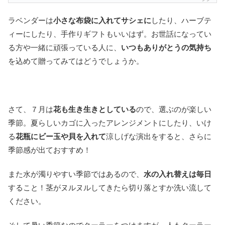
ラベンダーは
小さな布袋に入れてサシェに
したり、ハーブテ
ィーにしたり、手作りギフトもいいはず。お世話になってい
る方や一緒に頑張っている人に、
いつもありがとうの気持ち
を込めて贈ってみてはどうでしょうか。
さて、７月は
花も生き生きとしている
ので、選ぶのが楽しい
季節。夏らしいカゴに入ったアレンジメントにしたり、いけ
る
花瓶にビー玉や貝を入れて
涼しげな演出をすると、さらに
季節感が出ておすすめ！
また水が濁りやすい季節ではあるので、
水の入れ替えは毎日
すること！茎がヌルヌルしてきたら切り落とすか洗い流して
ください。