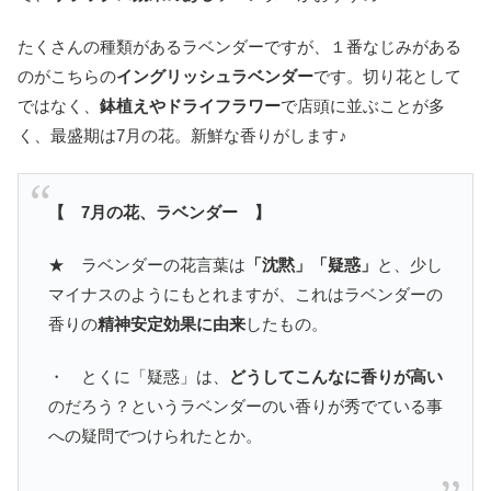
たくさんの種類があるラベンダーですが、１番なじみがある
のがこちらの
イングリッシュラベンダー
です。切り花として
ではなく、
鉢植えやドライフラワー
で店頭に並ぶことが多
く、最盛期は7月の花。新鮮な香りがします♪
【 7月の花、ラベンダー 】
★ ラベンダーの花言葉は
「沈黙」「疑惑」
と、少し
マイナスのようにもとれますが、これはラベンダーの
香りの
精神安定効果に由来
したもの。
・ とくに「疑惑」は、
どうしてこんなに香りが高い
のだろう？というラベンダーのい香りが秀でている事
への疑問でつけられたとか。