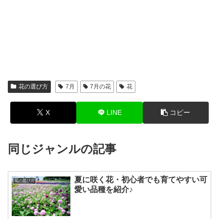
花の選び方
7月
7月の花
花
X
LINE
コピー
同じジャンルの記事
夏に咲く花・初心者でも育てやすい可
花の選び方
愛い品種を紹介♪