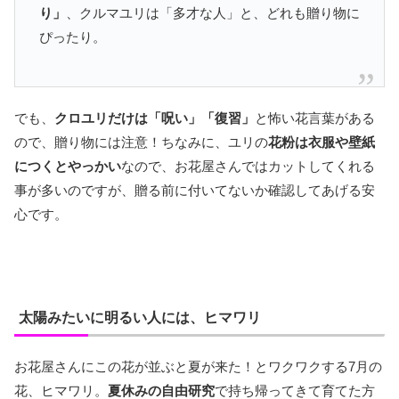
り」
、クルマユリは「多才な人」と、どれも贈り物に
ぴったり。
でも、
クロユリだけは「呪い」「復習」
と怖い花言葉がある
ので、贈り物には注意！ちなみに、ユリの
花粉は衣服や壁紙
につくとやっかい
なので、お花屋さんではカットしてくれる
事が多いのですが、贈る前に付いてないか確認してあげる安
心です。
太陽みたいに明るい人には、ヒマワリ
お花屋さんにこの花が並ぶと夏が来た！とワクワクする7月の
花、ヒマワリ。
夏休みの自由研究
で持ち帰ってきて育てた方