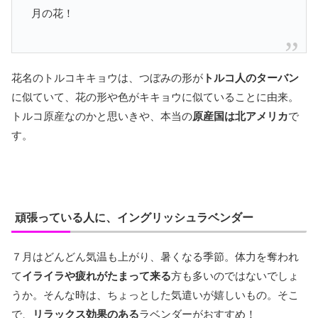
月の花！
花名のトルコキキョウは、つぼみの形が
トルコ人のターバン
に似ていて、花の形や色がキキョウに似ていることに由来。
トルコ原産なのかと思いきや、本当の
原産国は北アメリカ
で
す。
頑張っている人に、イングリッシュラベンダー
７月はどんどん気温も上がり、暑くなる季節。体力を奪われ
て
イライラや疲れがたまって来る
方も多いのではないでしょ
うか。そんな時は、ちょっとした気遣いが嬉しいもの。そこ
で、
リラックス効果のある
ラベンダーがおすすめ！