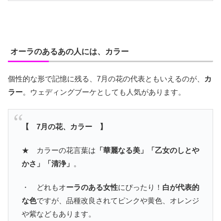
オーラのあるあの人には、カラー
個性的な形で記憶に残る、7月の花の代表ともいえるのが、
カ
ラー
。ウェディングブーケとしても人気があります。
【 7月の花、カラー 】
★ カラーの花言葉は
「華麗なる美」「乙女のしとや
かさ」「清浄」
。
・ どれもオ
ーラのある女性
にぴったり！
白が代表的
な色
ですが、品種改良されてピンクや黄色、オレンジ
や紫などもあります。