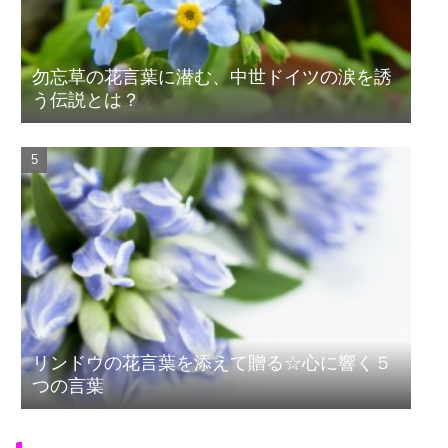
勿忘草の花言葉に潜む、中世ドイツの涙を誘
う伝説とは？
リンドウの花言葉を添えて贈る☆心に響く５
つの言葉