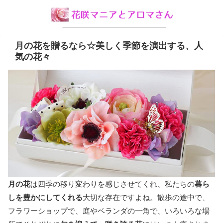
月の花を贈るなら☆美しく季節を演出する、人
気の花々
月の花
は四季の移り変わりを感じさせてくれ、私たちの
暮ら
しを豊かにしてくれる
大切な存在ですよね。散歩の途中で、
フラワーショップで、庭やベランダの一角で、いろいろな場