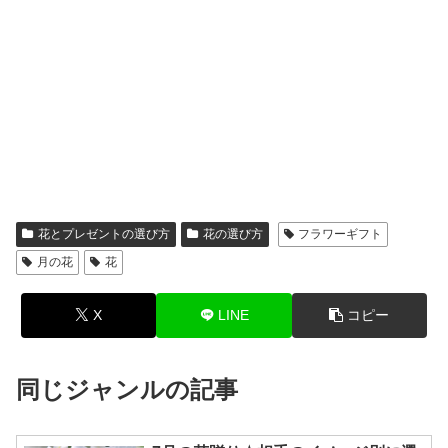
花とプレゼントの選び方
花の選び方
フラワーギフト
月の花
花
X
LINE
コピー
同じジャンルの記事