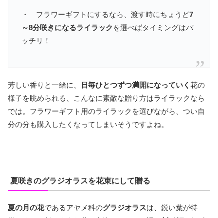
・ フラワーギフトにするなら、渡す時にちょうど
7
～8分咲きになるライラック
を選べばタイミングはバ
ッチリ！
芳しい香りと一緒に、
日毎ひとつずつ満開になっていく
花の
様子を眺められる、こんなに素敵な贈り方はライラックなら
では。フラワーギフト用のライラックを選びながら、つい自
分の分も購入したくなってしまいそうですよね。
夏咲きのグラジオラスを花束にして贈る
夏の月の花
であるアヤメ科の
グラジオラス
は、鋭い葉が特