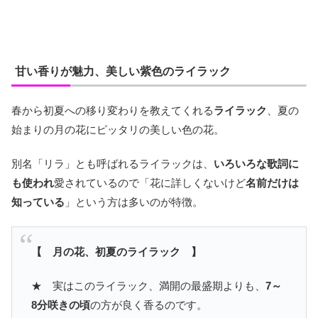
甘い香りが魅力、美しい紫色のライラック
春から初夏への移り変わりを教えてくれる
ライラック
、夏の
始まりの月の花にピッタリの美しい色の花。
別名「リラ」とも呼ばれるライラックは、
いろいろな歌詞に
も使われ
愛されているので「花に詳しくないけど
名前だけは
知っている
」という方は多いのが特徴。
【 月の花、初夏のライラック 】
★ 実はこのライラック、満開の最盛期よりも、
7～
8分咲きの頃
の方が良く香るのです。