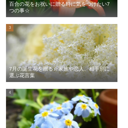
百合の花をお祝いに贈る時に気をつけたい7
つの事☆
7月の誕生花を贈る☆家族や恋人、相手別に
選ぶ花言葉